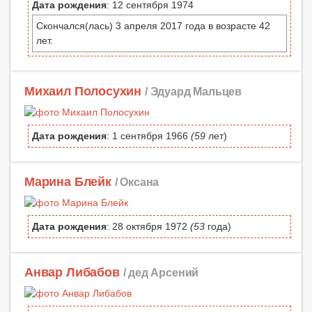
Дата рождения
: 12 сентября 1974
Скончался(лась) 3 апреля 2017 года в возрасте 42
лет.
Михаил Полосухин
/ Эдуард Мальцев
Дата рождения
: 1 сентября 1966
(59
лет)
Марина Блейк
/ Оксана
Дата рождения
: 28 октября 1972
(53
года)
Анвар Либабов
/ дед Арсений