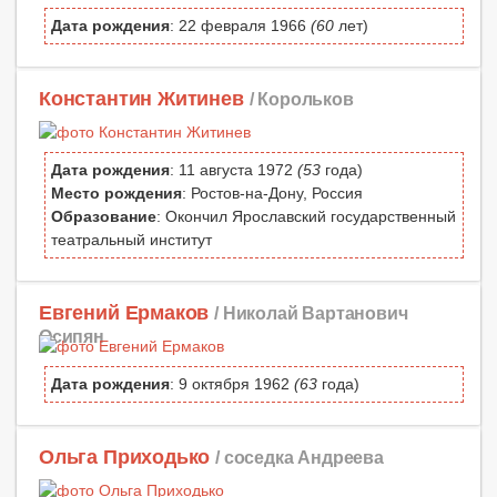
Дата рождения
: 22 февраля 1966
(60
лет)
Константин Житинев
/ Корольков
Дата рождения
: 11 августа 1972
(53
года)
Место рождения
: Ростов-на-Дону, Россия
Образование
: Окончил Ярославский государственный
театральный институт
Евгений Ермаков
/ Николай Вартанович
Осипян
Дата рождения
: 9 октября 1962
(63
года)
Ольга Приходько
/ соседка Андреева