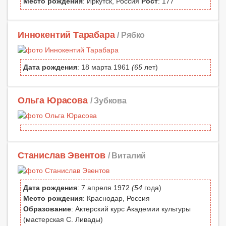
Место рождения
: Иркутск, Россия
Рост
: 177
Иннокентий Тарабара
/ Рябко
Дата рождения
: 18 марта 1961
(65
лет)
Ольга Юрасова
/ Зубкова
Станислав Эвентов
/ Виталий
Дата рождения
: 7 апреля 1972
(54
года)
Место рождения
: Краснодар, Россия
Образование
: Актерский курс Академии культуры
(мастерская С. Ливады)