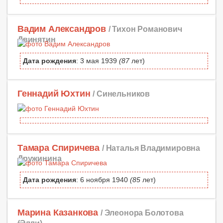
Вадим Александров
/ Тихон Романович
Двинятин
Дата рождения
: 3 мая 1939
(87
лет)
Геннадий Юхтин
/ Синельников
Тамара Спиричева
/ Наталья Владимировна
Дружинина
Дата рождения
: 6 ноября 1940
(85
лет)
Марина Казанкова
/ Элеонора Болотова