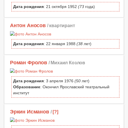
Дата рождения
: 21 октября 1952
(73
года)
Антон Аносов
/ квартирант
Дата рождения
: 22 января 1988
(38
лет)
Роман Фролов
/ Михаил Козлов
Дата рождения
: 3 апреля 1976
(50
лет)
Образование
: Окончил Ярославский театральный
институт
Эркин Исманов
/
[?]