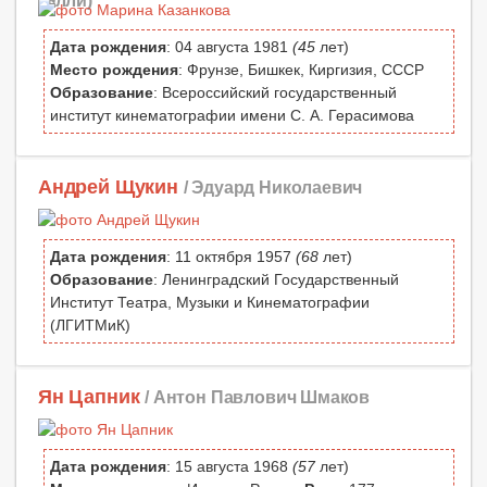
(Элли)
Дата рождения
: 04 августа 1981
(45
лет)
Место рождения
: Фрунзе, Бишкек, Киргизия, СССР
Образование
: Всероссийский государственный
институт кинематографии имени С. А. Герасимова
Андрей Щукин
/ Эдуард Николаевич
Дата рождения
: 11 октября 1957
(68
лет)
Образование
: Ленинградский Государственный
Институт Театра, Музыки и Кинематографии
(ЛГИТМиК)
Ян Цапник
/ Антон Павлович Шмаков
Дата рождения
: 15 августа 1968
(57
лет)