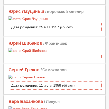
Юрис Лауциньш
/ воровской ювелир
Дата рождения
: 25 мая 1957
(69
лет)
Юрий Шибанов
/ Франтишек
Сергей Греков
/ Самохвалов
Дата рождения
: 11 июня 1958
(68
лет)
Вера Баханкова
/ Ленуся