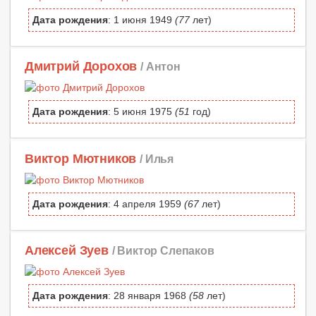
Дата рождения
: 1 июня 1949
(77
лет)
Дмитрий Дорохов
/ Антон
Дата рождения
: 5 июня 1975
(51
год)
Виктор Мютников
/ Илья
Дата рождения
: 4 апреля 1959
(67
лет)
Алексей Зуев
/ Виктор Слепаков
Дата рождения
: 28 января 1968
(58
лет)