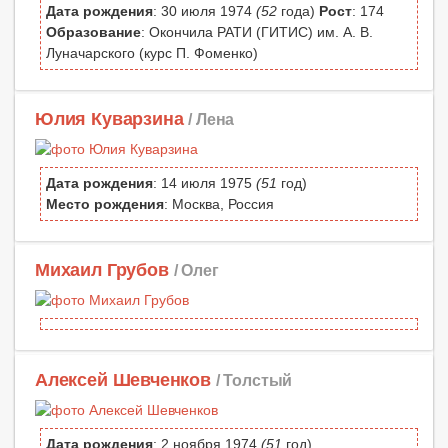
Дата рождения
: 30 июля 1974
(52
года)
Рост
: 174
Образование
: Окончила РАТИ (ГИТИС) им. А. В.
Луначарского (курс П. Фоменко)
Юлия Куварзина
/ Лена
Дата рождения
: 14 июля 1975
(51
год)
Место рождения
: Москва, Россия
Михаил Грубов
/ Олег
Алексей Шевченков
/ Толстый
Дата рождения
: 2 ноября 1974
(51
год)