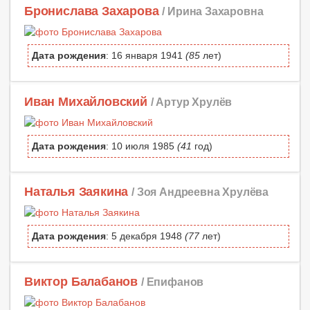
Бронислава Захарова
/ Ирина Захаровна
Дата рождения
: 16 января 1941
(85
лет)
Иван Михайловский
/ Артур Хрулёв
Дата рождения
: 10 июля 1985
(41
год)
Наталья Заякина
/ Зоя Андреевна Хрулёва
Дата рождения
: 5 декабря 1948
(77
лет)
Виктор Балабанов
/ Епифанов