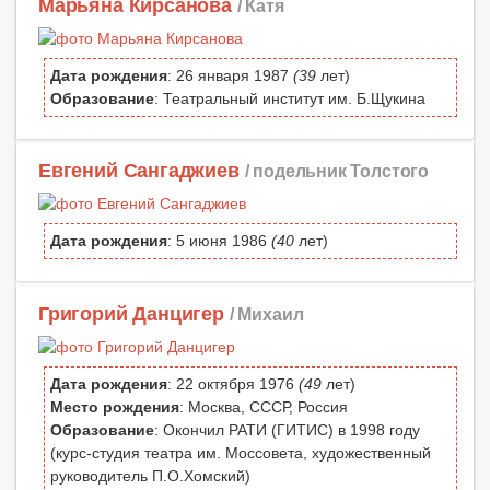
Марьяна Кирсанова
/ Катя
Дата рождения
: 26 января 1987
(39
лет)
Образование
: Театральный институт им. Б.Щукина
Евгений Сангаджиев
/ подельник Толстого
Дата рождения
: 5 июня 1986
(40
лет)
Григорий Данцигер
/ Михаил
Дата рождения
: 22 октября 1976
(49
лет)
Место рождения
: Москва, СССР, Россия
Образование
: Окончил РАТИ (ГИТИС) в 1998 году
(курс-студия театра им. Моссовета, художественный
руководитель П.О.Хомский)