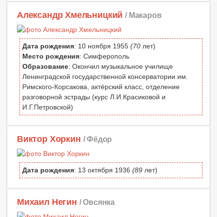
Александр Хмельницкий
/ Макаров
Дата рождения
: 10 ноября 1955
(70
лет)
Место рождения
: Симферополь
Образование
: Окончил музыкальное училище
Ленинградской государственной консерватории им.
Римского-Корсакова, актёрский класс, отделение
разговорной эстрады (курс Л.И.Красиковой и
И.Г.Петровской)
Виктор Хоркин
/ Фёдор
Дата рождения
: 13 октября 1936
(89
лет)
Михаил Негин
/ Овсянка