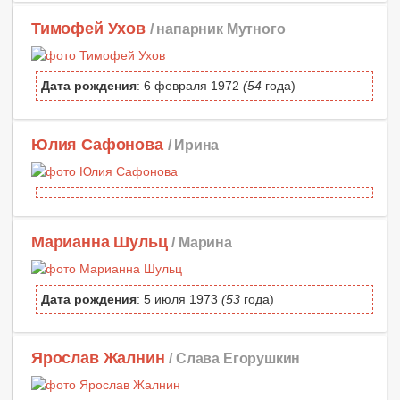
Тимофей Ухов
/ напарник Мутного
Дата рождения
: 6 февраля 1972
(54
года)
Юлия Сафонова
/ Ирина
Марианна Шульц
/ Марина
Дата рождения
: 5 июля 1973
(53
года)
Ярослав Жалнин
/ Слава Егорушкин