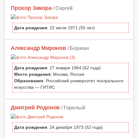
Прохор Зикора
/ Сергей
Дата рождения
: 22 июля 1971
(55
лет)
Александр Миронов
/ Борман
Дата рождения
: 27 января 1964
(62
года)
Место рождения
: Москва, Россия
Образование
: Российский университет театрального
искусства — ГИТИС
Дмитрий Родонов
/ Горелый
Дата рождения
: 24 декабря 1973
(52
года)