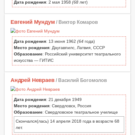
Дата рождения
: 2 мая 1958
(68
лет)
Евгений Мундум
/ Виктор Комаров
Дата рождения
: 13 июня 1962
(64
года)
Место рождения
: Даугавпилс, Латвия, СССР
Образование
: Российский университет театрального
искусства — ГИТИС
Андрей Невраев
/ Василий Богомолов
Дата рождения
: 21 декабря 1949
Место рождения
: Свердловск, Россия
Образование
: Свердловское театральное училище
Скончался(лась) 14 апреля 2018 года в возрасте 68
лет.