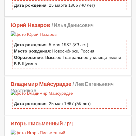
Дата рождения
: 25 марта 1986
(40
лет)
Юрий Назаров
/ Илья Денисович
Дата рождения
: 5 мая 1937
(89
лет)
Место рождения
: Новосибирск, Россия
Образование
: Высшее Театральное училище имени
Б.В.Щукина
Владимир Майсурадзе
/ Лев Евгеньевич
Востряков
Дата рождения
: 25 мая 1967
(59
лет)
Игорь Письменный
/
[?]