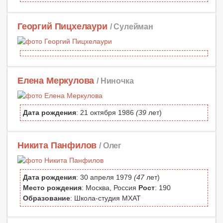
Георгий Пицхелаури
/ Сулейман
Елена Меркулова
/ Ниночка
Дата рождения
: 21 октября 1986
(39
лет)
Никита Панфилов
/ Олег
Дата рождения
: 30 апреля 1979
(47
лет)
Место рождения
: Москва, Россия
Рост
: 190
Образование
: Школа-студия МХАТ