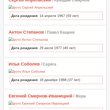
Сергей Апрельский
/ Аркадий Смирнов
Дата рождения
: 14 апреля 1967
(59
лет)
Антон Степанов
/ Павел Кащеев
Дата рождения
: 29 июля 1977
(49
лет)
Илья Соболев
/ Серёга
Дата рождения
: 18 декабря 1988
(37
лет)
Евгений Смирнов-Иваницкий
/ Жора