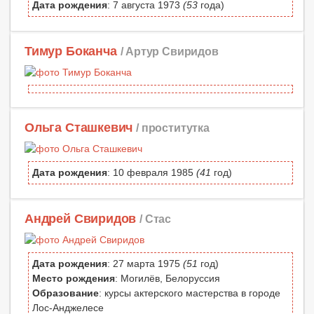
Дата рождения
: 7 августа 1973
(53
года)
Тимур Боканча
/ Артур Свиридов
Ольга Сташкевич
/ проститутка
Дата рождения
: 10 февраля 1985
(41
год)
Андрей Свиридов
/ Стас
Дата рождения
: 27 марта 1975
(51
год)
Место рождения
: Могилёв, Белоруссия
Образование
: курсы актерского мастерства в городе
Лос-Анджелесе