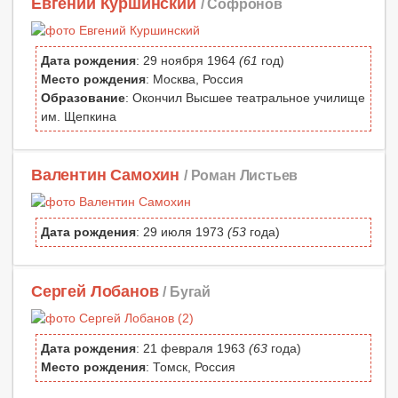
Евгений Куршинский
/ Софронов
Дата рождения
: 29 ноября 1964
(61
год)
Место рождения
: Москва, Россия
Образование
: Окончил Высшее театральное училище
им. Щепкина
Валентин Самохин
/ Роман Листьев
Дата рождения
: 29 июля 1973
(53
года)
Сергей Лобанов
/ Бугай
Дата рождения
: 21 февраля 1963
(63
года)
Место рождения
: Томск, Россия