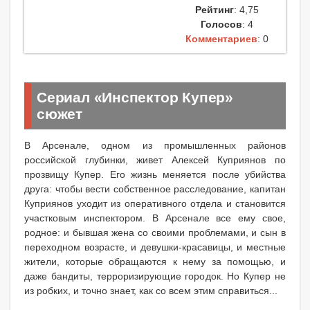
Рейтинг
: 4,75
Голосов
: 4
Комментариев
: 0
Сериал «Инспектор Купер»
сюжет
В Арсенале, одном из промышленных районов
российской глубинки, живет Алексей Куприянов по
прозвищу Купер. Его жизнь меняется после убийства
друга: чтобы вести собственное расследование, капитан
Куприянов уходит из оперативного отдела и становится
участковым инспектором. В Арсенале все ему свое,
родное: и бывшая жена со своими проблемами, и сын в
переходном возрасте, и девушки-красавицы, и местные
жители, которые обращаются к нему за помощью, и
даже бандиты, терроризирующие городок. Но Купер не
из робких, и точно знает, как со всем этим справиться...