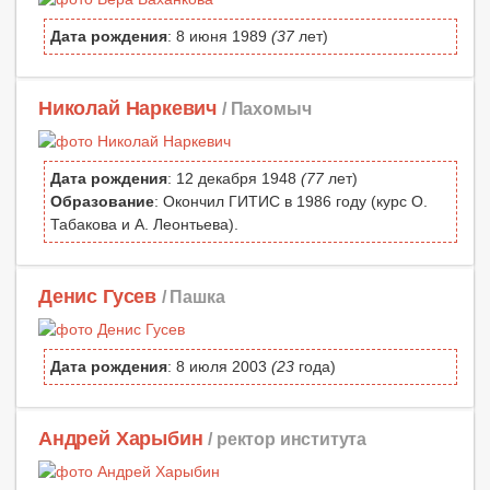
Дата рождения
: 8 июня 1989
(37
лет)
Николай Наркевич
/ Пахомыч
Дата рождения
: 12 декабря 1948
(77
лет)
Образование
: Окончил ГИТИС в 1986 году (курс О.
Табакова и А. Леонтьева).
Денис Гусев
/ Пашка
Дата рождения
: 8 июля 2003
(23
года)
Андрей Харыбин
/ ректор института