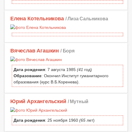
Елена Котельникова
/ Лиза Сальникова
Вячеслав Агашкин
/ Боря
Дата рождения
: 7 августа 1985
(41
год)
Образование
: Окончил Институт гуманитарного
образования (курс В.Б.Коренева).
Юрий Архангельский
/ Мутный
Дата рождения
: 25 ноября 1960
(65
лет)