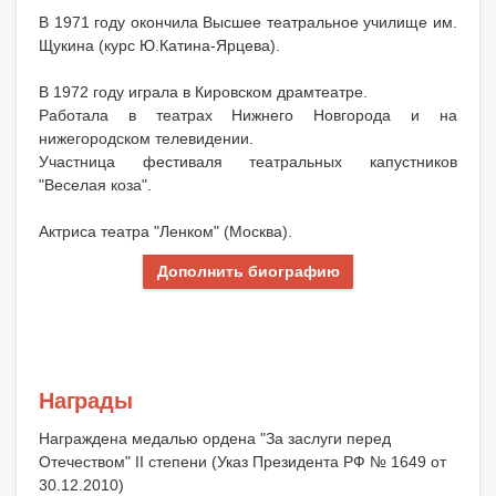
В 1971 году окончила Высшее театральное училище им.
Щукина (курс Ю.Катина-Ярцева).
В 1972 году играла в Кировском драмтеатре.
Работала в театрах Нижнего Новгорода и на
нижегородском телевидении.
Участница фестиваля театральных капустников
"Веселая коза".
Актриса театра "Ленком" (Москва).
Дополнить биографию
Награды
Награждена медалью ордена "За заслуги перед
Отечеством" II степени (Указ Президента РФ № 1649 от
30.12.2010)