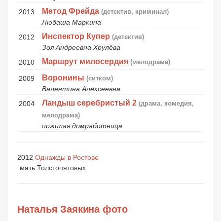
Метод Фрейда
2013
(детектив, криминал)
Любаша Маркина
Инспектор Купер
2012
(детектив)
Зоя Андреевна Хрулёва
Маршрут милосердия
2010
(мелодрама)
Воронины
2009
(ситком)
Валентина Алексеевна
Ландыш серебристый 2
2004
(драма, комедия,
мелодрама)
пожилая домработница
2012
Однажды в Ростове
мать Толстопятовых
Наталья Заякина фото