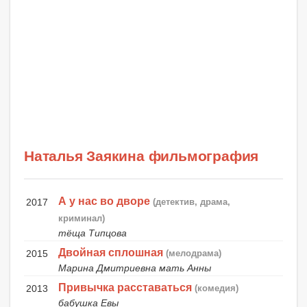
Наталья Заякина фильмография
А у нас во дворе
2017
(детектив, драма,
криминал)
тёща Типцова
Двойная сплошная
2015
(мелодрама)
Марина Дмитриевна мать Анны
Привычка расставаться
2013
(комедия)
бабушка Евы