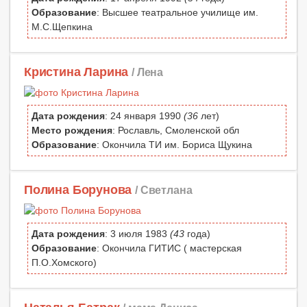
Образование
: Высшее театральное училище им.
М.С.Щепкина
Кристина Ларина
/ Лена
Дата рождения
: 24 января 1990
(36
лет)
Место рождения
: Рославль, Смоленской обл
Образование
: Окончила ТИ им. Бориса Щукина
Полина Борунова
/ Светлана
Дата рождения
: 3 июля 1983
(43
года)
Образование
: Окончила ГИТИС ( мастерская
П.О.Хомского)