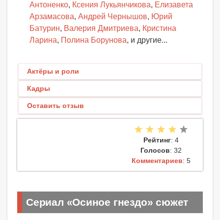
Антоненко
,
Ксения Лукьянчикова
,
Елизавета
Арзамасова
,
Андрей Чернышов
,
Юрий
Батурин
,
Валерия Дмитриева
,
Кристина
Ларина
,
Полина Борунова
, и другие...
Актёры и роли
Кадры
Оставить отзыв
Рейтинг
: 4
Голосов
: 32
Комментариев
: 5
Сериал «Осиное гнездо» сюжет