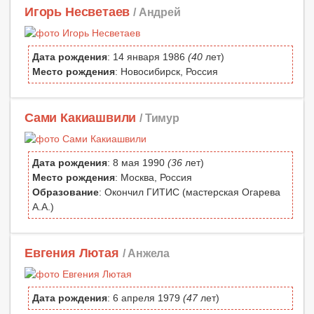
Игорь Несветаев
/ Андрей
Дата рождения
: 14 января 1986
(40
лет)
Место рождения
: Новосибирск, Россия
Сами Какиашвили
/ Тимур
Дата рождения
: 8 мая 1990
(36
лет)
Место рождения
: Москва, Россия
Образование
: Окончил ГИТИС (мастерская Огарева
А.А.)
Евгения Лютая
/ Анжела
Дата рождения
: 6 апреля 1979
(47
лет)