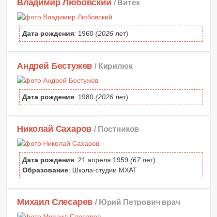
Владимир Любовский
/ Витек
Дата рождения
: 1960
(2026
лет)
Андрей Бестужев
/ Кирилюк
Дата рождения
: 1980
(2026
лет)
Николай Сахаров
/ Постников
Дата рождения
: 21 апреля 1959
(67
лет)
Образование
: Школа-студии МХАТ
Михаил Слесарев
/ Юрий Петрович врач