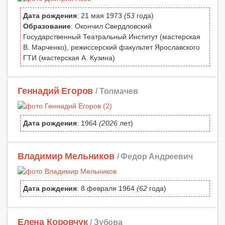
Дата рождения
: 21 мая 1973
(53
года)
Образование
: Окончил Свердловский
Государственный Театральный Институт (мастерская
В. Марченко), режиссерский факультет Ярославского
ГТИ (мастерская А. Кузина)
Геннадий Егоров
/ Толмачев
Дата рождения
: 1964
(2026
лет)
Владимир Мельников
/ Федор Андреевич
Дата рождения
: 8 февраля 1964
(62
года)
Елена Коровчук
/ Зубова