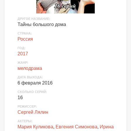
ДРУГОЕ НАЗВАНИЕ
:
Тайны большого дома
СТРАНА
:
Россия
ГОД
:
2017
ЖАНР
:
мелодрама
ДАТА ВЫХОДА
:
6 февраля 2016
СКОЛЬКО СЕРИЙ
:
16
РЕЖИССЕР:
Сергей Лялин
АКТЕРЫ
:
Мария Куликова
,
Евгения Симонова
,
Ирина