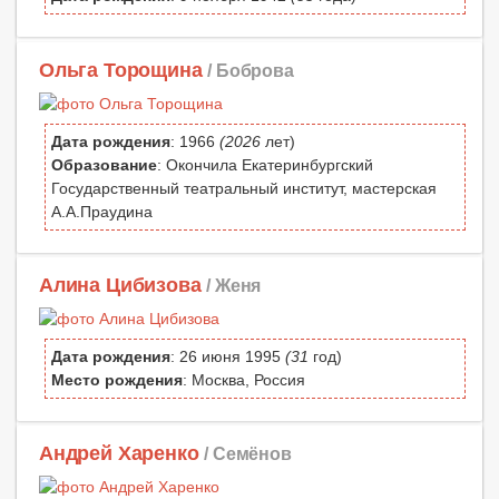
Ольга Торощина
/ Боброва
Дата рождения
: 1966
(2026
лет)
Образование
: Окончила Екатеринбургский
Государственный театральный институт, мастерская
А.А.Праудина
Алина Цибизова
/ Женя
Дата рождения
: 26 июня 1995
(31
год)
Место рождения
: Москва, Россия
Андрей Харенко
/ Семёнов