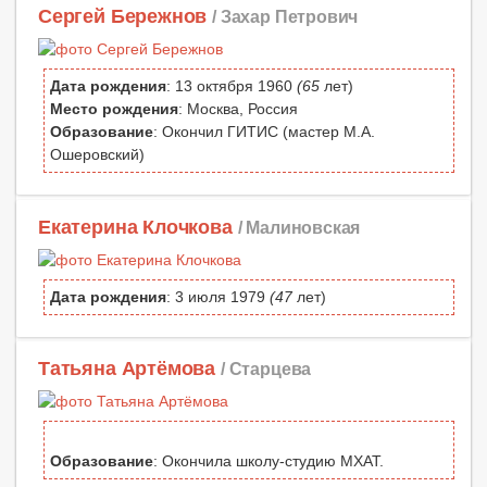
Сергей Бережнов
/ Захар Петрович
Дата рождения
: 13 октября 1960
(65
лет)
Место рождения
: Москва, Россия
Образование
: Окончил ГИТИС (мастер М.А.
Ошеровский)
Екатерина Клочкова
/ Малиновская
Дата рождения
: 3 июля 1979
(47
лет)
Татьяна Артёмова
/ Старцева
Образование
: Окончила школу-студию МХАТ.