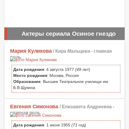
Актеры сериала Осиное гнездо
Мария Куликова
/ Кира Мальцева -
главная
роль
Дата рождения
: 4 августа 1977
(49
лет)
Место рождения
: Москва, Россия
Образование
: Высшее Театральное училище им.
Б.В.Щукина
Евгения Симонова
/ Елизавета Андреевна -
главная роль
Дата рождения
: 1 июня 1955
(71
год)