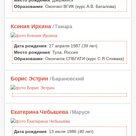
Место рождения
: Дзержинск
Образование
: Окончил ВГИК (курс А.В. Баталова)
Ксения Ирхина
/ Тамара
Дата рождения
: 27 апреля 1987
(39
лет)
Место рождения
: Тула, Россия
Образование
: Окончила СПБГАТИ (курс С.Я.Спивака)
Борис Эстрин
/ Барановский
Екатерина Чебышева
/ Маруся
Дата рождения
: 13 июля 1986
(40
лет)