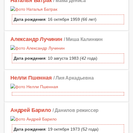
Наталья Батрак
/ мама Дениса
Дата рождения
: 16 октября 1959
(66
лет)
Александр Лучинин
/ Миша Калинкин
Дата рождения
: 10 августа 1983
(42
года)
Нелли Пшенная
/ Лия Аркадьевна
Андрей Барило
/ Данилов режиссер
Дата рождения
: 19 октября 1973
(52
года)