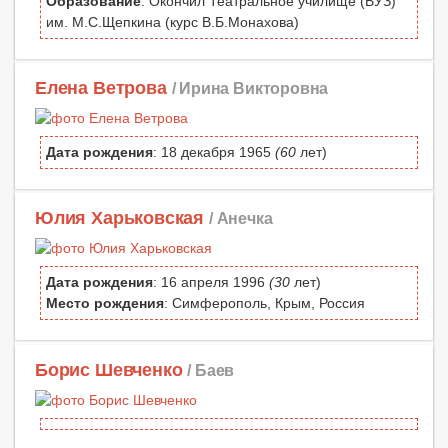
Образование
: Окончил Театральное училище (ВУЗ)
им. М.С.Щепкина (курс В.Б.Монахова)
Елена Ветрова
/ Ирина Викторовна
Дата рождения
: 18 декабря 1965
(60
лет)
Юлия Харьковская
/ Анечка
Дата рождения
: 16 апреля 1996
(30
лет)
Место рождения
: Симферополь, Крым, Россия
Борис Шевченко
/ Баев