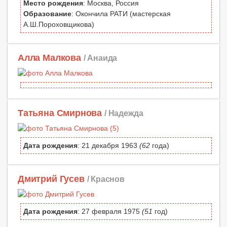
Место рождения
: Москва, Россия
Образование
: Окончила РАТИ (мастерская
А.Ш.Пороховщикова)
Алла Малкова
/ Анаида
Татьяна Смирнова
/ Надежда
Дата рождения
: 21 декабря 1963
(62
года)
Дмитрий Гусев
/ Краснов
Дата рождения
: 27 февраля 1975
(51
год)