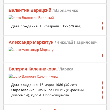
Валентин Варецкий
/ Варламенко
Дата рождения
: 16 февраля 1956
(70
лет)
Александр Маркатун
/ Николай Гаврилович
Валерия Каленникова
/ Лариса
Дата рождения
: 16 марта 1986
(40
лет)
Образование
: Окончила ГИТИС (с красным
дипломом), курс А. Пороховщикова