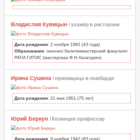
Владислав Кувицын
/ ухажёр в ресторане
Дата рождения
: 2 ноября 1982
(43
года)
Образование
: окончил балетмемастерский факультет
РАТИ-ГИТИС (мастерская Ф.Н.Хачатурян)
Ирина Сушина
/ приемщица в ломбарде
Дата рождения
: 21 мая 1951
(75
лет)
Юрий Беркун
/ Козинцев профессор
Дата рождения
: 9 ноября 1942
(83
года)