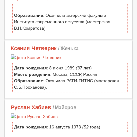
Образование
: Окончила актёрский факультет
Института современного искусства (мастерская
В.Н.Комратова)
Ксения Четверик
/ Женька
Дата рождения
: 8 июня 1989
(37
лет)
Место рождения
: Москва, СССР, Россия
Образование
: Окончила РАТИ-ГИТИС (мастерская
С.Б.Проханова).
Руслан Хабиев
/ Майоров
Дата рождения
: 16 августа 1973
(52
года)