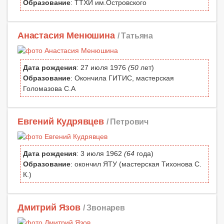
Образование
: ТТХИ им.Островского
Анастасия Менюшина
/ Татьяна
Дата рождения
: 27 июля 1976
(50
лет)
Образование
: Окончила ГИТИС, мастерская
Голомазова С.А
Евгений Кудрявцев
/ Петрович
Дата рождения
: 3 июля 1962
(64
года)
Образование
: окончил ЯТУ (мастерская Тихонова С.
К.)
Дмитрий Язов
/ Звонарев