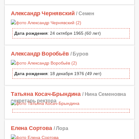
Александр Чернявский
/ Семен
Дата рождения
: 24 октября 1965
(60
лет)
Александр Воробьёв
/ Буров
Дата рождения
: 18 декабря 1976
(49
лет)
Татьяна Косач-Брындина
/ Нина Семеновна
секретарь ректора
Елена Сортова
/ Лора