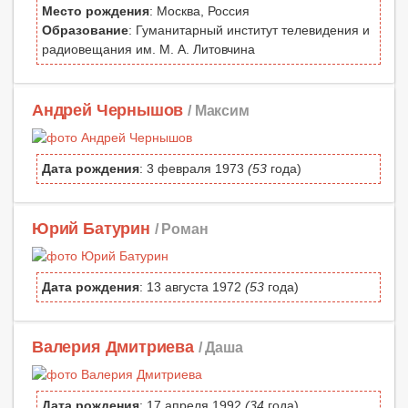
Место рождения
: Москва, Россия
Образование
: Гуманитарный институт телевидения и
радиовещания им. М. А. Литовчина
Андрей Чернышов
/ Максим
Дата рождения
: 3 февраля 1973
(53
года)
Юрий Батурин
/ Роман
Дата рождения
: 13 августа 1972
(53
года)
Валерия Дмитриева
/ Даша
Дата рождения
: 17 апреля 1992
(34
года)