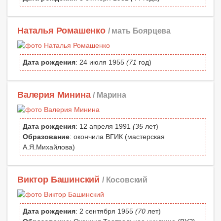
Наталья Ромашенко
/ мать Боярцева
Дата рождения
: 24 июля 1955
(71
год)
Валерия Минина
/ Марина
Дата рождения
: 12 апреля 1991
(35
лет)
Образование
: окончила ВГИК (мастерская
А.Я.Михайлова)
Виктор Башинский
/ Косовский
Дата рождения
: 2 сентября 1955
(70
лет)