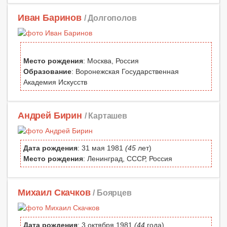
Иван Баринов
/ Долгополов
Место рождения
: Москва, Россия
Образование
: Воронежская Государственная
Академия Искусств
Андрей Бирин
/ Карташев
Дата рождения
: 31 мая 1981
(45
лет)
Место рождения
: Ленинград, СССР, Россия
Михаил Скачков
/ Боярцев
Дата рождения
: 3 октября 1981
(44
года)