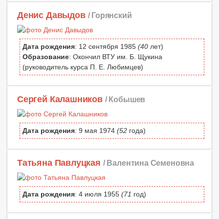
Денис Давыдов
/ Горянский
Дата рождения
: 12 сентября 1985
(40
лет)
Образование
: Окончил ВТУ им. Б. Щукина
(руководитель курса П. Е. Любимцев)
Сергей Калашников
/ Кобышев
Дата рождения
: 9 мая 1974
(52
года)
Татьяна Павлуцкая
/ Валентина Семеновна
Дата рождения
: 4 июля 1955
(71
год)