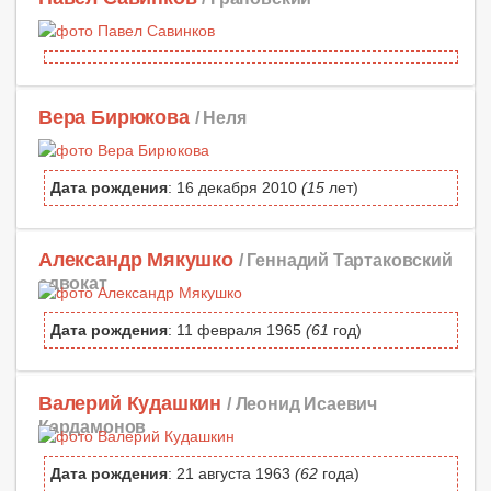
Вера Бирюкова
/ Неля
Дата рождения
: 16 декабря 2010
(15
лет)
Александр Мякушко
/ Геннадий Тартаковский
адвокат
Дата рождения
: 11 февраля 1965
(61
год)
Валерий Кудашкин
/ Леонид Исаевич
Кардамонов
Дата рождения
: 21 августа 1963
(62
года)