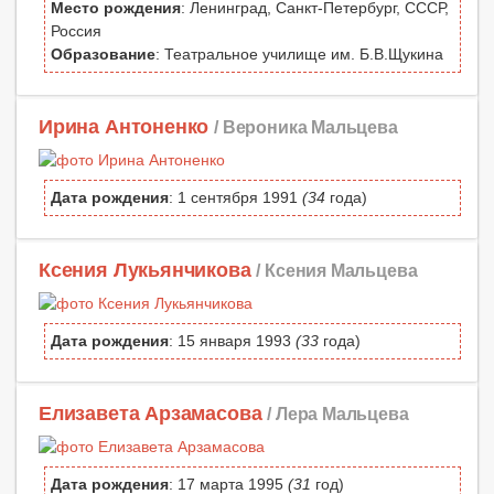
Место рождения
: Ленинград, Санкт-Петербург, СССР,
Россия
Образование
: Театральное училище им. Б.В.Щукина
Ирина Антоненко
/ Вероника Мальцева
Дата рождения
: 1 сентября 1991
(34
года)
Ксения Лукьянчикова
/ Ксения Мальцева
Дата рождения
: 15 января 1993
(33
года)
Елизавета Арзамасова
/ Лера Мальцева
Дата рождения
: 17 марта 1995
(31
год)