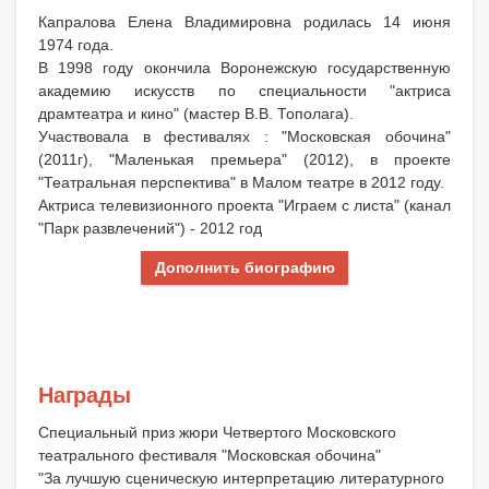
Капралова Елена Владимировна родилась 14 июня
1974 года.
В 1998 году окончила Воронежскую государственную
академию искусств по специальности "актриса
драмтеатра и кино" (мастер В.В. Тополага).
Участвовала в фестивалях : "Московская обочина"
(2011г), "Маленькая премьера" (2012), в проекте
"Театральная перспектива" в Малом театре в 2012 году.
Актриса телевизионного проекта "Играем с листа" (канал
"Парк развлечений") - 2012 год
Дополнить биографию
Награды
Специальный приз жюри Четвертого Московского
театрального фестиваля "Московская обочина"
"За лучшую сценическую интерпретацию литературного