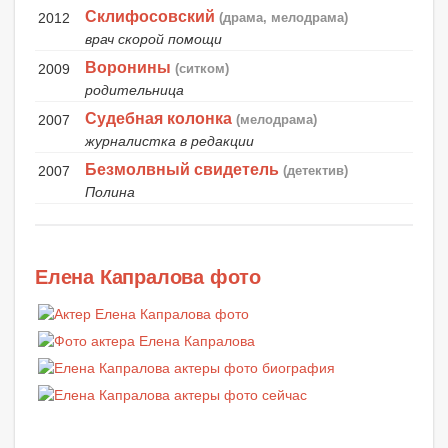
Склифосовский
2012
(драма, мелодрама)
врач скорой помощи
Воронины
2009
(ситком)
родительница
Судебная колонка
2007
(мелодрама)
журналистка в редакции
Безмолвный свидетель
2007
(детектив)
Полина
Елена Капралова фото