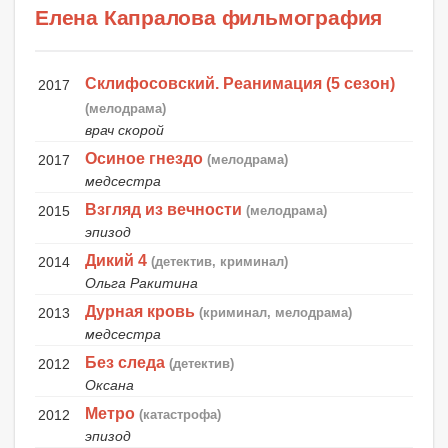
Елена Капралова фильмография
Склифосовский. Реанимация (5 сезон)
2017
(мелодрама)
врач скорой
Осиное гнездо
2017
(мелодрама)
медсестра
Взгляд из вечности
2015
(мелодрама)
эпизод
Дикий 4
2014
(детектив, криминал)
Ольга Ракитина
Дурная кровь
2013
(криминал, мелодрама)
медсестра
Без следа
2012
(детектив)
Оксана
Метро
2012
(катастрофа)
эпизод