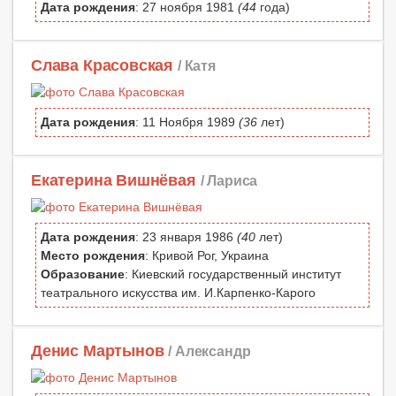
Дата рождения
: 27 ноября 1981
(44
года)
Слава Красовская
/ Катя
Дата рождения
: 11 Ноября 1989
(36
лет)
Екатерина Вишнёвая
/ Лариса
Дата рождения
: 23 января 1986
(40
лет)
Место рождения
: Кривой Рог, Украина
Образование
: Киевский государственный институт
театрального искусства им. И.Карпенко-Карого
Денис Мартынов
/ Александр