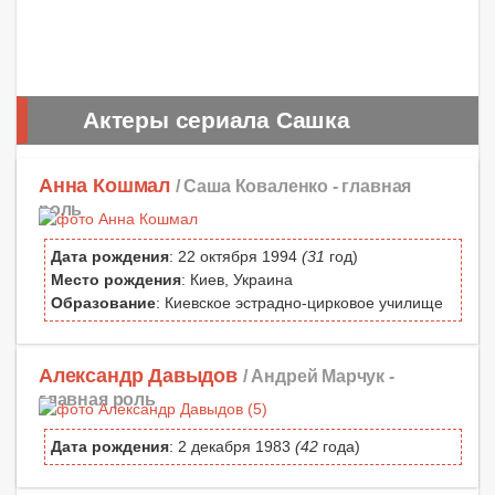
Актеры сериала Сашка
Анна Кошмал
/ Саша Коваленко -
главная
роль
Дата рождения
: 22 октября 1994
(31
год)
Место рождения
: Киев, Украина
Образование
: Киевское эстрадно-цирковое училище
Александр Давыдов
/ Андрей Марчук -
главная роль
Дата рождения
: 2 декабря 1983
(42
года)