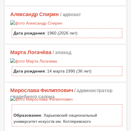
Александр Спирин
/ адвокат
Дата рождения
: 1960
(2026
лет)
Марта Логачёва
/ эпизод
Дата рождения
: 14 марта 1990
(36
лет)
Мирослава Филиппович
/ администратор
свадебного салона
Образование
: Харьковский национальный
университет искусств им. Котляревского