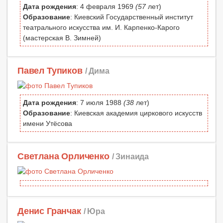
Дата рождения
: 4 февраля 1969
(57
лет)
Образование
: Киевский Государственный институт
театрального искусства им. И. Карпенко-Карого
(мастерская В. Зимней)
Павел Тупиков
/ Дима
Дата рождения
: 7 июля 1988
(38
лет)
Образование
: Киевская академия циркового искусств
имени Утёсова
Светлана Орличенко
/ Зинаида
Денис Гранчак
/ Юра