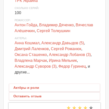
ТРК Украина
СКОЛЬКО СЕРИЙ
:
100
РЕЖИССЕР:
Антон Гойда
,
Владимир Дяченко
,
Вячеслав
Алёшечкин
,
Сергей Толкушкин
АКТЕРЫ
:
Анна Кошмал
,
Александр Давыдов (5)
,
Дмитрий Лаленков
,
Сергей Романюк
,
Оксана Сташенко
,
Александр Лобанов (3)
,
Владлена Марчак
,
Ирина Мельник
,
Александр Суворов (3)
,
Федор Гуринец
, и
другие...
Актёры и роли
Оставить отзыв