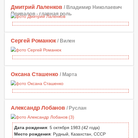
Дмитрий Лаленков
/ Владимир Николаевич
Привалов -
главная роль
Сергей Романюк
/ Вилен
Оксана Сташенко
/ Марта
Александр Лобанов
/ Руслан
Дата рождения
: 5 октября 1983
(42
года)
Место рождения
: Рудный, Казахстан, СССР