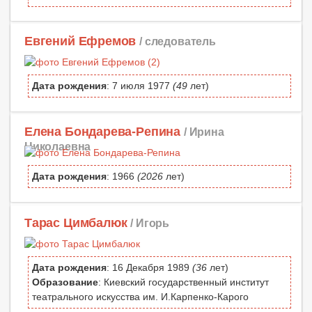
Евгений Ефремов
/ следователь
Дата рождения
: 7 июля 1977
(49
лет)
Елена Бондарева-Репина
/ Ирина
Николаевна
Дата рождения
: 1966
(2026
лет)
Тарас Цимбалюк
/ Игорь
Дата рождения
: 16 Декабря 1989
(36
лет)
Образование
: Киевский государственный институт
театрального искусства им. И.Карпенко-Карого