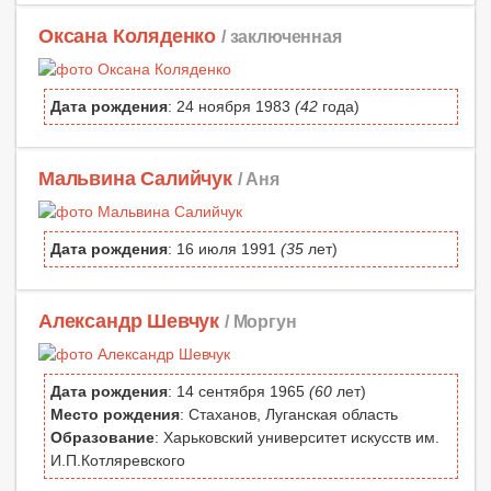
Оксана Коляденко
/ заключенная
Дата рождения
: 24 ноября 1983
(42
года)
Мальвина Салийчук
/ Аня
Дата рождения
: 16 июля 1991
(35
лет)
Александр Шевчук
/ Моргун
Дата рождения
: 14 сентября 1965
(60
лет)
Место рождения
: Стаханов, Луганская область
Образование
: Харьковский университет искусств им.
И.П.Котляревского