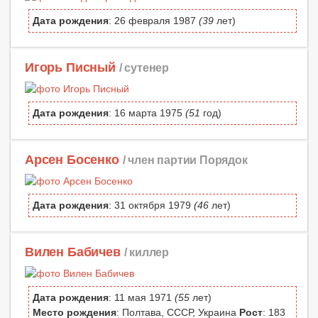
Дата рождения
: 26 февраля 1987
(39
лет)
Игорь Писный
/ сутенер
Дата рождения
: 16 марта 1975
(51
год)
Арсен Босенко
/ член партии Порядок
Дата рождения
: 31 октября 1979
(46
лет)
Вилен Бабичев
/ киллер
Дата рождения
: 11 мая 1971
(55
лет)
Место рождения
: Полтава, СССР, Украина
Рост
: 183