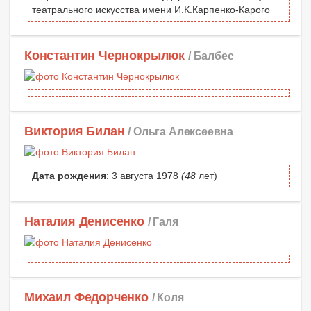
театрального искусства имени И.К.Карпенко-Карого
Константин Чернокрылюк
/ Балбес
Виктория Билан
/ Ольга Алексеевна
Дата рождения
: 3 августа 1978
(48
лет)
Наталия Денисенко
/ Галя
Михаил Федорченко
/ Коля