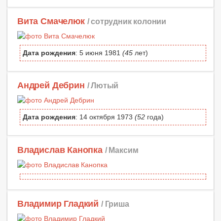
Вита Смачелюк
/ сотрудник колонии
Дата рождения
: 5 июня 1981
(45
лет)
Андрей Дебрин
/ Лютый
Дата рождения
: 14 октября 1973
(52
года)
Владислав Канопка
/ Максим
Владимир Гладкий
/ Гриша