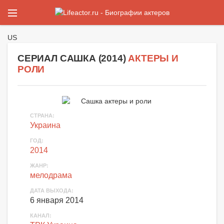
US
СЕРИАЛ САШКА (
2014
)
АКТЕРЫ И
РОЛИ
СТРАНА
:
Украина
ГОД
:
2014
ЖАНР
:
мелодрама
ДАТА ВЫХОДА
:
6 января 2014
КАНАЛ
: