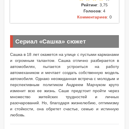
Рейтинг
: 3,75
Голосов
: 4
Комментариев
: 0
Сериал «Сашка» сюжет
Сашка в 18 лет окажется на улице с пустыми карманами
и огромным талантом. Сашка отлично разбирается в
автомобилях, пытается устроиться на работу
автомехаником и мечтает создать собственную модель
автомобиля. Однако неожиданная встреча с молодым и
перспективным политиком Андреем Марчуком круто
изменит всю ее жизнь. Саше предстоит пройти через
множество житейских трудностей и личных
разочарований. Но, благодаря жизнелюбию, оптимизму
и стойкости, она обретет счастье, семью и истинную
любовь.