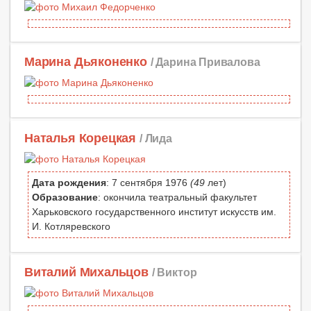
Марина Дьяконенко
/ Дарина Привалова
Наталья Корецкая
/ Лида
Дата рождения
: 7 сентября 1976
(49
лет)
Образование
: окончила театральный факультет
Харьковского государственного институт искусств им.
И. Котляревского
Виталий Михальцов
/ Виктор