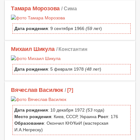
Тамара Морозова
/ Сима
Дата рождения
: 9 сентября 1966
(59
лет)
Михаил Шикула
/ Константин
Дата рождения
: 5 февраля 1978
(48
лет)
Вячеслав Василюк
/
[?]
Дата рождения
: 10 декабря 1972
(53
года)
Место рождения
: Киев, СССР, Украина
Рост
: 176
Образование
: Окончил КНУКиИ (мастерская
И.А.Негреску)