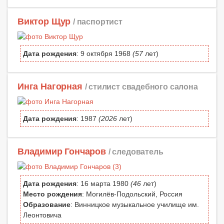
Виктор Щур
/ паспортист
Дата рождения
: 9 октября 1968
(57
лет)
Инга Нагорная
/ стилист свадебного салона
Дата рождения
: 1987
(2026
лет)
Владимир Гончаров
/ следователь
Дата рождения
: 16 марта 1980
(46
лет)
Место рождения
: Могилёв-Подольский, Россия
Образование
: Винницкое музыкальное училище им.
Леонтовича