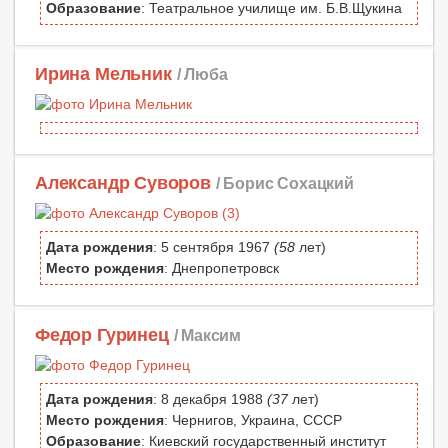
Образование
: Театральное училище им. Б.В.Щукина
Ирина Мельник
/ Люба
Александр Суворов
/ Борис Сохацкий
Дата рождения
: 5 сентября 1967
(58
лет)
Место рождения
: Днепропетровск
Федор Гуринец
/ Максим
Дата рождения
: 8 декабря 1988
(37
лет)
Место рождения
: Чернигов, Украина, СССР
Образование
: Киевский государственный институт