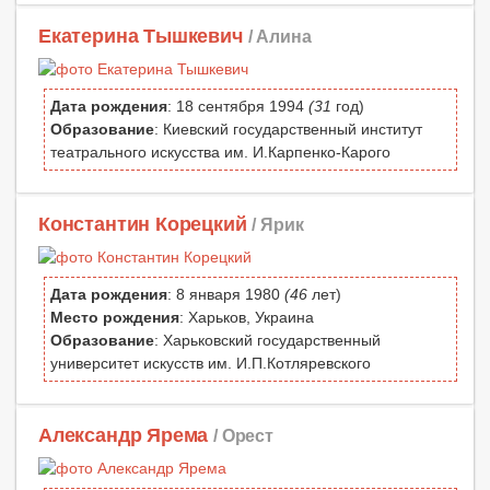
Екатерина Тышкевич
/ Алина
Дата рождения
: 18 сентября 1994
(31
год)
Образование
: Киевский государственный институт
театрального искусства им. И.Карпенко-Карого
Константин Корецкий
/ Ярик
Дата рождения
: 8 января 1980
(46
лет)
Место рождения
: Харьков, Украина
Образование
: Харьковский государственный
университет искусств им. И.П.Котляревского
Александр Ярема
/ Орест