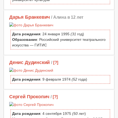
Дарья Бранкевич
/ Алина в 12 лет
Дата рождения
: 24 января 1995
(31
год)
Образование
: Российский университет театрального
искусства — ГИТИС
Денис Дудинский
/
[?]
Дата рождения
: 9 февраля 1974
(52
года)
Сергей Прокопич
/
[?]
Дата рождения
: 4 сентября 1975
(50
лет)