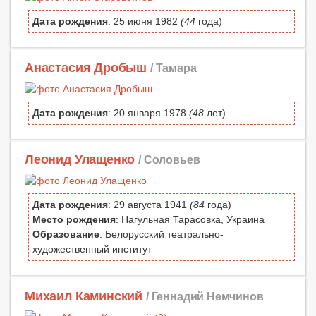
Дата рождения
: 25 июня 1982
(44
года)
Анастасия Дробыш
/ Тамара
Дата рождения
: 20 января 1978
(48
лет)
Леонид Улащенко
/ Соловьев
Дата рождения
: 29 августа 1941
(84
года)
Место рождения
: Нагульная Тарасовка, Украина
Образование
: Белорусский театрально-
художественный институт
Михаил Каминский
/ Геннадий Немчинов