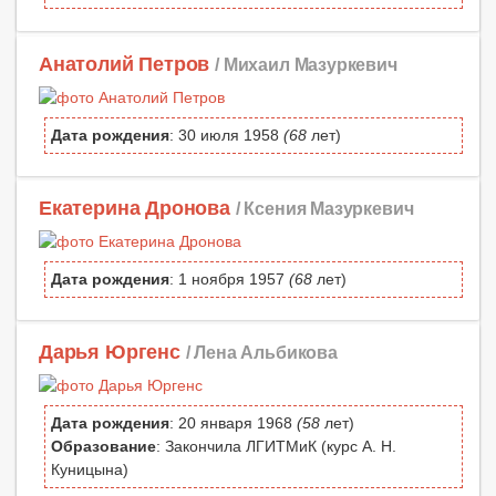
Анатолий Петров
/ Михаил Мазуркевич
Дата рождения
: 30 июля 1958
(68
лет)
Екатерина Дронова
/ Ксения Мазуркевич
Дата рождения
: 1 ноября 1957
(68
лет)
Дарья Юргенс
/ Лена Альбикова
Дата рождения
: 20 января 1968
(58
лет)
Образование
: Закончила ЛГИТМиК (курс А. Н.
Куницына)