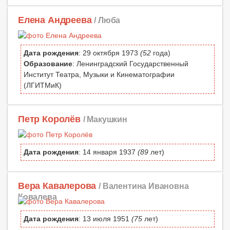
Елена Андреева
/ Люба
Дата рождения
: 29 октября 1973
(52
года)
Образование
: Ленинградский Государственный
Институт Театра, Музыки и Кинематографии
(ЛГИТМиК)
Петр Королёв
/ Макушкин
Дата рождения
: 14 января 1937
(89
лет)
Вера Кавалерова
/ Валентина Ивановна
Ковалева
Дата рождения
: 13 июля 1951
(75
лет)