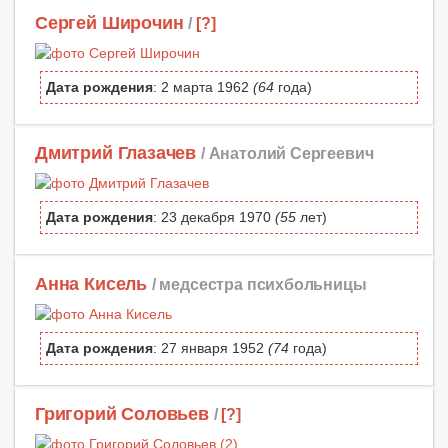
Сергей Широчин
/
[?]
Дата рождения
: 2 марта 1962
(64
года)
Дмитрий Глазачев
/ Анатолий Сергеевич
Дата рождения
: 23 декабря 1970
(55
лет)
Анна Кисель
/ медсестра психбольницы
Дата рождения
: 27 января 1952
(74
года)
Григорий Соловьев
/
[?]