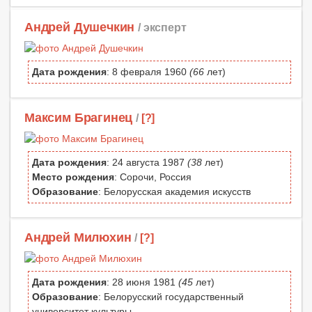
Андрей Душечкин
/ эксперт
Дата рождения
: 8 февраля 1960
(66
лет)
Максим Брагинец
/
[?]
Дата рождения
: 24 августа 1987
(38
лет)
Место рождения
: Сорочи, Россия
Образование
: Белорусская академия искусств
Андрей Милюхин
/
[?]
Дата рождения
: 28 июня 1981
(45
лет)
Образование
: Белорусский государственный
университет культуры