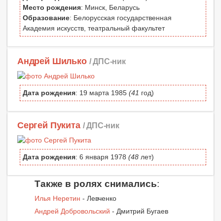
Место рождения
: Минск, Беларусь
Образование
: Белорусская государственная
Академия искусств, театральный факультет
Андрей Шилько
/ ДПС-ник
Дата рождения
: 19 марта 1985
(41
год)
Сергей Пукита
/ ДПС-ник
Дата рождения
: 6 января 1978
(48
лет)
Также в ролях снимались
:
Илья Неретин
- Левченко
Андрей Добровольский
- Дмитрий Бугаев