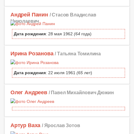
Андрей Панин
/ Стасов Владислав
Николаевич
Дата рождения
: 28 мая 1962
(64
года)
Ирина Розанова
/ Татьяна Томилина
Дата рождения
: 22 июля 1961
(65
лет)
Олег Андреев
/ Павел Михайлович Дюжин
Артур Ваха
/ Ярослав Зотов