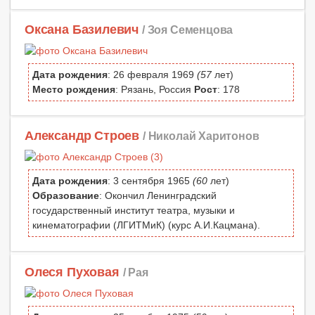
Оксана Базилевич
/ Зоя Семенцова
Дата рождения
: 26 февраля 1969
(57
лет)
Место рождения
: Рязань, Россия
Рост
: 178
Александр Строев
/ Николай Харитонов
Дата рождения
: 3 сентября 1965
(60
лет)
Образование
: Окончил Ленинградский
государственный институт театра, музыки и
кинематографии (ЛГИТМиК) (курс А.И.Кацмана).
Олеся Пуховая
/ Рая