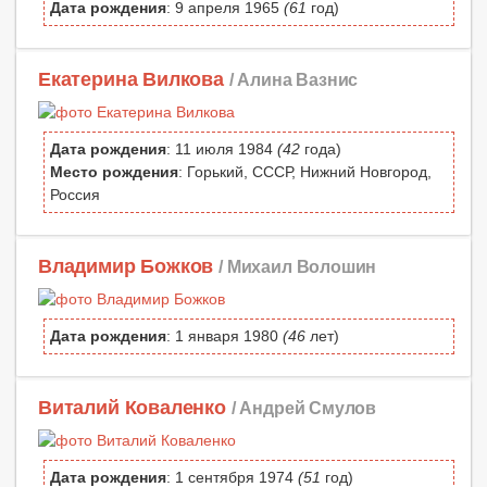
Дата рождения
: 9 апреля 1965
(61
год)
Екатерина Вилкова
/ Алина Вазнис
Дата рождения
: 11 июля 1984
(42
года)
Место рождения
: Горький, СССР, Нижний Новгород,
Россия
Владимир Божков
/ Михаил Волошин
Дата рождения
: 1 января 1980
(46
лет)
Виталий Коваленко
/ Андрей Смулов
Дата рождения
: 1 сентября 1974
(51
год)