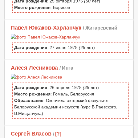
Дата рождения
: 25 октября 1975
(50
лет)
Место рождения
: Борисов
Павел Южаков-Харланчук
/ Жигаревский
Дата рождения
: 27 июня 1978
(48
лет)
Алеся Лесникова
/ Инга
Дата рождения
: 26 апреля 1978
(48
лет)
Место рождения
: Гомель, Белоруссия
Образование
: Окончила актерский факультет
Белорусской академии искусств (курс В.Раевского,
В.Мищанчука)
Сергей Власов
/
[?]