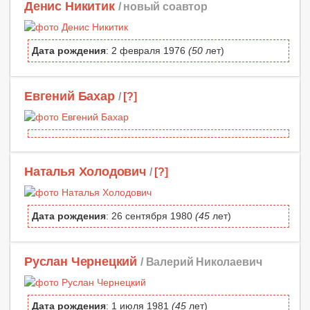
Денис Никитик
/ новый соавтор
Дата рождения
: 2 февраля 1976
(50
лет)
Евгений Бахар
/
[?]
Наталья Холодович
/
[?]
Дата рождения
: 26 сентября 1980
(45
лет)
Руслан Чернецкий
/ Валерий Николаевич
Дата рождения
: 1 июля 1981
(45
лет)