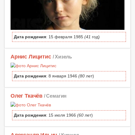
Дата рождения
: 15 февраля 1985
(41
год)
Арнис Лицитис
/ Хизель
Дата рождения
: 8 января 1946
(80
лет)
Олег Ткачёв
/ Семагин
Дата рождения
: 15 июля 1966
(60
лет)