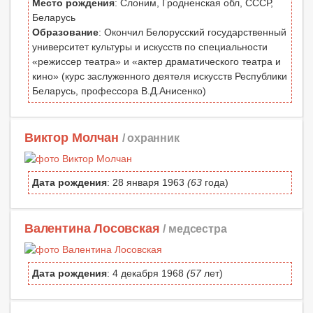
Место рождения
: Слоним, Гродненская обл, СССР,
Беларусь
Образование
: Окончил Белорусский государственный
университет культуры и искусств по специальности
«режиссер театра» и «актер драматического театра и
кино» (курс заслуженного деятеля искусств Республики
Беларусь, профессора В.Д.Анисенко)
Виктор Молчан
/ охранник
Дата рождения
: 28 января 1963
(63
года)
Валентина Лосовская
/ медсестра
Дата рождения
: 4 декабря 1968
(57
лет)