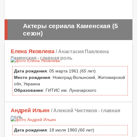
Актеры сериала Каменская (5
сезон)
Елена Яковлева
/ Анастасия Павловна
Каменская -
главная роль
Дата рождения
: 05 марта 1961
(65
лет)
Место рождения
: Новоград-Волынский, Житомирской
обл, Украина
Образование
: ГИТИС им. Луначарского
Андрей Ильин
/ Алексей Чистяков -
главная
роль
Дата рождения
: 18 июля 1960
(66
лет)