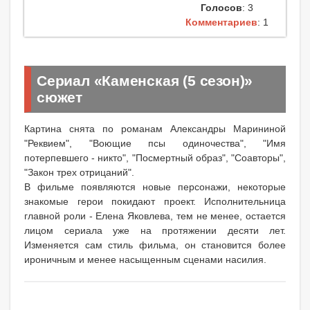
Голосов
: 3
Комментариев
: 1
Сериал «Каменская (5 сезон)»
сюжет
Картина снята по романам Александры Марининой
"Реквием", "Воющие псы одиночества", "Имя
потерпевшего - никто", "Посмертный образ", "Соавторы",
"Закон трех отрицаний".
В фильме появляются новые персонажи, некоторые
знакомые герои покидают проект. Исполнительница
главной роли - Елена Яковлева, тем не менее, остается
лицом сериала уже на протяжении десяти лет.
Изменяется сам стиль фильма, он становится более
ироничным и менее насыщенным сценами насилия.