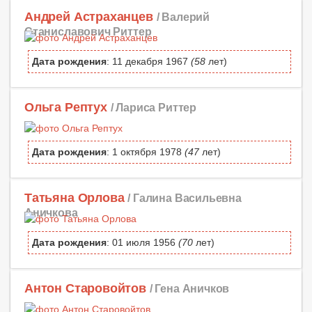
Андрей Астраханцев
/ Валерий
Станиславович Риттер
Дата рождения
: 11 декабря 1967
(58
лет)
Ольга Рептух
/ Лариса Риттер
Дата рождения
: 1 октября 1978
(47
лет)
Татьяна Орлова
/ Галина Васильевна
Аничкова
Дата рождения
: 01 июля 1956
(70
лет)
Антон Старовойтов
/ Гена Аничков