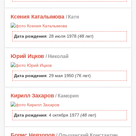
Ксения Каталымова
/ Катя
Дата рождения
: 28 июля 1978
(48
лет)
Юрий Ицков
/ Николай
Дата рождения
: 29 мая 1950
(76
лет)
Кирилл Захаров
/ Каморин
Дата рождения
: 4 октября 1977
(48
лет)
Борис Невзоров
/ Ольшанский Константин