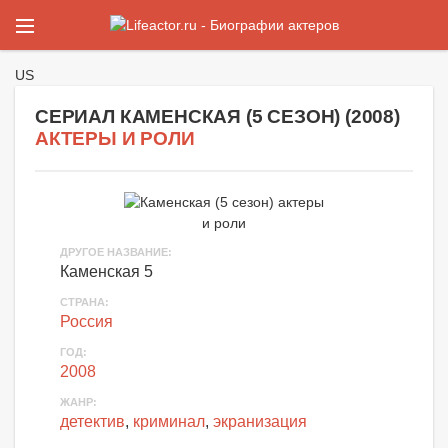
US
СЕРИАЛ КАМЕНСКАЯ (5 СЕЗОН) (
2008
)
АКТЕРЫ И РОЛИ
ДРУГОЕ НАЗВАНИЕ
:
Каменская 5
СТРАНА
:
Россия
ГОД
:
2008
ЖАНР
:
детектив
,
криминал
,
экранизация