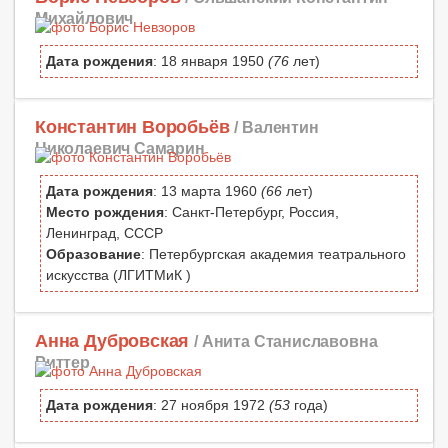
Михайлович
Дата рождения
: 18 января 1950
(76
лет)
Константин Воробьёв
/ Валентин
Николаевич Самарин
Дата рождения
: 13 марта 1960
(66
лет)
Место рождения
: Санкт-Петербург, Россия,
Ленинград, СССР
Образование
: Петербургская академия театрального
искусства (ЛГИТМиК )
Анна Дубровская
/ Анита Станиславовна
Риттер
Дата рождения
: 27 ноября 1972
(53
года)