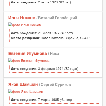
Дата рождения
: 2 июля 1928
(98
лет)
Илья Носков
/ Виталий Горобецкий
Дата рождения
: 21 июля 1977
(49
лет)
Место рождения
: Новая Каховка, Украина, СССР
Евгения Игумнова
/ Ника
Дата рождения
: 3 февраля 1974
(52
года)
Яков Шамшин
/ Сергей Суриков
Дата рождения
: 7 марта 1985
(41
год)