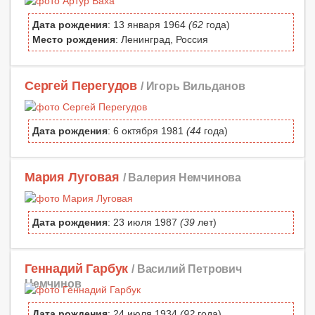
Дата рождения
: 13 января 1964
(62
года)
Место рождения
: Ленинград, Россия
Сергей Перегудов
/ Игорь Вильданов
Дата рождения
: 6 октября 1981
(44
года)
Мария Луговая
/ Валерия Немчинова
Дата рождения
: 23 июля 1987
(39
лет)
Геннадий Гарбук
/ Василий Петрович
Немчинов
Дата рождения
: 24 июля 1934
(92
года)