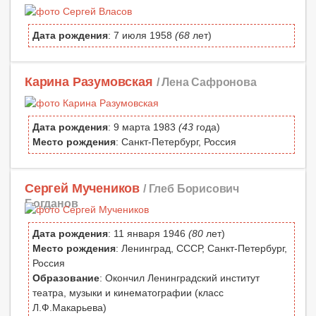
Дата рождения
: 7 июля 1958
(68
лет)
Карина Разумовская
/ Лена Сафронова
Дата рождения
: 9 марта 1983
(43
года)
Место рождения
: Санкт-Петербург, Россия
Сергей Мучеников
/ Глеб Борисович
Богданов
Дата рождения
: 11 января 1946
(80
лет)
Место рождения
: Ленинград, СССР, Санкт-Петербург,
Россия
Образование
: Окончил Ленинградский институт
театра, музыки и кинематографии (класс
Л.Ф.Макарьева)