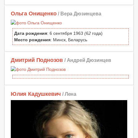
Ольга Онищенко
/ Вера Дюзинцева
Дата рождения
: 6 сентября 1963
(62
года)
Место рождения
: Минск, Беларусь
Дмитрий Поднозов
/ Андрей Дюзинцев
Юлия Кадушкевич
/ Лена