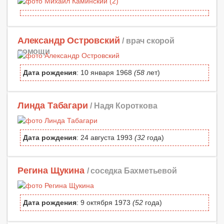
Александр Островский
/ врач скорой
помощи
Дата рождения
: 10 января 1968
(58
лет)
Линда Табагари
/ Надя Короткова
Дата рождения
: 24 августа 1993
(32
года)
Регина Щукина
/ соседка Бахметьевой
Дата рождения
: 9 октября 1973
(52
года)