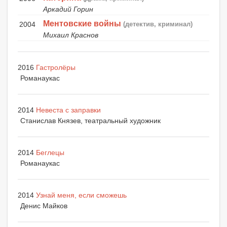
Аркадий Горин
Ментовские войны
2004
(детектив, криминал)
Михаил Краснов
2016
Гастролёры
Романаукас
2014
Невеста с заправки
Станислав Князев, театральный художник
2014
Беглецы
Романаукас
2014
Узнай меня, если сможешь
Денис Майков