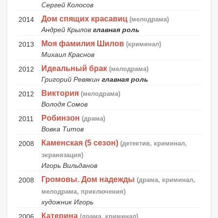
Сергей Колосов
Дом спящих красавиц
2014
(мелодрама)
Андрей Крылов
главная роль
Моя фамилия Шилов
2013
(криминал)
Михаил Краснов
Идеальный брак
2012
(мелодрама)
Григорий Ревякин
главная роль
Виктория
2012
(мелодрама)
Володя Сомов
Робинзон
2011
(драма)
Вовка Титов
Каменская (5 сезон)
2008
(детектив, криминал,
экранизация)
Игорь Вильданов
Громовы. Дом надежды
2008
(драма, криминал,
мелодрама, приключения)
художник Игорь
Катерина
2006
(драма, криминал)