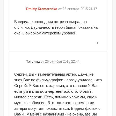
Dmitry Kramarenko
от 25 октября 2015 21:17
В сериале последняя встреча сыграл на
отлично. Двуличность героя была показана на
очень высоком актерском уровне!
1
Татьяна
от 26 октября 2015 22:44
Сергей, Вы - замечательный актер. Даже, не
зная Вас по фильмографии - сразу увидела - что
Сергей. У Вас есть харизма, это главное У Вас
есть ум в глазах и чертенята,а, стало быть,
многое впереди. Есть, помимо харизмы, еще и
мужское обаяние. Это тоже важно, немногие
актеры могут им похвастаться. Видела фильм с
Вами ( у меня с названиями - не очень, где Вы