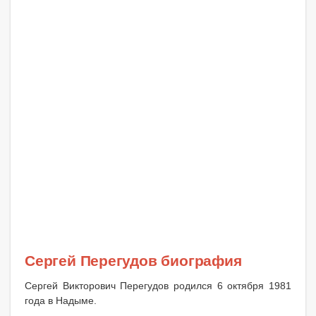
Сергей Перегудов биография
Сергей Викторович Перегудов родился 6 октября 1981
года в Надыме.