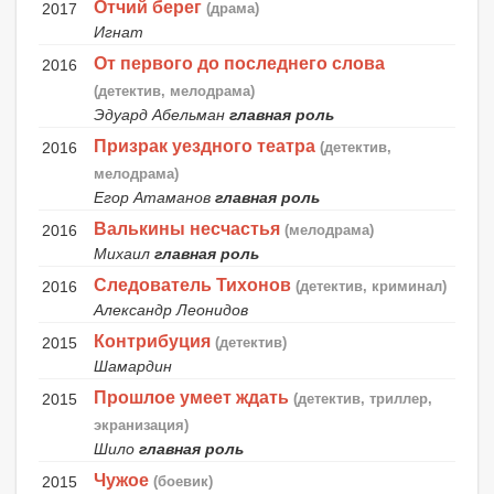
Отчий берег
2017
(драма)
Игнат
От первого до последнего слова
2016
(детектив, мелодрама)
Эдуард Абельман
главная роль
Призрак уездного театра
2016
(детектив,
мелодрама)
Егор Атаманов
главная роль
Валькины несчастья
2016
(мелодрама)
Михаил
главная роль
Следователь Тихонов
2016
(детектив, криминал)
Александр Леонидов
Контрибуция
2015
(детектив)
Шамардин
Прошлое умеет ждать
2015
(детектив, триллер,
экранизация)
Шило
главная роль
Чужое
2015
(боевик)