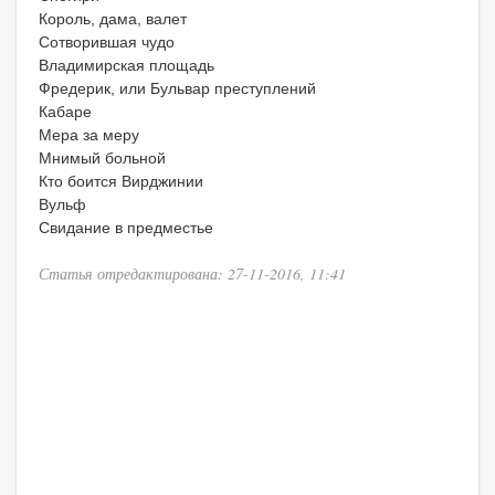
Король, дама, валет
Сотворившая чудо
Владимирская площадь
Фредерик, или Бульвар преступлений
Кабаре
Мера за меру
Мнимый больной
Кто боится Вирджинии
Вульф
Свидание в предместье
Статья отредактирована: 27-11-2016, 11:41