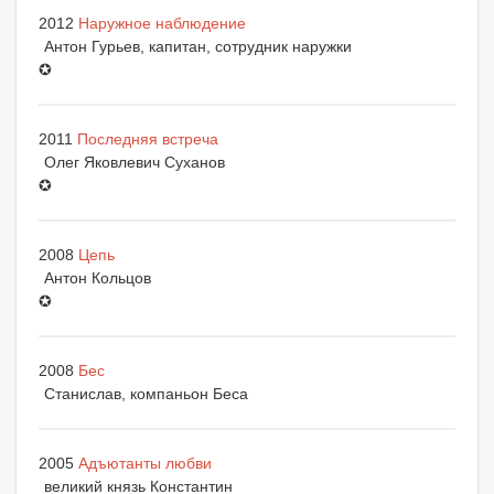
2012
Наружное наблюдение
Антон Гурьев, капитан, сотрудник наружки
✪
2011
Последняя встреча
Олег Яковлевич Суханов
✪
2008
Цепь
Антон Кольцов
✪
2008
Бес
Станислав, компаньон Беса
2005
Адъютанты любви
великий князь Константин