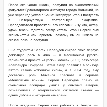
После окончания школы, поступил на экономический
факультет Гуманитарного института города Волжский, но
уже через год уехал в Санкт-Петербург, чтобы поступать
в Петербургскую театральную академию.
Преподаватели провожали его словами: «Ну что, актер,
удачи тебе!» Родители всегда хотели, чтобы Сергей был
экономистом или юристом, поэтому им он ничего не
сказал, пока не поступил.
Еще студентом Сергей Перегудов сыграл свою первую
дебютную роль в кино — в масштабном русско-
германском проекте «Русский ковчег» (2002) режиссера
Александра Сокурова. Затем актер появился в эпизоде
пятого сезона «Убойной силы», а в 2004 году ему
досталась роль Михаила Краснова в сериале
«Ментовские войны». Сергей Перегудов прямо на
съемочной площадке учился у опытных актеров,
познакомился с американской системой съемок —
одним дублем и четырьмя камерами.
После академии Сергей стал работать в Театре им.