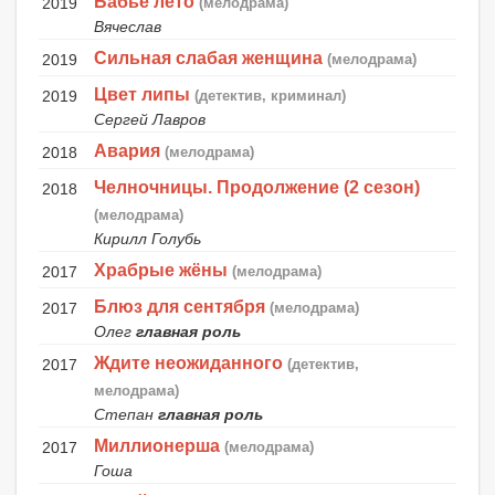
Бабье лето
2019
(мелодрама)
Вячеслав
Сильная слабая женщина
2019
(мелодрама)
Цвет липы
2019
(детектив, криминал)
Сергей Лавров
Авария
2018
(мелодрама)
Челночницы. Продолжение (2 сезон)
2018
(мелодрама)
Кирилл Голубь
Храбрые жёны
2017
(мелодрама)
Блюз для сентября
2017
(мелодрама)
Олег
главная роль
Ждите неожиданного
2017
(детектив,
мелодрама)
Степан
главная роль
Миллионерша
2017
(мелодрама)
Гоша