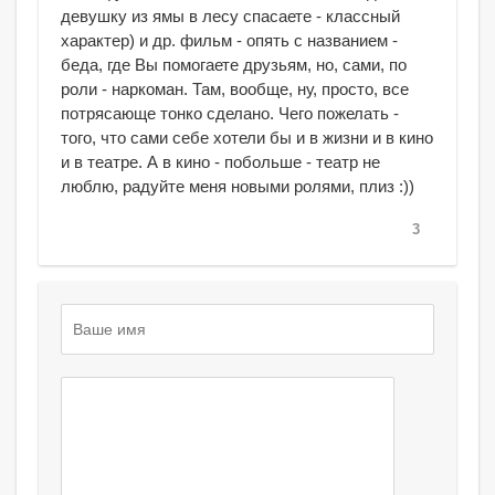
девушку из ямы в лесу спасаете - классный
характер) и др. фильм - опять с названием -
беда, где Вы помогаете друзьям, но, сами, по
роли - наркоман. Там, вообще, ну, просто, все
потрясающе тонко сделано. Чего пожелать -
того, что сами себе хотели бы и в жизни и в кино
и в театре. А в кино - побольше - театр не
люблю, радуйте меня новыми ролями, плиз :))
3