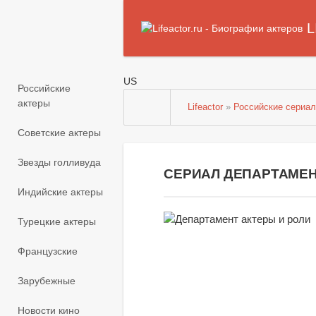
L
US
Российские
актеры
Lifeactor
»
Российские сериа
Советские актеры
Звезды голливуда
СЕРИАЛ ДЕПАРТАМЕН
Индийские актеры
Турецкие актеры
Французские
Зарубежные
Новости кино