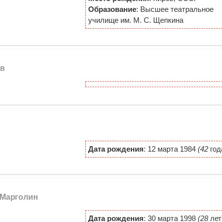
Образование
: Высшее театральное
училище им. М. С. Щепкина
ев
Дата рождения
: 12 марта 1984
(42
год
 Марголин
Дата рождения
: 30 марта 1998
(28
лет