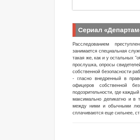
Сериал «Департам
Расследованием преступле
занимается специальная служб
такая же, как и у остальных "
прослушка, опросы свидетелей
собственной безопасности рабо
- гласно внедренный в прав
офицеров собственной бе
подозрительности, где каждый
максимально деликатно и в 
между ними и обычными люд
сплачиваются еще сильнее, ст