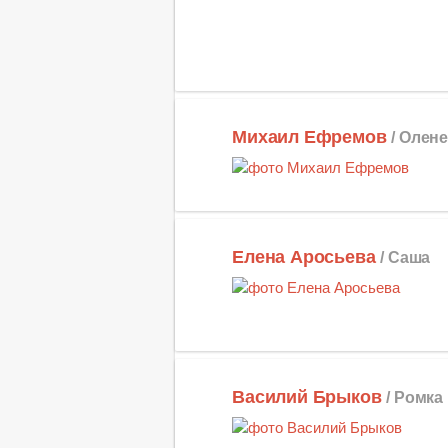
Михаил Ефремов
/ Олен
Елена Аросьева
/ Саша
Василий Брыков
/ Ромка