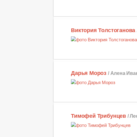
Виктория Толстоганова
Дарья Мороз
/ Алена Ив
Тимофей Трибунцев
/ Л