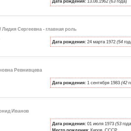
Дата рождения
: 13.08.1962
(63
года)
/ Лидия Сергеевна -
главная роль
Дата рождения
: 24 марта 1972
(54
год
ановна Ревнивцева
Дата рождения
: 1 сентября 1983
(42
г
еонид Иванов
Дата рождения
: 01 июля 1973
(53
года
Место рождения
: Киров, СССР