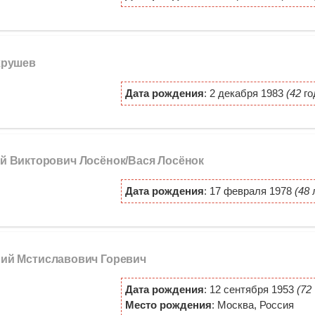
хрушев
Дата рождения
: 2 декабря 1983
(42
го
ий Викторович Лосёнок/Вася Лосёнок
Дата рождения
: 17 февраля 1978
(48
л
рий Мстиславович Горевич
Дата рождения
: 12 сентября 1953
(72
Место рождения
: Москва, Россия