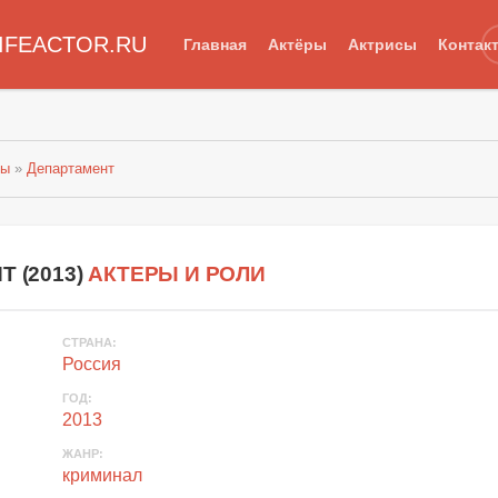
IFEACTOR.RU
Главная
Актёры
Актрисы
Контак
лы
»
Департамент
Т (
2013
)
АКТЕРЫ И РОЛИ
СТРАНА
:
Россия
ГОД
:
2013
ЖАНР
:
криминал