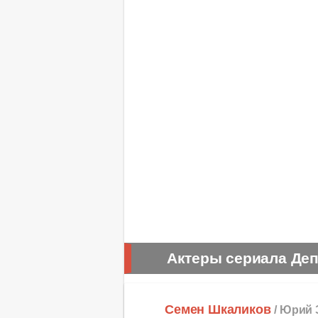
Актеры сериала Де
Семен Шкаликов
/ Юрий 