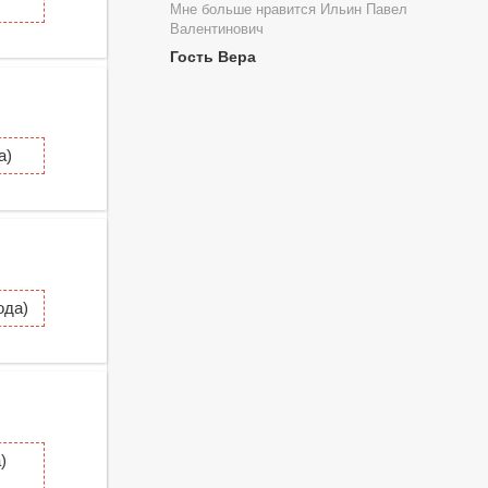
Мне больше нравится Ильин Павел
Валентинович
Гость Вера
а)
ода)
)