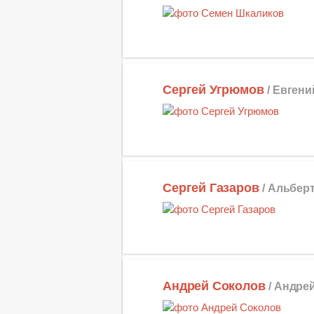
Сергей Угрюмов
/ Евген
Сергей Газаров
/ Альбер
Андрей Соколов
/ Андре