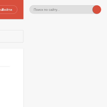
ты
Войти