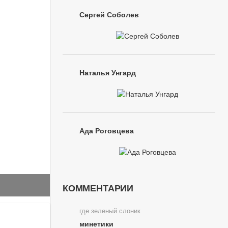
Сергей Соболев
Наталья Унгард
Ада Роговцева
КОММЕНТАРИИ
где зеленый слоник
минетики