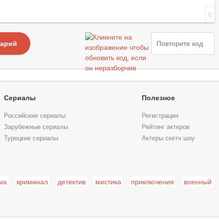
0
тарий
Сериалы
Полезное
Российские сериалы
Регистрация
Зарубежные сериалы
Рейтинг актеров
Турецкие сериалы
Актеры скетч шоу
ма
криминал
детектив
мистика
приключения
военный