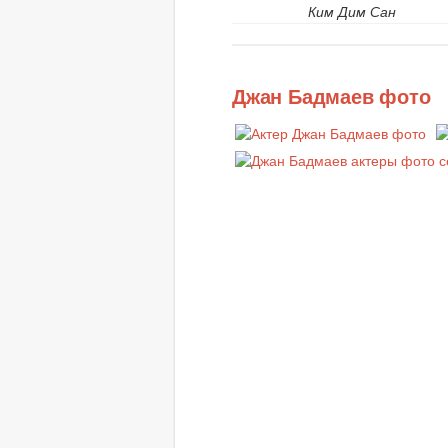
Ким Дим Сан
Джан Бадмаев фото