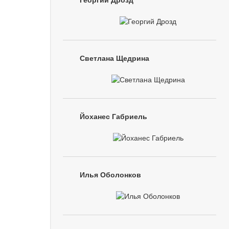
Георгий Дрозд
Светлана Щедрина
Йоханес Габриель
Илья Оболонков