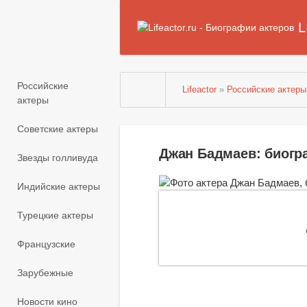
L
Российские
Lifeactor
»
Российские актеры
актеры
Советские актеры
Джан Бадмаев: биогр
Звезды голливуда
Индийские актеры
Турецкие актеры
Французские
Зарубежные
Новости кино