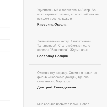
Удивительный и талантливый Актёр. Во
всех картинах разный, во всех работах на
высшем уровне, даже в
Каверина Оксана
Замечательный актёр. Симпатичный.
Талантливый. Стал любимым после
сериала "Васнецова". Ждём новых
Всеволод Болдин
Обожаю эту актрису. Особенно нравится
фильм «Пассажир дождя», где она
снимается с Чарльзом
Дмитрий_Геннадьевич
Мне больше нравится Ильин Павел