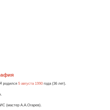
рафия
Ч
родился
5 августа 1990
года (36 лет).
.
ИС (мастер А.А.Огарев).