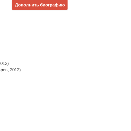
Дополнить биографию
2012)
арев, 2012)