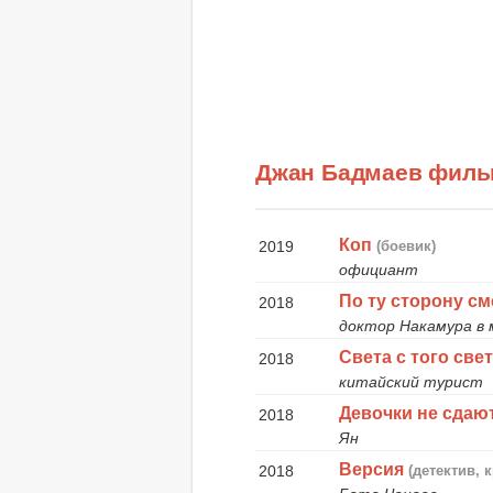
Джан Бадмаев фил
Коп
2019
(боевик)
официант
По ту сторону с
2018
доктор Накамура в
Света с того све
2018
китайский турист
Девочки не сдаю
2018
Ян
Версия
2018
(детектив, 