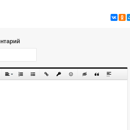
ентарий