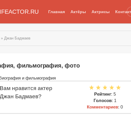
IFEACTOR.RU
Главная
Актёры
Актрисы
Контак
» Джан Бадмаев
афия, фильмография, фото
Вам нравится актер
Рейтинг
: 5
Джан Бадмаев?
Голосов
: 1
Комментариев
: 0