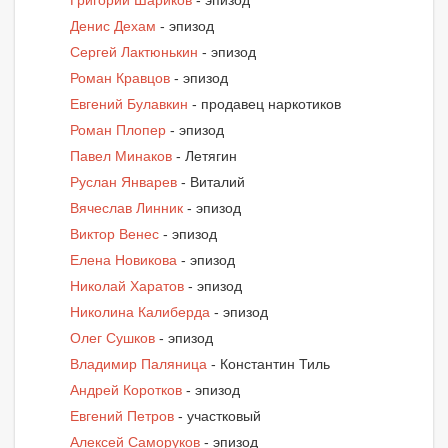
Денис Дехам
- эпизод
Сергей Лактюнькин
- эпизод
Роман Кравцов
- эпизод
Евгений Булавкин
- продавец наркотиков
Роман Плопер
- эпизод
Павел Минаков
- Летягин
Руслан Январев
- Виталий
Вячеслав Линник
- эпизод
Виктор Венес
- эпизод
Елена Новикова
- эпизод
Николай Харатов
- эпизод
Николина Калиберда
- эпизод
Олег Сушков
- эпизод
Владимир Паляница
- Константин Тиль
Андрей Коротков
- эпизод
Евгений Петров
- участковый
Алексей Саморуков
- эпизод