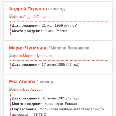
Андрей Перунов
/ эпизод
Дата рождения
: 21 мая 1959
(67
лет)
Место рождения
: Омск, Россия
Мария Чувилина
/ Марина Левникова
Дата рождения
: 17 июля 1985
(41
год)
Ева Авеева
/ эпизод
Дата рождения
: 31 июля 1985
(41
год)
Место рождения
: Краснодар, Россия
Образование
: Российский университет театрального
искусства — ГИТИС