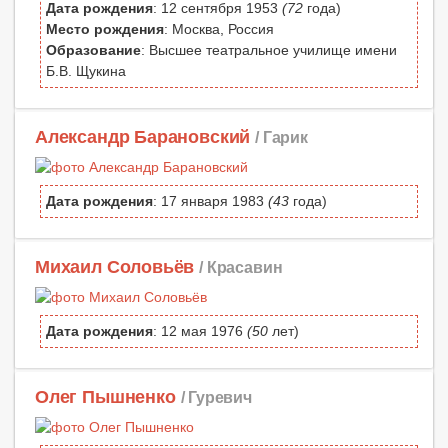
Дата рождения
: 12 сентября 1953
(72
года)
Место рождения
: Москва, Россия
Образование
: Высшее театральное училище имени
Б.В. Щукина
Александр Барановский
/ Гарик
Дата рождения
: 17 января 1983
(43
года)
Михаил Соловьёв
/ Красавин
Дата рождения
: 12 мая 1976
(50
лет)
Олег Пышненко
/ Гуревич