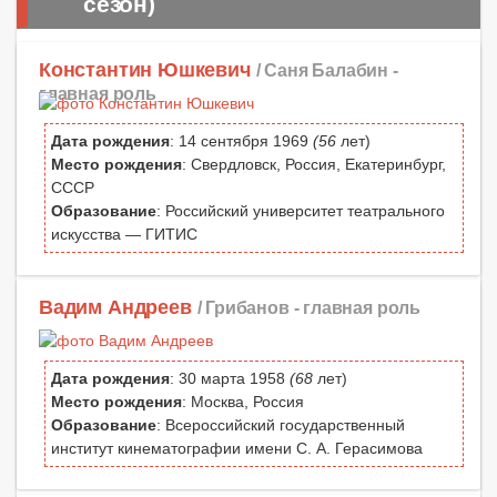
сезон)
Константин Юшкевич
/ Саня Балабин -
главная роль
Дата рождения
: 14 сентября 1969
(56
лет)
Место рождения
: Свердловск, Россия, Екатеринбург,
СССР
Образование
: Российский университет театрального
искусства — ГИТИС
Вадим Андреев
/ Грибанов -
главная роль
Дата рождения
: 30 марта 1958
(68
лет)
Место рождения
: Москва, Россия
Образование
: Всероссийский государственный
институт кинематографии имени С. А. Герасимова