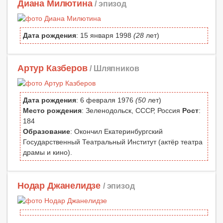
Диана Милютина
/ эпизод
Дата рождения
: 15 января 1998
(28
лет)
Артур Казберов
/ Шляпников
Дата рождения
: 6 февраля 1976
(50
лет)
Место рождения
: Зеленодольск, СССР, Россия
Рост
:
184
Образование
: Окончил Екатеринбургский
Государственный Театральный Институт (актёр театра
драмы и кино).
Нодар Джанелидзе
/ эпизод