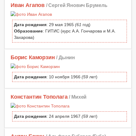
Иван Агапов
/ Сергей Янович Брумель
Дата рождения
: 29 мая 1965
(61
год)
Образование
: ГИТИС (курс А.А. Гончарова и М.А.
Захарова)
Борис Каморзин
/ Дынин
Дата рождения
: 10 ноября 1966
(59
лет)
Константин Тополага
/ Михей
Дата рождения
: 24 апреля 1967
(59
лет)