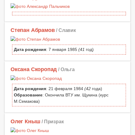
Степан Абрамов
/ Славик
Дата рождения
: 7 января 1985
(41
год)
Оксана Скоропад
/ Ольга
Дата рождения
: 21 февраля 1984
(42
года)
Образование
: Окончила ВТУ им. Щукина (курс
М.Семакова)
Олег Кныш
/ Призрак