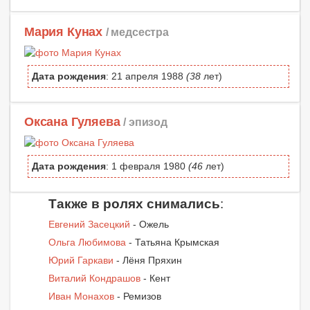
Мария Кунах
/ медсестра
Дата рождения
: 21 апреля 1988
(38
лет)
Оксана Гуляева
/ эпизод
Дата рождения
: 1 февраля 1980
(46
лет)
Также в ролях снимались
:
Евгений Засецкий
- Ожель
Ольга Любимова
- Татьяна Крымская
Юрий Гаркави
- Лёня Пряхин
Виталий Кондрашов
- Кент
Иван Монахов
- Ремизов