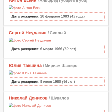
Антон Ескин
/ Альфред Губарев (Губа)
Дата рождения
: 28 февраля 1983
(43
года)
Сергей Неудачин
/ Сиплый
Дата рождения
: 6 марта 1966
(60
лет)
Юлия Такшина
/ Мириам Шапиро
Дата рождения
: 9 июля 1980
(46
лет)
Николай Денисов
/ Шувалов