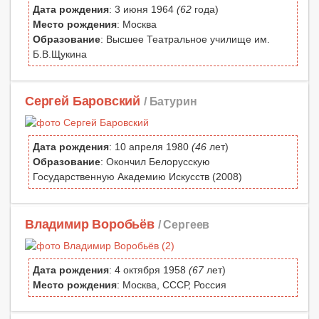
Дата рождения
: 3 июня 1964
(62
года)
Место рождения
: Москва
Образование
: Высшее Театральное училище им.
Б.В.Щукина
Сергей Баровский
/ Батурин
Дата рождения
: 10 апреля 1980
(46
лет)
Образование
: Окончил Белорусскую
Государственную Академию Искусств (2008)
Владимир Воробьёв
/ Сергеев
Дата рождения
: 4 октября 1958
(67
лет)
Место рождения
: Москва, СССР, Россия