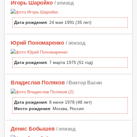
Игорь Шаройко
/ эпизод
Дата рождения
: 24 мая 1991
(35
лет)
Юрий Пономаренко
/ эпизод
Дата рождения
: 7 марта 1975
(51
год)
Владислав Поляков
/ Виктор Васин
Дата рождения
: 8 июня 1978
(48
лет)
Место рождения
: Москва, Россия
Денис Бобышев
/ эпизод