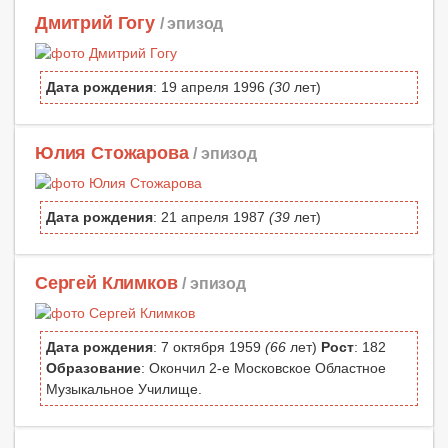
Дмитрий Гогу
/ эпизод
Дата рождения
: 19 апреля 1996
(30
лет)
Юлия Стожарова
/ эпизод
Дата рождения
: 21 апреля 1987
(39
лет)
Сергей Климков
/ эпизод
Дата рождения
: 7 октября 1959
(66
лет)
Рост
: 182
Образование
: Окончил 2-е Московское Областное
Музыкальное Училище.