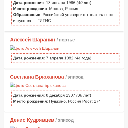
Дата рождения
: 13 января 1986
(40
лет)
Место рождения
: Москва, Россия
Образование
: Российский университет театрального
искусства — ГИТИС
Алексей Шаранин
/ портье
Дата рождения
: 7 апреля 1982
(44
года)
Светлана Брюханова
/ эпизод
Дата рождения
: 8 декабря 1987
(38
лет)
Место рождения
: Пушкино, Россия
Рост
: 174
Денис Кудрявцев
/ эпизод