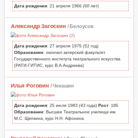
Дата рождения
: 21 апреля 1966
(60
лет)
Александр Загоскин
/ Белоусов
Дата рождения
: 27 апреля 1975
(51
год)
Образование
: окончил актерский факультет
Государственного института театрального искусства
(РАТИ-ГИТИС, курс В.А.Андреева)
Илья Роговин
/ Чекашин
Дата рождения
: 25 июля 1983
(43
года)
Рост
: 185
Образование
: Высшее Театральное училище им.
М.С. Щепкина, курс Н.Н. Афонина.