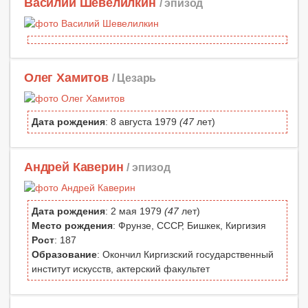
Василий Шевелилкин
/ эпизод
Олег Хамитов
/ Цезарь
Дата рождения
: 8 августа 1979
(47
лет)
Андрей Каверин
/ эпизод
Дата рождения
: 2 мая 1979
(47
лет)
Место рождения
: Фрунзе, СССР, Бишкек, Киргизия
Рост
: 187
Образование
: Окончил Киргизский государственный
институт искусств, актерский факультет