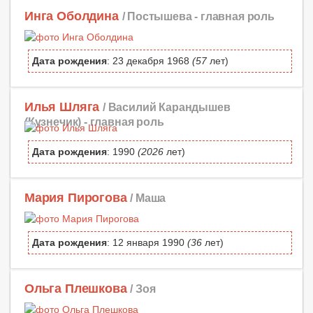
Инга Оболдина
/ Постышева -
главная роль
Дата рождения
: 23 декабря 1968
(57
лет)
Илья Шляга
/ Василий Карандышев
(Кузнечик) -
главная роль
Дата рождения
: 1990
(2026
лет)
Мария Пирогова
/ Маша
Дата рождения
: 12 января 1990
(36
лет)
Ольга Плешкова
/ Зоя