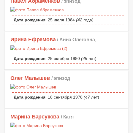
Павел Абраменков
/ эпизод
Дата рождения
: 25 июля 1984
(42
года)
Ирина Ефремова
/ Анна Олеговна,
Дата рождения
: 25 октября 1980
(45
лет)
Олег Малышев
/ эпизод
Дата рождения
: 18 сентября 1978
(47
лет)
Марина Барсукова
/ Катя