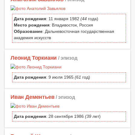
Дата рождения
: 11 января 1982
(44
года)
Место рождения
: Владивосток, Россия
Образование
: Дальневосточная государственная
академия искусств
Леонид Торкиани
/ эпизод
Дата рождения
: 9 июля 1965
(61
год)
Иван Дементьев
/ эпизод
Дата рождения
: 28 сентября 1986
(39
лет)