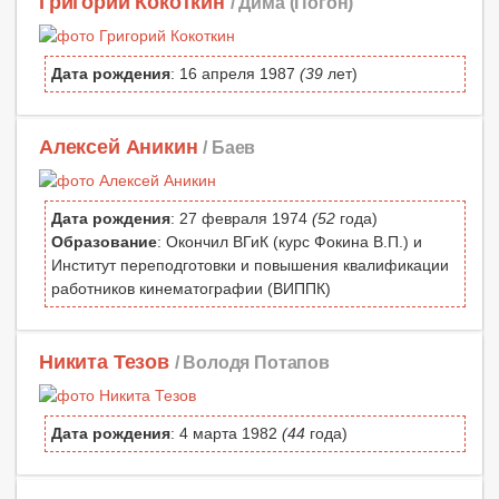
Григорий Кокоткин
/ Дима (Погон)
Дата рождения
: 16 апреля 1987
(39
лет)
Алексей Аникин
/ Баев
Дата рождения
: 27 февраля 1974
(52
года)
Образование
: Окончил ВГиК (курс Фокина В.П.) и
Институт переподготовки и повышения квалификации
работников кинематографии (ВИППК)
Никита Тезов
/ Володя Потапов
Дата рождения
: 4 марта 1982
(44
года)