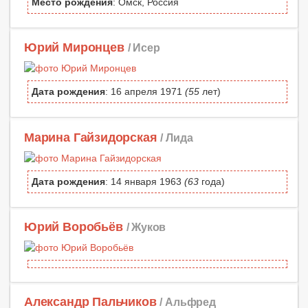
Место рождения
: Омск, Россия
Юрий Миронцев
/ Исер
Дата рождения
: 16 апреля 1971
(55
лет)
Марина Гайзидорская
/ Лида
Дата рождения
: 14 января 1963
(63
года)
Юрий Воробьёв
/ Жуков
Александр Пальчиков
/ Альфред