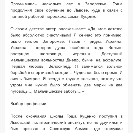
Проучившись несколько лет в Запорожье, Гоша
продолжил свое обучение во Львове, куда в связи с
папиной работой переехала семья Куценко.
О своем детстве актер рассказывает: «Да, мое детство
было абсолютно счастливым! Я сейчас это понимаю.
Было теплое Запорожье, Львов - ридна Украйна.
Украина - щедрая душа, особенно тогда. Вольно
растущая шелковица, черешня. Доступный
мальчишеским вольностям Днепр, бычки на асфальте.
Первая любовь. Велосипед. Я занимался вольной
борьбой в спортивной секции… Чудесное было время. И
очень быстрое. Я всегда с трудом засыпал, потому что
утром мне нужно было обменять две марки на две
пуговицы… Мальчишеские заботы…»
Выбор профессии
После окончания школы Гоша Куценко поступил в
Львовский политехнический институт, но не доучился и
был призван в Советскую Армию, где отслужил