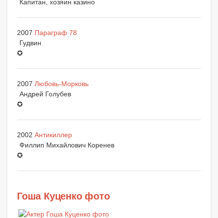
Капитан, хозяин казино
2007
Параграф 78
Гудвин
✪
2007
Любовь-Морковь
Андрей Голубев
✪
2002
Антикиллер
Филлип Михайлович Коренев
✪
Гоша Куценко фото