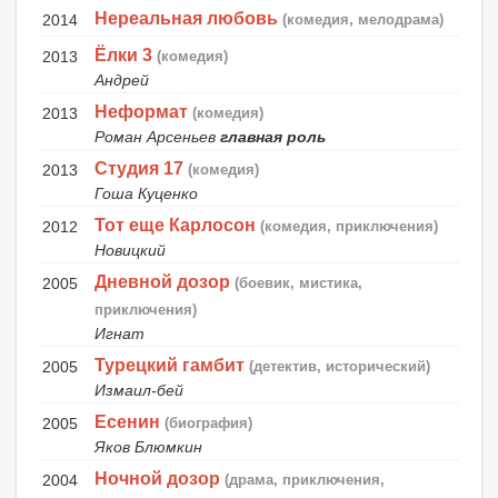
Нереальная любовь
2014
(комедия, мелодрама)
Ёлки 3
2013
(комедия)
Андрей
Неформат
2013
(комедия)
Роман Арсеньев
главная роль
Студия 17
2013
(комедия)
Гоша Куценко
Тот еще Карлосон
2012
(комедия, приключения)
Новицкий
Дневной дозор
2005
(боевик, мистика,
приключения)
Игнат
Турецкий гамбит
2005
(детектив, исторический)
Измаил-бей
Есенин
2005
(биография)
Яков Блюмкин
Ночной дозор
2004
(драма, приключения,