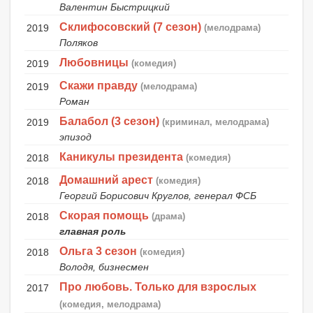
Валентин Быстрицкий
Склифосовский (7 сезон)
2019
(мелодрама)
Поляков
Любовницы
2019
(комедия)
Скажи правду
2019
(мелодрама)
Роман
Балабол (3 сезон)
2019
(криминал, мелодрама)
эпизод
Каникулы президента
2018
(комедия)
Домашний арест
2018
(комедия)
Георгий Борисович Круглов, генерал ФСБ
Скорая помощь
2018
(драма)
главная роль
Ольга 3 сезон
2018
(комедия)
Володя, бизнесмен
Про любовь. Только для взрослых
2017
(комедия, мелодрама)