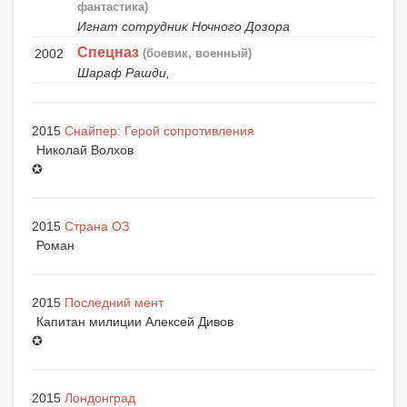
фантастика)
Игнат сотрудник Ночного Дозора
Спецназ
2002
(боевик, военный)
Шараф Рашди,
2015
Снайпер: Герой сопротивления
Николай Волхов
✪
2015
Страна ОЗ
Роман
2015
Последний мент
Капитан милиции Алексей Дивов
✪
2015
Лондонград