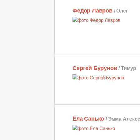
Федор Лавров
/ Олег
Сергей Бурунов
/ Тимур
Ёла Санько
/ Эмма Алекс