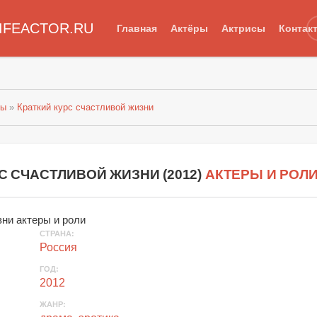
IFEACTOR.RU
Главная
Актёры
Актрисы
Контак
лы
»
Краткий курс счастливой жизни
С СЧАСТЛИВОЙ ЖИЗНИ (
2012
)
АКТЕРЫ И РОЛ
СТРАНА
:
Россия
ГОД
:
2012
ЖАНР
: