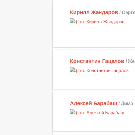
Кирилл Жандаров
/ Серг
Константин Гацалов
/ Ж
Алексей Барабаш
/ Дима