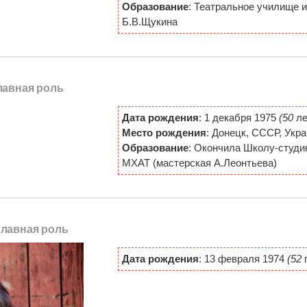
Образование
: Театральное училище и
Б.В.Щукина
лавная роль
Дата рождения
: 1 декабря 1975
(50
ле
Место рождения
: Донецк, СССР, Укр
Образование
: Окончила Школу-студи
МХАТ (мастерская А.Леонтьева)
главная роль
Дата рождения
: 13 февраля 1974
(52
г