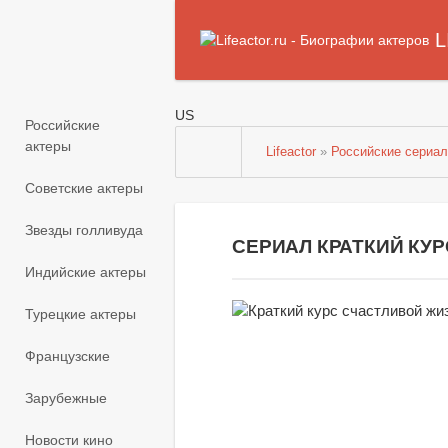
L
US
Российские
актеры
Lifeactor
»
Российские сериа
Советские актеры
Звезды голливуда
СЕРИАЛ КРАТКИЙ КУР
Индийские актеры
Турецкие актеры
Французские
Зарубежные
Новости кино