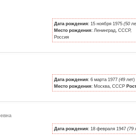
Дата рождения
: 15 ноября 1975
(50
ле
Место рождения
: Ленинград, СССР,
Россия
Дата рождения
: 6 марта 1977
(49
лет)
Место рождения
: Москва, СССР
Рос
еевна
Дата рождения
: 18 февраля 1947
(79
л