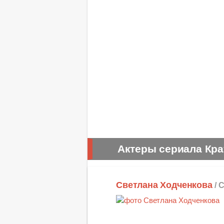
Актеры сериала Кра
Светлана Ходченкова
/ 