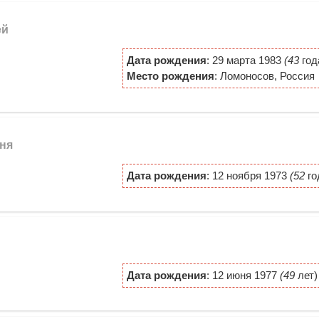
ей
Дата рождения
: 29 марта 1983
(43
год
Место рождения
: Ломоносов, Россия
еня
Дата рождения
: 12 ноября 1973
(52
го
Дата рождения
: 12 июня 1977
(49
лет)