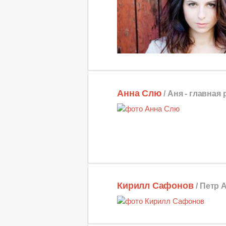
Анна Слю
/ Аня -
главная 
Кирилл Сафонов
/ Петр