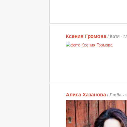
Ксения Громова
/ Катя -
г
Алиса Хазанова
/ Люба -