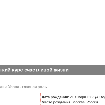
ткий курс счастливой жизни
Саша Усова -
главная роль
Дата рождения
: 21 января 1983
(43
го
Место рождения
: Москва, Россия