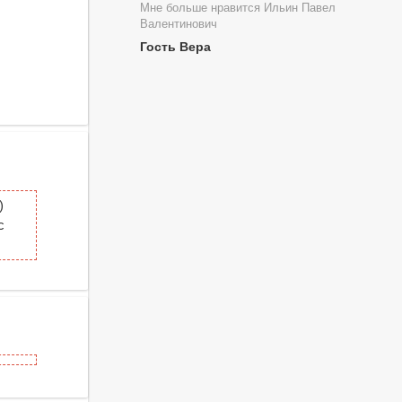
Мне больше нравится Ильин Павел
Валентинович
Гость Вера
)
с