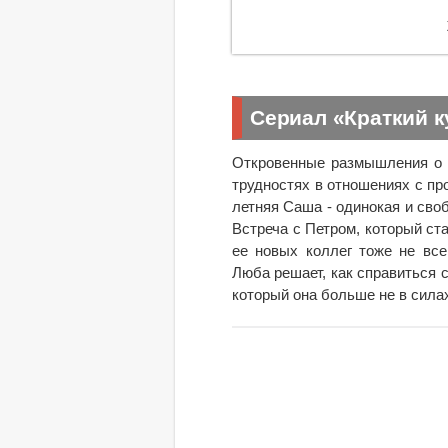
Сериал «Краткий к
Откровенные размышления о 
трудностях в отношениях с пр
летняя Саша - одинокая и сво
Встреча с Петром, который ст
ее новых коллег тоже не все
Люба решает, как справиться с
который она больше не в силах