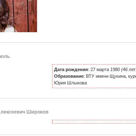
роль
Дата рождения
: 27 марта 1980
(46
лет
Образование
: ВТУ имени Щукина, кур
Юрия Шлыкова
 Алексеевич Широков