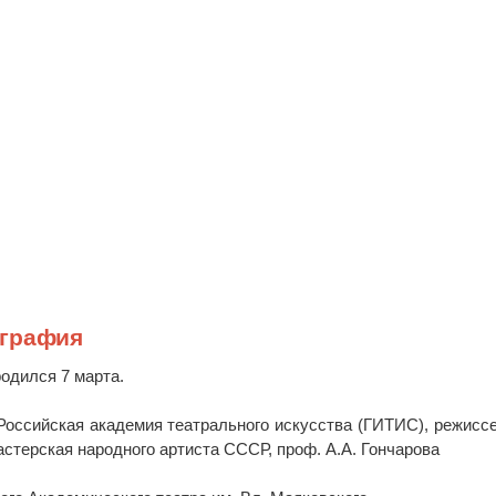
ография
одился 7 марта.
– Российская академия театрального искусства (ГИТИС), режисс
астерская народного артиста СССР, проф. А.А. Гончарова