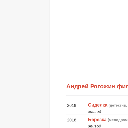
Андрей Рогожин фи
Сиделка
2018
(детектив
эпизод
Берёзка
2018
(мелодрам
эпизод