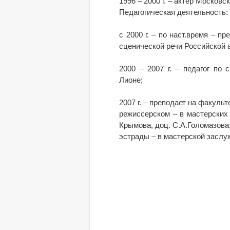
1996 – 2000 г. – актер Москов
Педагогическая деятельность:
с 2000 г. – по наст.время – 
сценической речи Российской 
2000 – 2007 г. – педагог по
Лионе;
2007 г. – преподает на факульт
режиссерском – в мастерских 
Крымова, доц. С.А.Голомазова
эстрады – в мастерской заслуж