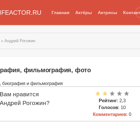
IFEACTOR.RU
Главная
Актёры
Актрисы
Контак
» Андрей Рогожин
графия, фильмография, фото
Вам нравится
Рейтинг
: 2,3
Андрей Рогожин?
Голосов
: 10
Комментариев
: 0