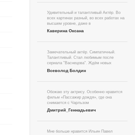
Удивительный и талантливый Актёр. Во
всех картинах разный, во всех работах на
высшем уровне, даже в
Каверина Оксана
Замечательный актёр. Симпатичный.
Талантливый. Стал любимым после
сериала "Васнецова". Ждём новых
Всеволод Болдин
Обожаю эту актрису. Особенно нравится
фильм «Пассажир дождя», где она
снимается с Чарльзом
Дмитрий_Геннадьевич
Мне больше нравится Ильин Павел