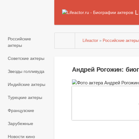
L
Российские
Lifeactor
»
Российские актеры
актеры
Советские актеры
Андрей Рогожин: био
Звезды голливуда
Индийские актеры
Турецкие актеры
Французские
Зарубежные
Новости кино