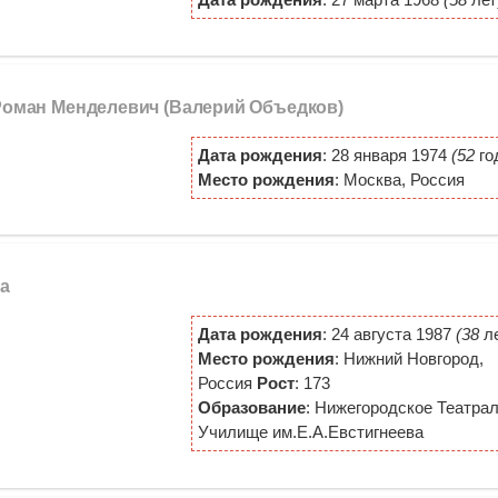
 Роман Менделевич (Валерий Объедков)
Дата рождения
: 28 января 1974
(52
го
Место рождения
: Москва, Россия
та
Дата рождения
: 24 августа 1987
(38
ле
Место рождения
: Нижний Новгород,
Россия
Рост
: 173
Образование
: Нижегородское Театра
Училище им.Е.А.Евстигнеева