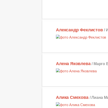
Александр Феклистов
/
Алена Яковлева
/ Марго 
Алика Смехова
/ Лиана 