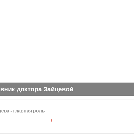
вник доктора Зайцевой
цева -
главная роль