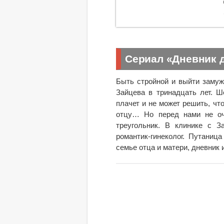
Сериал «Дневник 
Быть стройной и выйти замуж
Зайцева в тринадцать лет. Ш
плачет и не может решить, чт
отцу… Но перед нами не оч
треугольник. В клинике с З
романтик-гинеколог. Путаниц
семье отца и матери, дневник