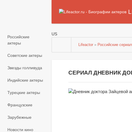
L
US
Российские
актеры
Lifeactor
»
Российские сериа
Советские актеры
Звезды голливуда
СЕРИАЛ ДНЕВНИК ДО
Индийские актеры
Турецкие актеры
Французские
Зарубежные
Новости кино