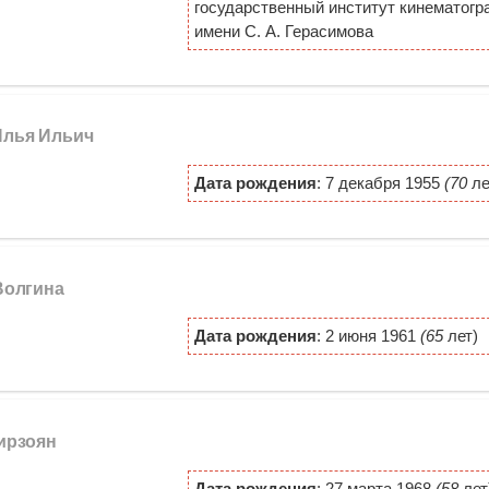
государственный институт кинематогр
имени С. А. Герасимова
 Илья Ильич
Дата рождения
: 7 декабря 1955
(70
ле
Волгина
Дата рождения
: 2 июня 1961
(65
лет)
Мирзоян
Дата рождения
: 27 марта 1968
(58
лет