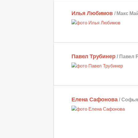
Илья Любимов
/ Макс Ма
Павел Трубинер
/ Павел
Елена Сафонова
/ Софья