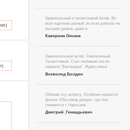
Удивительный и талантливый Актёр. Во
всех картинах разный, во всех работах на
ет)
высшем уровне, даже в
Каверина Оксана
Замечательный актёр. Симпатичный.
Талантливый. Стал любимым после
т)
сериала "Васнецова". Ждём новых
Всеволод Болдин
Обожаю эту актрису. Особенно нравится
фильм «Пассажир дождя», где она
снимается с Чарльзом
Дмитрий_Геннадьевич