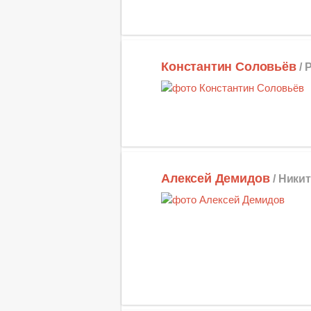
Константин Соловьёв
/
Алексей Демидов
/ Ники