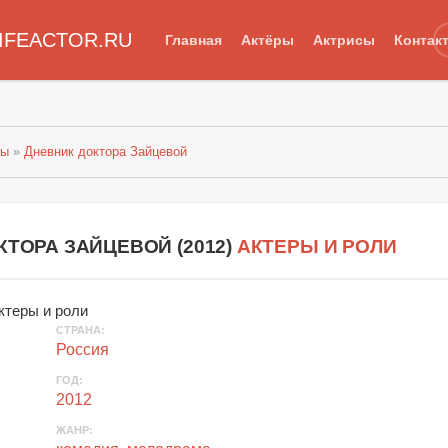
IFEACTOR.RU
Главная
Актёры
Актрисы
Контак
лы
»
Дневник доктора Зайцевой
КТОРА ЗАЙЦЕВОЙ (
2012
)
АКТЕРЫ И РОЛИ
СТРАНА
:
Россия
ГОД
:
2012
ЖАНР
: