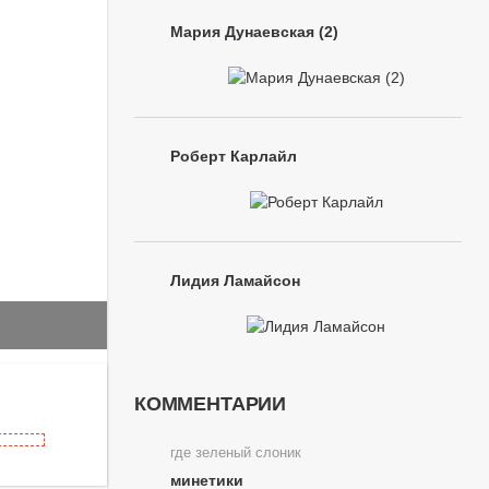
Мария Дунаевская (2)
Роберт Карлайл
Лидия Ламайсон
КОММЕНТАРИИ
где зеленый слоник
минетики