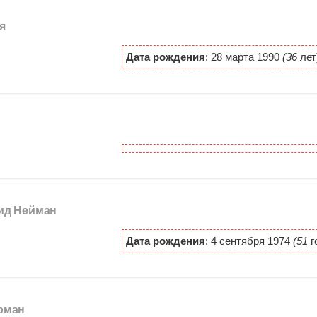
я
Дата рождения
: 28 марта 1990
(36
лет
нид Нейман
Дата рождения
: 4 сентября 1974
(51
г
ерман