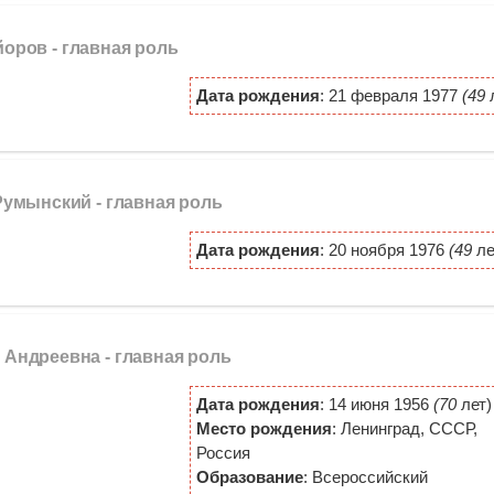
йоров -
главная роль
Дата рождения
: 21 февраля 1977
(49
л
 Румынский -
главная роль
Дата рождения
: 20 ноября 1976
(49
ле
 Андреевна -
главная роль
Дата рождения
: 14 июня 1956
(70
лет)
Место рождения
: Ленинград, СССР,
Россия
Образование
: Всероссийский