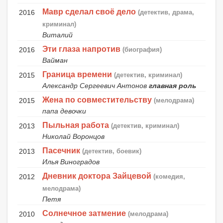
Мавр сделал своё дело
2016
(детектив, драма,
криминал)
Виталий
Эти глаза напротив
2016
(биография)
Вайман
Граница времени
2015
(детектив, криминал)
Александр Сергеевич Антонов
главная роль
Жена по совместительству
2015
(мелодрама)
папа девочки
Пыльная работа
2013
(детектив, криминал)
Николай Воронцов
Пасечник
2013
(детектив, боевик)
Илья Виноградов
Дневник доктора Зайцевой
2012
(комедия,
мелодрама)
Петя
Солнечное затмение
2010
(мелодрама)