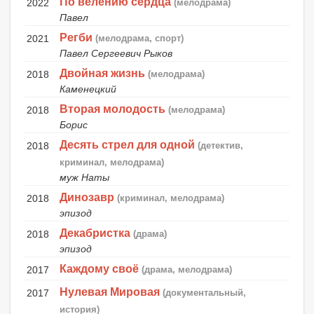
По велению сердца
2022
(мелодрама)
Павел
Регби
2021
(мелодрама, спорт)
Павел Сергеевич Рыков
Двойная жизнь
2018
(мелодрама)
Каменецкий
Вторая молодость
2018
(мелодрама)
Борис
Десять стрел для одной
2018
(детектив,
криминал, мелодрама)
муж Наты
Динозавр
2018
(криминал, мелодрама)
эпизод
Декабристка
2018
(драма)
эпизод
Каждому своё
2017
(драма, мелодрама)
Нулевая Мировая
2017
(документальный,
история)