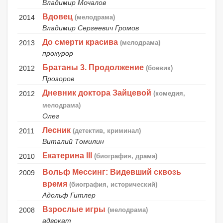
Владимир Мочалов
Вдовец
2014
(мелодрама)
Владимир Сергеевич Громов
До смерти красива
2013
(мелодрама)
прокурор
Братаны 3. Продолжение
2012
(боевик)
Прозоров
Дневник доктора Зайцевой
2012
(комедия,
мелодрама)
Олег
Лесник
2011
(детектив, криминал)
Виталий Томилин
Екатерина III
2010
(биография, драма)
Вольф Мессинг: Видевший сквозь
2009
время
(биография, исторический)
Адольф Гитлер
Взрослые игры
2008
(мелодрама)
адвокат