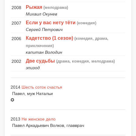
Рыжая
2008
(мелодрама)
Михаил Окунев
Если у вас нету тёти
2007
(комедия)
Сергей Петрович
Кадетство (1 сезон)
2006
(комедия, драма,
приключения)
капитан Володин
Две судьбы
2002
(драма, комедия, мелодрама)
эпизод
2014
Шесть соток счастья
Павел, муж Натальи
✪
2013
Не женское дело
Павел Аркадьевич Волков, главврач