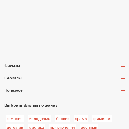
Фильмы
Сериалы
Полезное
Выбрать фильм по жанру
комедия
мелодрама
боевик
драма
криминал
детектив
мистика
приключения
военный