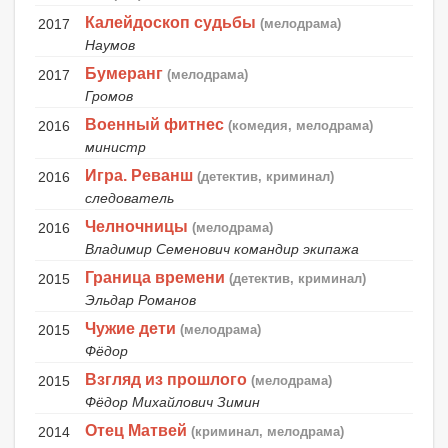
Калейдоскоп судьбы
2017
(мелодрама)
Наумов
Бумеранг
2017
(мелодрама)
Громов
Военный фитнес
2016
(комедия, мелодрама)
министр
Игра. Реванш
2016
(детектив, криминал)
следователь
Челночницы
2016
(мелодрама)
Владимир Семенович командир экипажа
Граница времени
2015
(детектив, криминал)
Эльдар Романов
Чужие дети
2015
(мелодрама)
Фёдор
Взгляд из прошлого
2015
(мелодрама)
Фёдор Михайлович Зимин
Отец Матвей
2014
(криминал, мелодрама)