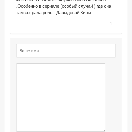
.Особенно в сериале (особый случай ) где она
там сыграла роль - Давыдовой Киры
1