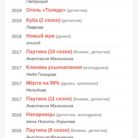
Патриция
Отель «Толедо»
2019
(детектив)
Куба (2 сезон)
2019
(детектив)
Лаврова
Новый муж
2018
(драма)
эпизод
Паутина (10 сезон)
2017
(боевик, детектив)
Анастасия Малинкина
Клиника усыновления
2017
(мелодрама)
Надя Гольцова
Мёртв на 99%
2017
(драма, криминал)
Нелидова
Паутина (11 сезон)
2017
(боевик, детектив)
Анастасия Малинкина
Напарницы
2016
(детектив, мелодрама)
жена Никиты Хорькова
Паутина (9 сезон)
2015
(боевик, детектив)
Анастасия Малинкина