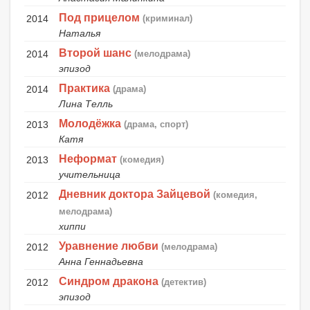
Под прицелом
2014
(криминал)
Наталья
Второй шанс
2014
(мелодрама)
эпизод
Практика
2014
(драма)
Лина Телль
Молодёжка
2013
(драма, спорт)
Катя
Неформат
2013
(комедия)
учительница
Дневник доктора Зайцевой
2012
(комедия,
мелодрама)
хиппи
Уравнение любви
2012
(мелодрама)
Анна Геннадьевна
Синдром дракона
2012
(детектив)
эпизод