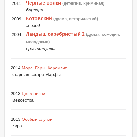
Черные волки
2011
(детектив, криминал)
Варвара
Котовский
2009
(драма, исторический)
эпизод
Ландыш серебристый 2
2004
(драма, комедия,
мелодрама)
проститутка
2014
Море. Горы. Керамзит.
старшая сестра Марфы
2013
Цена жизни
медсестра
2013
Особый случай
Кира