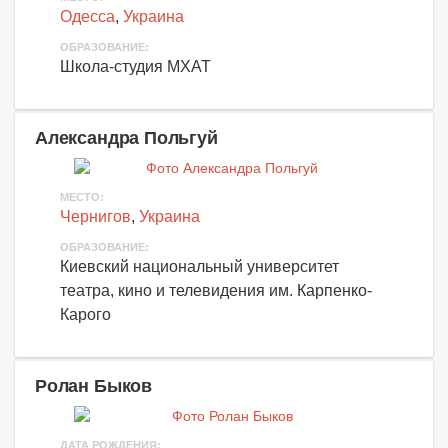
Одесса
,
Украина
ОБРАЗОВАНИЕ:
Школа-студия МХАТ
Александра Польгуй
МЕСТО:
Чернигов
,
Украина
ОБРАЗОВАНИЕ:
Киевский национальный университет
театра, кино и телевидения им. Карпенко-
Карого
Ролан Быков
ДАТА РОЖДЕНИЯ: