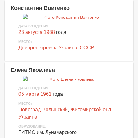
Константин Войтенко
ДАТА РОЖДЕНИЯ:
23 августа 1988
года
МЕСТО:
Днепропетровск
,
Украина
,
СССР
Елена Яковлева
ДАТА РОЖДЕНИЯ:
05 марта 1961
года
МЕСТО:
Новоград-Волынский
,
Житомирской обл
,
Украина
ОБРАЗОВАНИЕ:
ГИТИС им. Луначарского