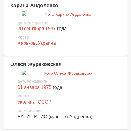
Карина Андоленко
ДАТА РОЖДЕНИЯ:
20 сентября 1987
года
МЕСТО:
Харьков
,
Украина
Олеся Жураковская
ДАТА РОЖДЕНИЯ:
01 января 1975
года
МЕСТО:
Украина
,
СССР
ОБРАЗОВАНИЕ:
РАТИ-ГИТИС (курс В.А.Андреева)