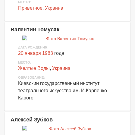
МЕСТО:
Приветное
,
Украина
Валентин Томусяк
ДАТА РОЖДЕНИЯ:
20 января 1983
года
МЕСТО:
Желтые Воды
,
Украина
ОБРАЗОВАНИЕ:
Киевский государственный институт
театрального искусства им. И.Карпенко-
Карого
Алексей Зубков