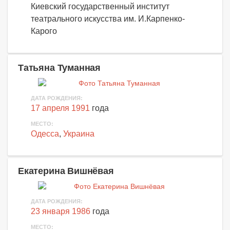
Киевский государственный институт
театрального искусства им. И.Карпенко-
Карого
Татьяна Туманная
ДАТА РОЖДЕНИЯ:
17 апреля 1991
года
МЕСТО:
Одесса
,
Украина
Екатерина Вишнёвая
ДАТА РОЖДЕНИЯ:
23 января 1986
года
МЕСТО: