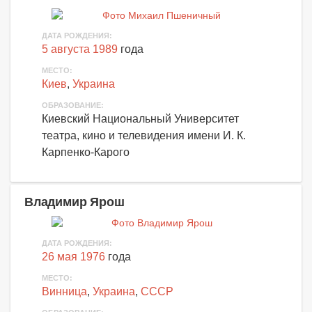
ДАТА РОЖДЕНИЯ:
5 августа 1989
года
МЕСТО:
Киев
,
Украина
ОБРАЗОВАНИЕ:
Киевский Национальный Университет
театра, кино и телевидения имени И. К.
Карпенко-Карого
Владимир Ярош
ДАТА РОЖДЕНИЯ:
26 мая 1976
года
МЕСТО:
Винница
,
Украина
,
СССР