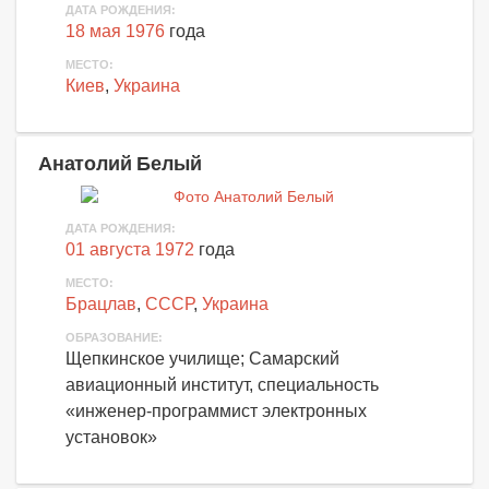
ДАТА РОЖДЕНИЯ:
18 мая 1976
года
МЕСТО:
Киев
,
Украина
Анатолий Белый
ДАТА РОЖДЕНИЯ:
01 августа 1972
года
МЕСТО:
Брацлав
,
СССР
,
Украина
ОБРАЗОВАНИЕ:
Щепкинское училище; Самарский
авиационный институт, специальность
«инженер-программист электронных
установок»