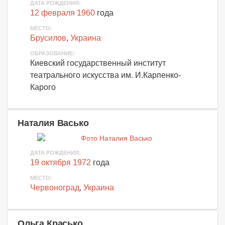
ДАТА РОЖДЕНИЯ:
12 февраля 1960
года
МЕСТО:
Брусилов
,
Украина
ОБРАЗОВАНИЕ:
Киевский государственный институт
театрального искусства им. И.Карпенко-
Карого
Наталия Васько
ДАТА РОЖДЕНИЯ:
19 октября 1972
года
МЕСТО:
Червоноград
,
Украина
Ольга Красько