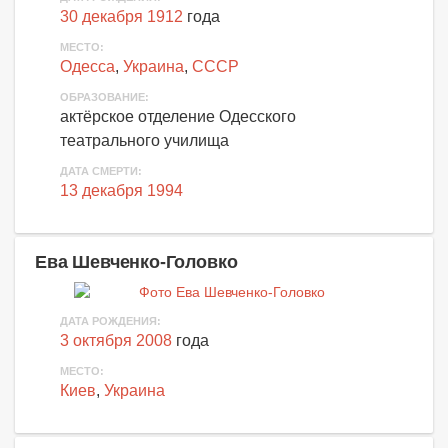
30 декабря 1912
года
МЕСТО:
Одесса
,
Украина
,
СССР
ОБРАЗОВАНИЕ:
актёрское отделение Одесского
театрального училища
ДАТА СМЕРТИ:
13 декабря 1994
Ева Шевченко-Головко
ДАТА РОЖДЕНИЯ:
3 октября 2008
года
МЕСТО:
Киев
,
Украина