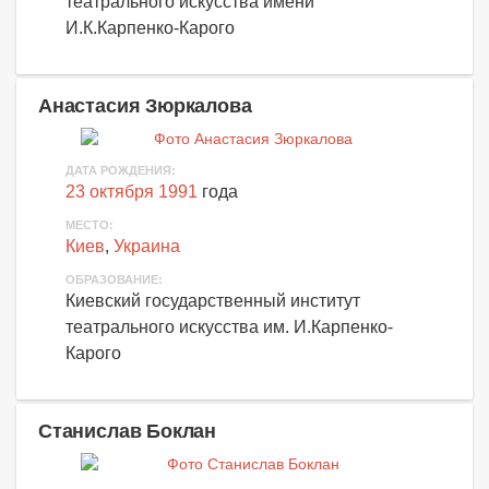
театрального искусства имени
И.К.Карпенко-Карого
Анастасия Зюркалова
ДАТА РОЖДЕНИЯ:
23 октября 1991
года
МЕСТО:
Киев
,
Украина
ОБРАЗОВАНИЕ:
Киевский государственный институт
театрального искусства им. И.Карпенко-
Карого
Станислав Боклан