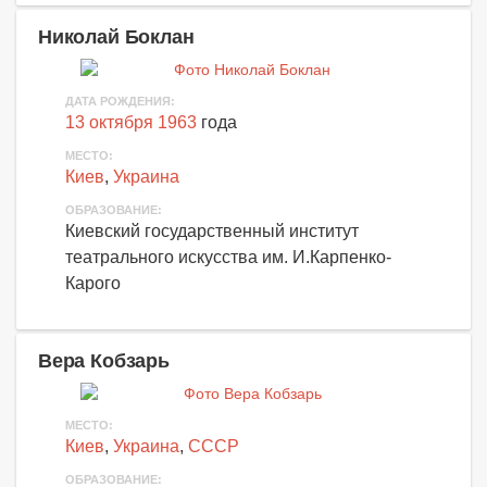
Николай Боклан
ДАТА РОЖДЕНИЯ:
13 октября 1963
года
МЕСТО:
Киев
,
Украина
ОБРАЗОВАНИЕ:
Киевский государственный институт
театрального искусства им. И.Карпенко-
Карого
Вера Кобзарь
МЕСТО:
Киев
,
Украина
,
СССР
ОБРАЗОВАНИЕ: