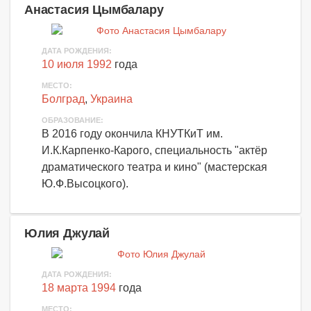
Анастасия Цымбалару
ДАТА РОЖДЕНИЯ:
10 июля 1992
года
МЕСТО:
Болград
,
Украина
ОБРАЗОВАНИЕ:
В 2016 году окончила КНУТКиТ им.
И.К.Карпенко-Карого, специальность "актёр
драматического театра и кино" (мастерская
Ю.Ф.Высоцкого).
Юлия Джулай
ДАТА РОЖДЕНИЯ:
18 марта 1994
года
МЕСТО: