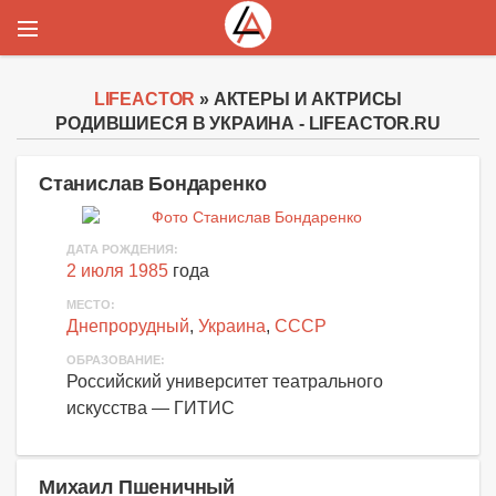
LIFEACTOR
» АКТЕРЫ И АКТРИСЫ
РОДИВШИЕСЯ В УКРАИНА - LIFEACTOR.RU
Станислав Бондаренко
ДАТА РОЖДЕНИЯ:
2 июля 1985
года
МЕСТО:
Днепрорудный
,
Украина
,
СССР
ОБРАЗОВАНИЕ:
Российский университет театрального
искусства — ГИТИС
Михаил Пшеничный