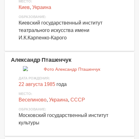
МЕСТО:
Киев
,
Украина
ОБРАЗОВАНИЕ:
Киевский государственный институт
театрального искусства имени
И.К.Карпенко-Карого
Александр Пташенчук
ДАТА РОЖДЕНИЯ:
22 августа 1985
года
МЕСТО:
Веселиново
,
Украина
,
СССР
ОБРАЗОВАНИЕ:
Московский государственный институт
культуры