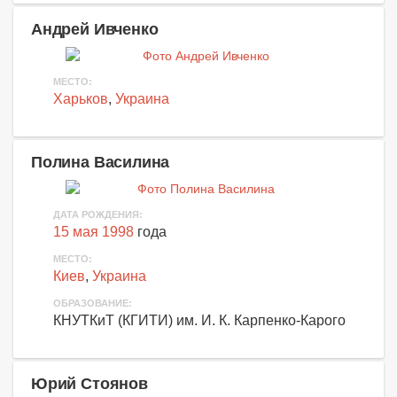
Андрей Ивченко
МЕСТО:
Харьков
,
Украина
Полина Василина
ДАТА РОЖДЕНИЯ:
15 мая 1998
года
МЕСТО:
Киев
,
Украина
ОБРАЗОВАНИЕ:
КНУТКиТ (КГИТИ) им. И. К. Карпенко-Карого
Юрий Стоянов