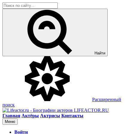
Найти
Расширенный
поиск
LIFEACTOR.RU
Главная
Актёры
Актрисы
Контакты
Меню
Войти