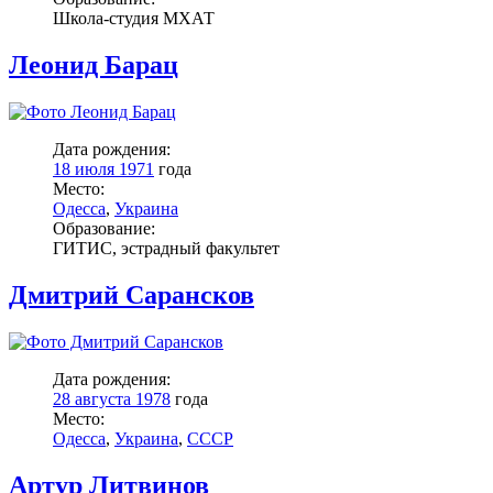
Школа-студия МХАТ
Леонид Барац
Дата рождения:
18 июля 1971
года
Место:
Одесса
,
Украина
Образование:
ГИТИС, эстрадный факультет
Дмитрий Сарансков
Дата рождения:
28 августа 1978
года
Место:
Одесса
,
Украина
,
СССР
Артур Литвинов