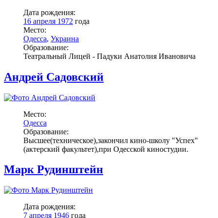
Дата рождения:
16 апреля 1972
года
Место:
Одесса
,
Украина
Образование:
Театральный Лицей - Падуки Анатолия Ивановича
Андрей Садовский
Место:
Одесса
Образование:
Высшее(техническое),закончил кино-школу "Успех"
(актерский факультет),при Одесской киностудии.
Марк Рудинштейн
Дата рождения:
7 апреля 1946
года