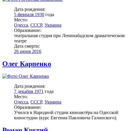
Дата рождения:
5 февраля 1930
года
Место:
Одесса
,
СССР
,
Украина
Образование:
театральная студия при Ленинабадском драматическом
театре
Дата смерти:
26 июня 2016
Олег Карпенко
Дата рождения:
7 декабря 1971
года
Место:
Одесса
,
СССР
,
Украина
Образование:
Учился в Народной студии киноактёра на Одесской
киностудии (курс Евгения Павловича Галинского).
Роман Крутий