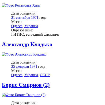
Дата рождения:
21 сентября 1971
года
Место:
Одесса
,
Украина
Образование:
ГИТИС, эстрадный факультет
Александр Кладько
Дата рождения:
25 февраля 1971
года
Место:
Одесса
,
Украина
,
СССР
Борис Смирнов (2)
Дата рождения: