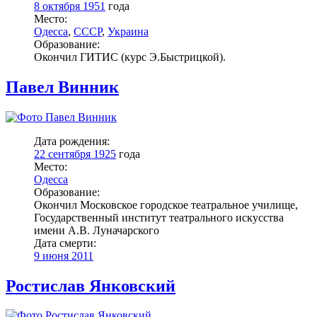
8 октября 1951
года
Место:
Одесса
,
СССР
,
Украина
Образование:
Окончил ГИТИС (курс Э.Быстрицкой).
Павел Винник
Дата рождения:
22 сентября 1925
года
Место:
Одесса
Образование:
Окончил Московское городское театральное училище,
Государственный институт театрального искусства
имени А.В. Луначарского
Дата смерти:
9 июня 2011
Ростислав Янковский