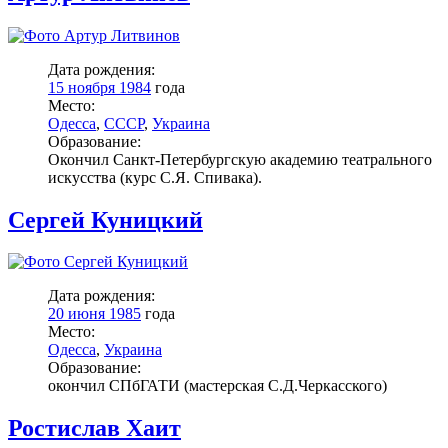
Дата рождения:
15 ноября 1984
года
Место:
Одесса
,
СССР
,
Украина
Образование:
Окончил Санкт-Петербургскую академию театрального
искусства (курс С.Я. Спивака).
Сергей Куницкий
Дата рождения:
20 июня 1985
года
Место:
Одесса
,
Украина
Образование:
окончил СПбГАТИ (мастерская С.Д.Черкасского)
Ростислав Хаит