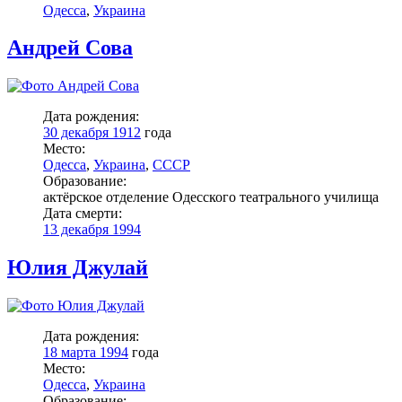
Одесса
,
Украина
Андрей Сова
Дата рождения:
30 декабря 1912
года
Место:
Одесса
,
Украина
,
СССР
Образование:
актёрское отделение Одесского театрального училища
Дата смерти:
13 декабря 1994
Юлия Джулай
Дата рождения:
18 марта 1994
года
Место:
Одесса
,
Украина
Образование: