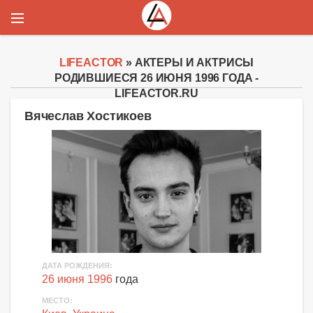
LIFEACTOR
» АКТЕРЫ И АКТРИСЫ
РОДИВШИЕСЯ 26 ИЮНЯ 1996 ГОДА -
LIFEACTOR.RU
Вячеслав Хостикоев
ДАТА РОЖДЕНИЯ:
26 июня 1996
года
МЕСТО: