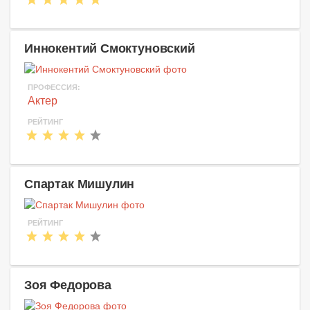
Иннокентий Смоктуновский
ПРОФЕССИЯ:
Актер
РЕЙТИНГ
Спартак Мишулин
РЕЙТИНГ
Зоя Федорова