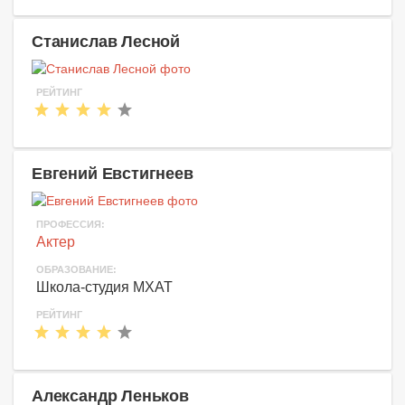
Станислав Лесной
РЕЙТИНГ
Евгений Евстигнеев
ПРОФЕССИЯ:
Актер
ОБРАЗОВАНИЕ:
Школа-студия МХАТ
РЕЙТИНГ
Александр Леньков