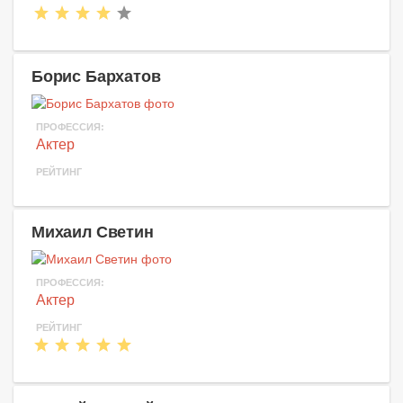
Борис Бархатов
ПРОФЕССИЯ:
Актер
РЕЙТИНГ
Михаил Светин
ПРОФЕССИЯ:
Актер
РЕЙТИНГ