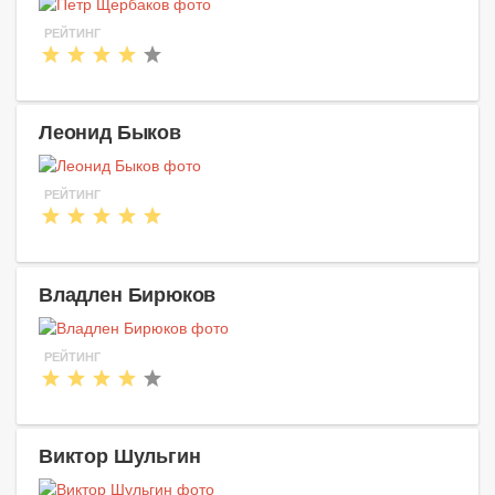
РЕЙТИНГ
Леонид Быков
РЕЙТИНГ
Владлен Бирюков
РЕЙТИНГ
Виктор Шульгин