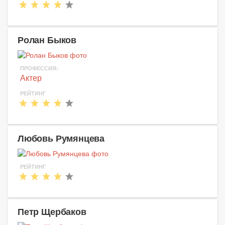
Ролан Быков
ПРОФЕССИЯ:
Актер
РЕЙТИНГ
Любовь Румянцева
РЕЙТИНГ
Петр Щербаков