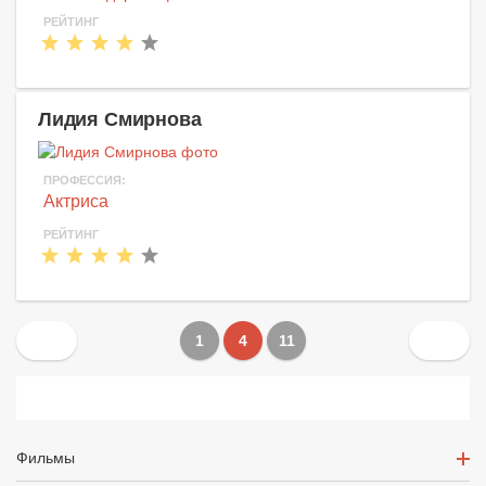
РЕЙТИНГ
Лидия Смирнова
ПРОФЕССИЯ:
Актриса
РЕЙТИНГ
1
4
11
Фильмы