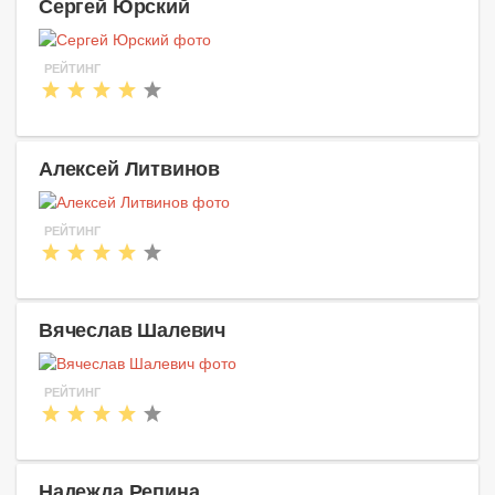
Сергей Юрский
РЕЙТИНГ
Алексей Литвинов
РЕЙТИНГ
Вячеслав Шалевич
РЕЙТИНГ
Надежда Репина