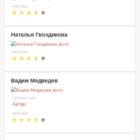
РЕЙТИНГ
Наталья Гвоздикова
РЕЙТИНГ
Вадим Медведев
ПРОФЕССИЯ:
Актер
РЕЙТИНГ