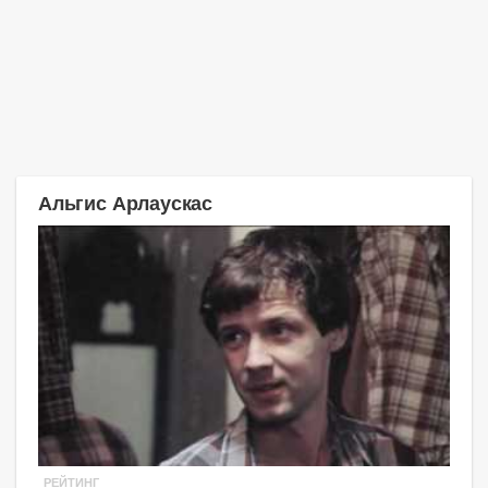
Альгис Арлаускас
РЕЙТИНГ