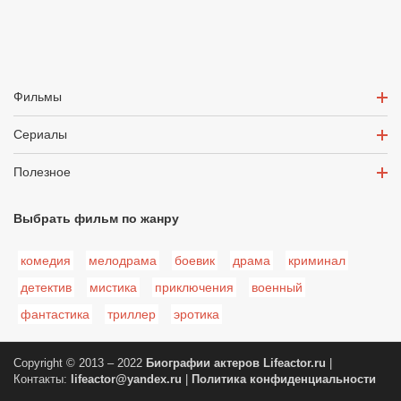
Фильмы
Сериалы
Полезное
Выбрать фильм по жанру
комедия
мелодрама
боевик
драма
криминал
детектив
мистика
приключения
военный
фантастика
триллер
эротика
Copyright © 2013 – 2022
Биографии актеров
Lifeactor.ru
|
Контакты:
lifeactor@yandex.ru
|
Политика конфиденциальности