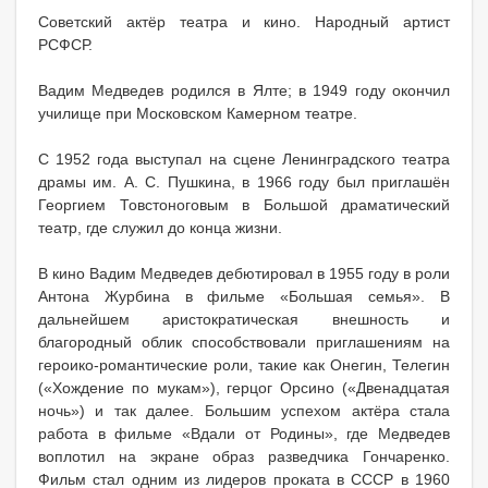
Советский актёр театра и кино. Народный артист
РСФСР.
Вадим Медведев родился в Ялте; в 1949 году окончил
училище при Московском Камерном театре.
С 1952 года выступал на сцене Ленинградского театра
драмы им. А. С. Пушкина, в 1966 году был приглашён
Георгием Товстоноговым в Большой драматический
театр, где служил до конца жизни.
В кино Вадим Медведев дебютировал в 1955 году в роли
Антона Журбина в фильме «Большая семья». В
дальнейшем аристократическая внешность и
благородный облик способствовали приглашениям на
героико-романтические роли, такие как Онегин, Телегин
(«Хождение по мукам»), герцог Орсино («Двенадцатая
ночь») и так далее. Большим успехом актёра стала
работа в фильме «Вдали от Родины», где Медведев
воплотил на экране образ разведчика Гончаренко.
Фильм стал одним из лидеров проката в СССР в 1960