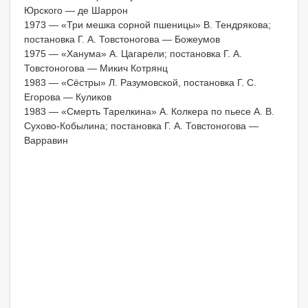
Юрского — де Шаррон
1973 — «Три мешка сорной пшеницы» В. Тендрякова;
постановка Г. А. Товстоногова — Божеумов
1975 — «Ханума» А. Цагарели; постановка Г. А.
Товстоногова — Микич Котрянц
1983 — «Сёстры» Л. Разумовской, постановка Г. С.
Егорова — Куликов
1983 — «Смерть Тарелкина» А. Колкера по пьесе А. В.
Сухово-Кобылина; постановка Г. А. Товстоногова —
Варравин