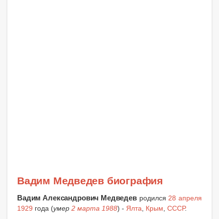
Вадим Медведев биография
Вадим Александрович Медведев
родился
28 апреля
1929
года (
умер
2 марта 1988
) -
Ялта
,
Крым
,
СССР
.