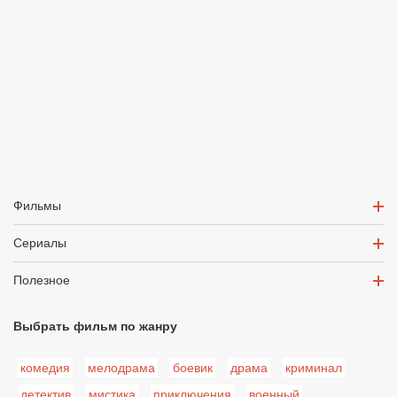
Фильмы
Сериалы
Полезное
Выбрать фильм по жанру
комедия
мелодрама
боевик
драма
криминал
детектив
мистика
приключения
военный