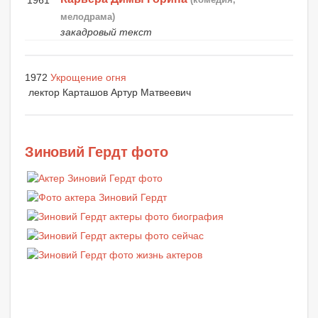
мелодрама)
закадровый текст
1972
Укрощение огня
лектор Карташов Артур Матвеевич
Зиновий Гердт фото