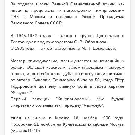
За подвиги в годы Великой Отечественной войны, как
инвалид, представлен к награждению Тимирязевским
ПВК г. Москвы и награжден Указом Президиума
Верховного Совета СССР.
В 1945-1982 годах — актер в труппе Центрального
Театра кукол под руководством С. В. Образцова;
С 1983 года — актёр театра имени М. Н. Ермоловой.
Мастер эпизодических, преимущественно комедийных
ролей. Обладал красивым запоминающимся тембром
голоса, много работал на дубляже и озвучании фильмов
от автора. Зиновию Ефимовичу было за 50, когда Пётр
Тодоровский дал ему главную роль в своей картине
"Фокусник".
Первый ведущий "Кинопанорамы". Уже будучи
смертельно больным вёл передачу "Чай-клуб".
Ушёл из жизни в Москве 18 ноября 1996 года.
Похоронен 21 ноября на Кунцевском кладбище Москвы
(участок № 10).