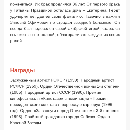
пожениться. Их брак продлился 36 лет. От первого брака
у Татьяны Правдиной осталась дочь – Екатерина. Гердт
удочерил её, дав ей свою фамилию. Навечно в памяти
Зиновий Эфимович не страдал звездной болезнью. Он
всегда был недоволен своей актёрской игрой, старался
выложиться по полной, облагораживал каждую из своих
ролей.
Награды
Заслуженный артист РСФСР (1959). Народный артист
РСФСР (1969). Орден Отечественной войны 1-й степени
(1985). Народный артист СССР (1990). Премия
кинофестиваля «Кинотавр» в номинации «Премия
президентского совета за творческую карьеру» (1996
год). Орден «За заслуги перед Отечеством» 3-й степени
(1996). Почётный гражданин города Себежа. Орден
Красной Звезды.