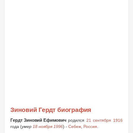
Зиновий Гердт биография
Гердт Зиновий Ефимович
родился
21 сентября 1916
года (
умер
18 ноября 1996
) -
Себеж
,
Россия
.