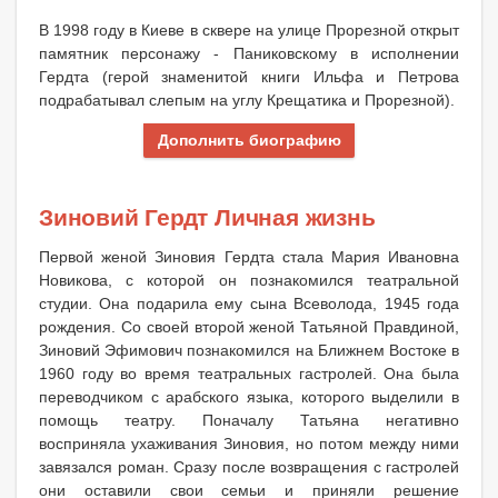
В 1998 году в Киеве в сквере на улице Прорезной открыт
памятник персонажу - Паниковскому в исполнении
Гердта (герой знаменитой книги Ильфа и Петрова
подрабатывал слепым на углу Крещатика и Прорезной).
Дополнить биографию
Зиновий Гердт Личная жизнь
Первой женой Зиновия Гердта стала Мария Ивановна
Новикова, с которой он познакомился театральной
студии. Она подарила ему сына Всеволода, 1945 года
рождения. Со своей второй женой Татьяной Правдиной,
Зиновий Эфимович познакомился на Ближнем Востоке в
1960 году во время театральных гастролей. Она была
переводчиком с арабского языка, которого выделили в
помощь театру. Поначалу Татьяна негативно
восприняла ухаживания Зиновия, но потом между ними
завязался роман. Сразу после возвращения с гастролей
они оставили свои семьи и приняли решение