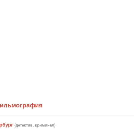
фильмография
рбург
(детектив, криминал)