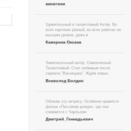
минетики
Удивительный и талантливый Актёр. Во
всех картинах разный, во всех работах на
высшем уровне, даже в
Каверина Оксана
Замечательный актёр. Симпатичный.
Талантливый. Стал любимым после
сериала "Васнецова". Ждём новых
Всеволод Болдин
Обожаю эту актрису. Особенно нравится
фильм «Пассажир дождя», где она
снимается с Чарльзом
Дмитрий_Геннадьевич