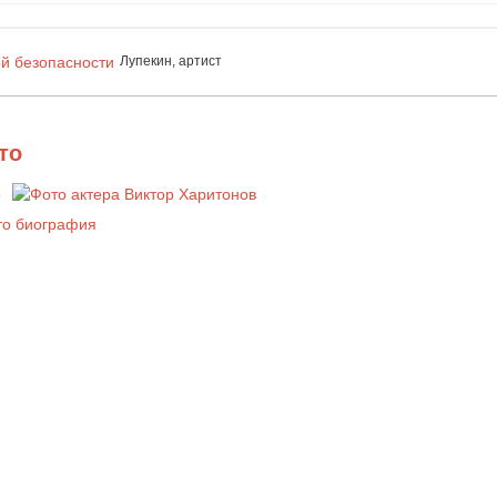
й безопасности
Лупекин, артист
то