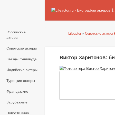
L
Российские
Lifeactor
»
Советские актеры
актеры
Советские актеры
Виктор Харитонов: б
Звезды голливуда
Индийские актеры
Турецкие актеры
Французские
Зарубежные
Новости кино