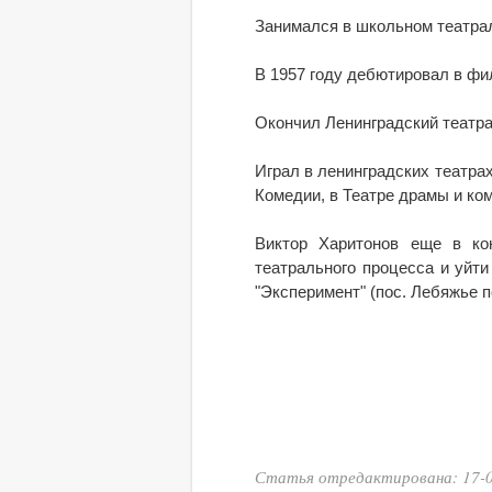
Занимался в школьном театрал
В 1957 году дебютировал в ф
Окончил Ленинградский театрал
Играл в ленинградских театрах
Комедии, в Театре драмы и ко
Виктор Харитонов еще в кон
театрального процесса и уйти
"Эксперимент" (пос. Лебяжье п
Статья отредактирована: 17-0