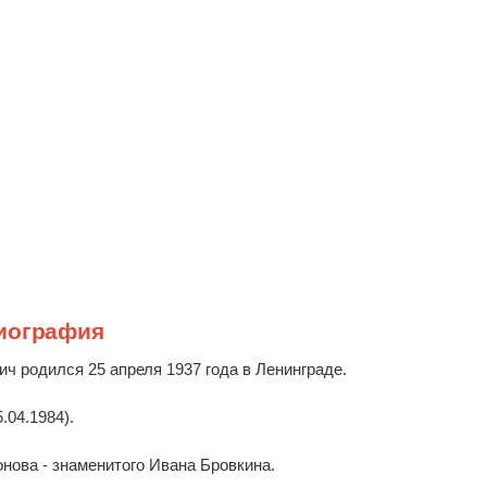
иография
ч родился 25 апреля 1937 года в Ленинграде.
04.1984).
ова - знаменитого Ивана Бровкина.