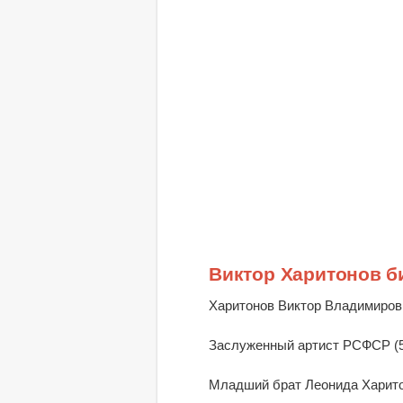
Виктор Харитонов б
Харитонов Виктор Владимирови
Заслуженный артист РСФСР (5.
Младший брат Леонида Харитон