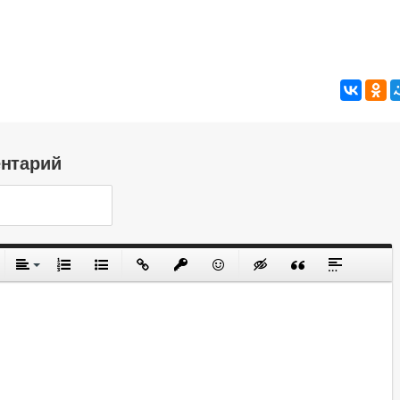
ентарий