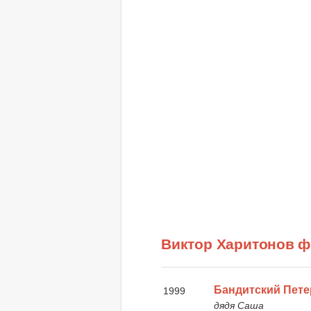
Виктор Харитонов 
Бандитский Пете
1999
дядя Саша