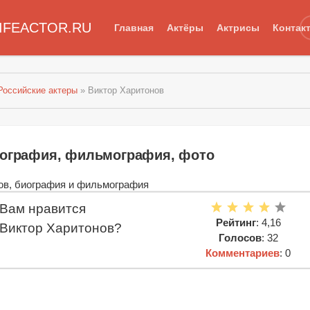
IFEACTOR.RU
Главная
Актёры
Актрисы
Контак
Российские актеры
» Виктор Харитонов
иография, фильмография, фото
Вам нравится
Рейтинг
: 4,16
Виктор Харитонов?
Голосов
: 32
Комментариев
: 0