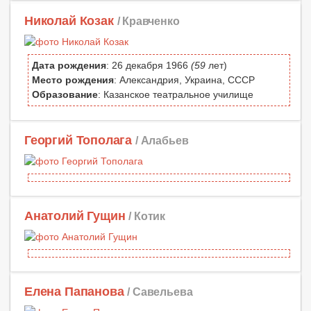
Николай Козак
/ Кравченко
Дата рождения
: 26 декабря 1966
(59
лет)
Место рождения
: Александрия, Украина, СССР
Образование
: Казанское театральное училище
Георгий Тополага
/ Алабьев
Анатолий Гущин
/ Котик
Елена Папанова
/ Савельева