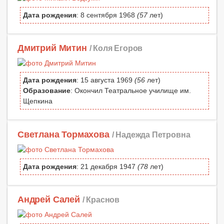
Дата рождения
: 8 сентября 1968
(57
лет)
Дмитрий Митин
/ Коля Егоров
Дата рождения
: 15 августа 1969
(56
лет)
Образование
: Окончил Театральное училище им.
Щепкина
Светлана Тормахова
/ Надежда Петровна
Дата рождения
: 21 декабря 1947
(78
лет)
Андрей Салей
/ Краснов