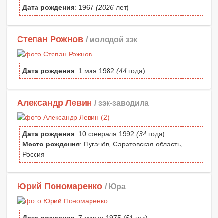
Дата рождения
: 1967
(2026
лет)
Степан Рожнов
/ молодой зэк
Дата рождения
: 1 мая 1982
(44
года)
Александр Левин
/ зэк-заводила
Дата рождения
: 10 февраля 1992
(34
года)
Место рождения
: Пугачёв, Саратовская область,
Россия
Юрий Пономаренко
/ Юра
Дата рождения
: 7 марта 1975
(51
год)