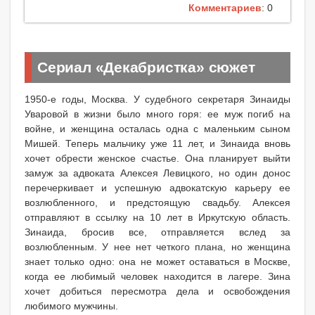
Комментариев
: 0
Сериал «Декабристка» сюжет
1950-е годы, Москва. У судебного секретаря Зинаиды
Уваровой в жизни было много горя: ее муж погиб на
войне, и женщина осталась одна с маленьким сыном
Мишей. Теперь мальчику уже 11 лет, и Зинаида вновь
хочет обрести женское счастье. Она планирует выйти
замуж за адвоката Алексея Левицкого, но один донос
перечеркивает и успешную адвокатскую карьеру ее
возлюбленного, и предстоящую свадьбу. Алексея
отправляют в ссылку на 10 лет в Иркутскую область.
Зинаида, бросив все, отправляется вслед за
возлюбленным. У нее нет четкого плана, но женщина
знает только одно: она не может оставаться в Москве,
когда ее любимый человек находится в лагере. Зина
хочет добиться пересмотра дела и освобождения
любимого мужчины.