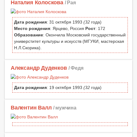
Наталия Колоскова
/ Рая
Дата рождения
: 31 октября 1993
(32
года)
Место рождения
: Ярцево, Россия
Рост
: 172
Образование
: Окончила Московский государственный
универститет культуры и искусств (МГУКИ, мастерская
Н.Л.Скорика).
Александр Дуденков
/ Федя
Дата рождения
: 19 октября 1993
(32
года)
Валентин Валл
/ мужчина