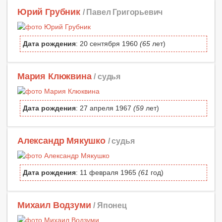
Юрий Грубник
/ Павел Григорьевич
Дата рождения
: 20 сентября 1960
(65
лет)
Мария Клюквина
/ судья
Дата рождения
: 27 апреля 1967
(59
лет)
Александр Мякушко
/ судья
Дата рождения
: 11 февраля 1965
(61
год)
Михаил Водзуми
/ Японец