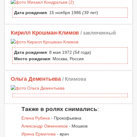
Дата рождения
: 15 ноября 1986
(39
лет)
Кирилл Крошман-Климов
/ заключенный
Дата рождения
: 8 мая 1972
(54
года)
Место рождения
: Москва, Россия
Ольга Дементьева
/ Климова
Также в ролях снимались
:
Елена Рубина
- Прокофьевна
Александр Овчинников
- Мошков
Ирина Ермилова
- врач