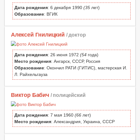
Дата рождения
: 6 декабря 1990
(35
лет)
Образование
: ВГИК
Алексей Гнилицкий
/ доктор
Дата рождения
: 26 июня 1972
(54
года)
Место рождения
: Ангарск, СССР, Россия
Образование
: Окончил РАТИ (ГИТИС), мастерская И.
Л. Райхельгауза
Виктор Бабич
/ полицейский
Дата рождения
: 7 мая 1960
(66
лет)
Место рождения
: Александрия, Украина, СССР