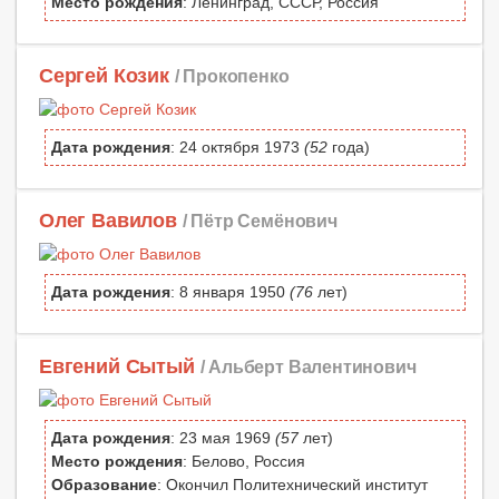
Место рождения
: Ленинград, СССР, Россия
Сергей Козик
/ Прокопенко
Дата рождения
: 24 октября 1973
(52
года)
Олег Вавилов
/ Пётр Семёнович
Дата рождения
: 8 января 1950
(76
лет)
Евгений Сытый
/ Альберт Валентинович
Дата рождения
: 23 мая 1969
(57
лет)
Место рождения
: Белово, Россия
Образование
: Окончил Политехнический институт