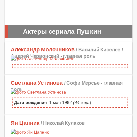
Актеры сериала Пушкин
Александр Молочников
/ Василий Киселев /
Андрей Червонский -
главная роль
Светлана Устинова
/ Софи Мерсье -
главная
роль
Дата рождения
: 1 мая 1982
(44
года)
Ян Цапник
/ Николай Кулаков