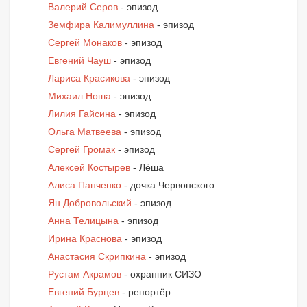
Валерий Серов
- эпизод
Земфира Калимуллина
- эпизод
Сергей Монаков
- эпизод
Евгений Чауш
- эпизод
Лариса Красикова
- эпизод
Михаил Ноша
- эпизод
Лилия Гайсина
- эпизод
Ольга Матвеева
- эпизод
Сергей Громак
- эпизод
Алексей Костырев
- Лёша
Алиса Панченко
- дочка Червонского
Ян Добровольский
- эпизод
Анна Телицына
- эпизод
Ирина Краснова
- эпизод
Анастасия Скрипкина
- эпизод
Рустам Акрамов
- охранник СИЗО
Евгений Бурцев
- репортёр