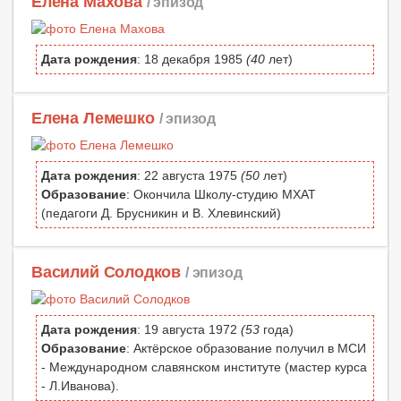
Елена Махова
/ эпизод
Дата рождения
: 18 декабря 1985
(40
лет)
Елена Лемешко
/ эпизод
Дата рождения
: 22 августа 1975
(50
лет)
Образование
: Окончила Школу-студию МХАТ
(педагоги Д. Брусникин и В. Хлевинский)
Василий Солодков
/ эпизод
Дата рождения
: 19 августа 1972
(53
года)
Образование
: Актёрское образование получил в МСИ
- Международном славянском институте (мастер курса
- Л.Иванова).