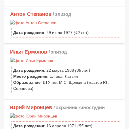
Антон Степанов
/ эпизод
Дата рождения
: 29 июля 1977
(49
лет)
Илья Ермолов
/ эпизод
Дата рождения
: 22 марта 1988
(38
лет)
Место рождения
: Елгава, Латвия
Образование
: ВТУ им. М.С. Щепкина (мастер Р.Г.
Солнцева)
Юрий Миронцев
/ охранник киностудии
Дата рождения
: 16 апреля 1971
(55
лет)