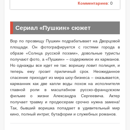
Комментариев
: 0
Сериал «Пушкин» сюжет
Вор по прозвищу Пушкин подрабатывает на Дворцовой
площади. Он фотографируется с гостями города в
образе «Солнца русской поэзии», довольные туристы
получают фото, а «Пушкин» – содержимое их карманов.
Но однажды все идет не так: воришку ловит полиция, и
теперь ему грозит приличный срок. Неожиданное
спасение приходит из мира шоу-бизнеса – оказывается,
карманник как две капли воды похож на исполнителя
главной роли в масштабном русско-французском
фильме о жизни Александра Сергеевича. Актер
получает травму и продюсерам срочно нужна замена!
Так, бывший воришка попадает в удивительный мир
кино, полный интриг, бутафории и служебных романов.