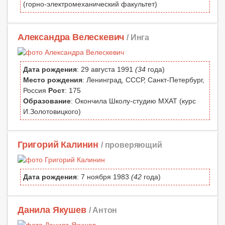
(горно-электромеханический факультет)
Александра Велескевич
/ Инга
Дата рождения
: 29 августа 1991
(34
года)
Место рождения
: Ленинград, СССР, Санкт-Петербург,
Россия
Рост
: 175
Образование
: Окончила Школу-студию МХАТ (курс
И.Золотовицкого)
Григорий Калинин
/ проверяющий
Дата рождения
: 7 ноября 1983
(42
года)
Данила Якушев
/ Антон