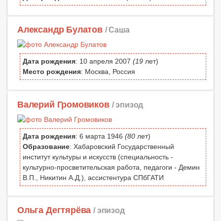
Александр Булатов
/ Саша
Дата рождения
: 10 апреля 2007
(19
лет)
Место рождения
: Москва, Россия
Валерий Громовиков
/ эпизод
Дата рождения
: 6 марта 1946
(80
лет)
Образование
: Хабаровский Государственный
институт культуры и искусств (специальность -
культурно-просветительская работа, педагоги - Демин
В.П., Никитин А.Д.), ассистентура СПбГАТИ
Ольга Дегтярёва
/ эпизод