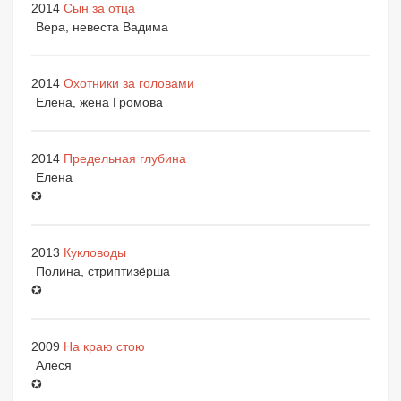
2014
Сын за отца
Вера, невеста Вадима
2014
Охотники за головами
Елена, жена Громова
2014
Предельная глубина
Елена
✪
2013
Кукловоды
Полина, стриптизёрша
✪
2009
На краю стою
Алеся
✪