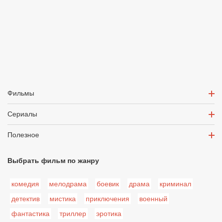
Фильмы
Сериалы
Полезное
Выбрать фильм по жанру
комедия
мелодрама
боевик
драма
криминал
детектив
мистика
приключения
военный
фантастика
триллер
эротика