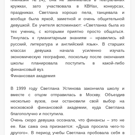
кружках, зато участвовала в КВНах, конкурсах,
праздниках. Светлана хорошо пела, танцевала и
вообще была яркой, заметной и очень общительной
девушкой. Ее учителя вспоминают: «Светланка была из
тех учениц, с которыми приятно просто общаться.
Тянулась к гуманитарным знаниям – нравились ей
русский, литература и английский язык». В старших
классах девушка начала усиленно изучать
экономическую географию, поскольку после окончания
школы планировала поступить в какой-либо
финансовый вуз.
Финансовая академия
В 1999 году Светлана Устинова закончила школу и
вместе с отцом отправилась в Москву. Объездив
несколько вузов, они остановили свой выбор на
московской финансовой академии, куда Светлана
благополучно и поступила.
Очень скоро девушка осознала, что финансы – это не
ее. Как сама она признается: «Душа просила чего-то
другого». В период учебы Светлана пробовала себя в