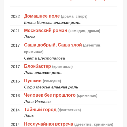
Домашнее поле
2022
(драма, спорт)
Елена Волкова
главная роль
Московский роман
2021
(комедия, драма)
Ласка
Саша добрый, Саша злой
2017
(детектив,
криминал)
Света Шестопалова
Блокбастер
2017
(криминал)
Лиза
главная роль
Пушкин
2016
(комедия)
Софи Мерсье
главная роль
Человек без прошлого
2016
(криминал)
Лена Иванова
Тайный город
2014
(фантастика)
Лана
Неслучайная встреча
2014
(детектив, криминал)