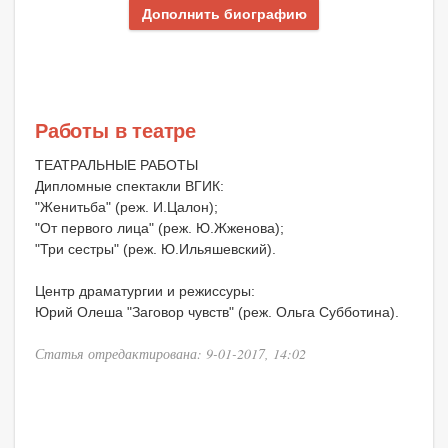
Дополнить биографию
Работы в театре
ТЕАТРАЛЬНЫЕ РАБОТЫ
Дипломные спектакли ВГИК:
"Женитьба" (реж. И.Цалон);
"От первого лица" (реж. Ю.Жженова);
"Три сестры" (реж. Ю.Ильяшевский).
Центр драматургии и режиссуры:
Юрий Олеша "Заговор чувств" (реж. Ольга Субботина).
Статья отредактирована: 9-01-2017, 14:02