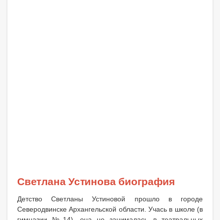
Светлана Устинова биография
Детство Светланы Устиновой прошло в городе
Северодвинске Архангельской области. Учась в школе (в
гимназии №14), она не занималась в театральных