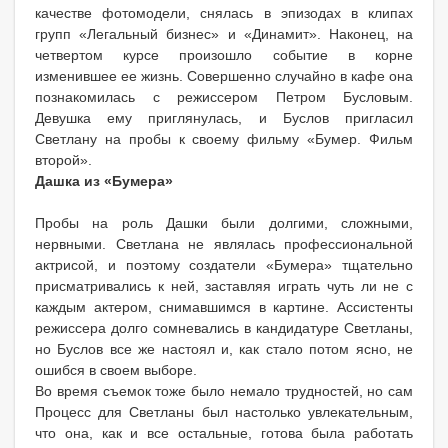
качестве фотомодели, снялась в эпизодах в клипах
групп «Легальный бизнес» и «Динамит». Наконец, на
четвертом курсе произошло событие в корне
изменившее ее жизнь. Совершенно случайно в кафе она
познакомилась с режиссером Петром Бусловым.
Девушка ему приглянулась, и Буслов пригласил
Светлану на пробы к своему фильму «Бумер. Фильм
второй».
Дашка из «Бумера»
Пробы на роль Дашки были долгими, сложными,
нервными. Светлана не являлась профессиональной
актрисой, и поэтому создатели «Бумера» тщательно
присматривались к ней, заставляя играть чуть ли не с
каждым актером, снимавшимся в картине. Ассистенты
режиссера долго сомневались в кандидатуре Светланы,
но Буслов все же настоял и, как стало потом ясно, не
ошибся в своем выборе.
Во время съемок тоже было немало трудностей, но сам
Процесс для Светланы был настолько увлекательным,
что она, как и все остальные, готова была работать