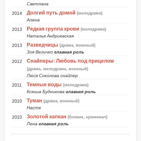
Светлана
Долгий путь домой
2014
(мелодрама)
Алена
Редкая группа крови
2013
(мелодрама)
Наталья Андриевская
Разведчицы
2013
(драма, военный)
Зоя Величко
главная роль
Снайперы: Любовь под прицелом
2012
(драма, мелодрама, военный)
Люся Соколова снайпер
Темные воды
2011
(мелодрама)
Ксюша Будникова
главная роль
Туман
2010
(драма, военный)
Настя
Золотой капкан
2010
(боевик, криминал)
Лена
главная роль