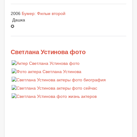
2006
Бумер: Фильм второй
Дашка
✪
Светлана Устинова фото