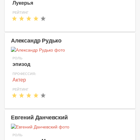
Лукерья
РЕЙТИНГ
Александр Рудько
РОЛЬ
эпизод
ПРОФЕССИЯ:
Актер
РЕЙТИНГ
Евгений Данчевский
РОЛЬ