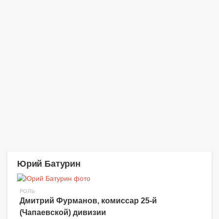
Юрий Батурин
РОЛЬ
Дмитрий Фурманов, комиссар 25-й
(Чапаевской) дивизии