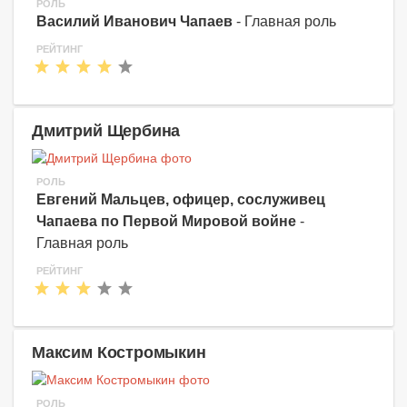
РОЛЬ
Василий Иванович Чапаев
- Главная роль
РЕЙТИНГ
Дмитрий Щербина
РОЛЬ
Евгений Мальцев, офицер, сослуживец
Чапаева по Первой Мировой войне
-
Главная роль
РЕЙТИНГ
Максим Костромыкин
РОЛЬ