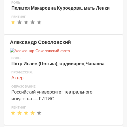
РОЛЬ
Пелагея Макаровна Куроедова, мать Ленки
РЕЙТИНГ
Александр Соколовский
РОЛЬ
Пётр Исаев (Петька), ординарец Чапаева
ПРОФЕССИЯ:
Актер
ОБРАЗОВАНИЕ:
Российский университет театрального
искусства — ГИТИС
РЕЙТИНГ