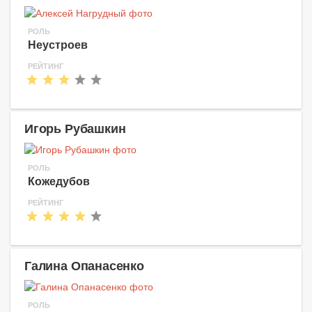
РОЛЬ
Неустроев
РЕЙТИНГ
Игорь Рубашкин
РОЛЬ
Кожедубов
РЕЙТИНГ
Галина Опанасенко
РОЛЬ