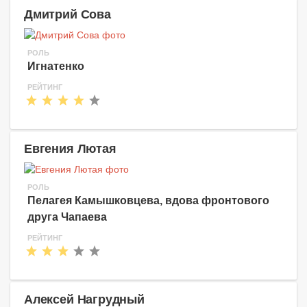
Дмитрий Сова
РОЛЬ
Игнатенко
РЕЙТИНГ
Евгения Лютая
РОЛЬ
Пелагея Камышковцева, вдова фронтового
друга Чапаева
РЕЙТИНГ
Алексей Нагрудный