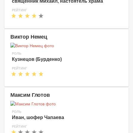
священник Михаил, настоятель храма
РЕЙТИНГ
Виктор Немец
РОЛЬ
Кузнецов (Бурденко)
РЕЙТИНГ
Максим Глотов
РОЛЬ
Иван, шофер Чапаева
РЕЙТИНГ