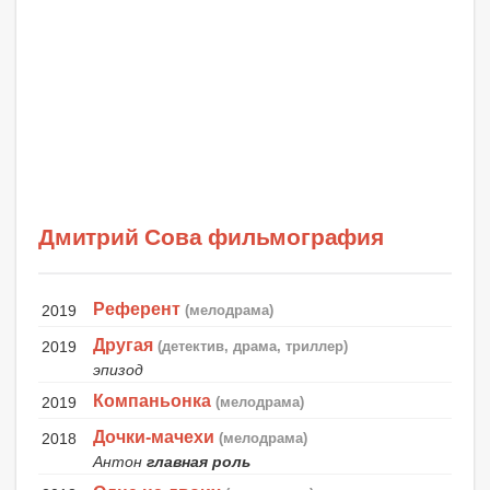
Дмитрий Сова фильмография
Референт
2019
(мелодрама)
Другая
2019
(детектив, драма, триллер)
эпизод
Компаньонка
2019
(мелодрама)
Дочки-мачехи
2018
(мелодрама)
Антон
главная роль