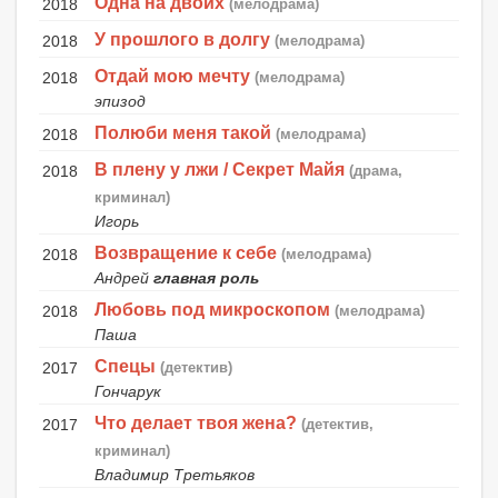
Одна на двоих
2018
(мелодрама)
У прошлого в долгу
2018
(мелодрама)
Отдай мою мечту
2018
(мелодрама)
эпизод
Полюби меня такой
2018
(мелодрама)
В плену у лжи / Секрет Майя
2018
(драма,
криминал)
Игорь
Возвращение к себе
2018
(мелодрама)
Андрей
главная роль
Любовь под микроскопом
2018
(мелодрама)
Паша
Спецы
2017
(детектив)
Гончарук
Что делает твоя жена?
2017
(детектив,
криминал)
Владимир Третьяков