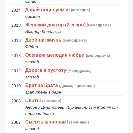
Стас
Давай поцелуемся
2014
(комедия)
бармен
Женский доктор (2 сезон)
2013
(мелодрама)
Виктор Ковальчук
Двойная жизнь
2013
(мелодрама)
Фёдор
Осенняя мелодия любви
2013
(мелодрама)
эпизод
Дорога в пустоту
2012
(мелодрама)
эпизод
Брат за брата
2010
(драма, криминал)
грабитель в баре
Сваты
2008
(комедия)
Андрей Дмитриевич Буханкин, сын Митяя от
первого брака
Смерть шпионам!
2007
(военный)
эпизод