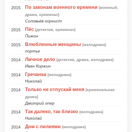
По законам военного времени
2015
(военный,
драма, криминал)
Соловьёв горнист
Пёс
2015
(детектив, криминал)
Пижон
Влюбленные женщины
2015
(мелодрама)
портье
Личное дело
2014
(детектив, драма, мелодрама)
Иван Коржин
Гречанка
2014
(мелодрама)
Николай
Только не отпускай меня
2014
(криминальная
драма)
Дмитрий опер
Так далеко, так близко
2014
(мелодрама)
Николай
Дом с лилиями
2014
(мелодрама)