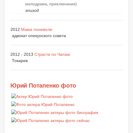
мелодрама, приключения)
эпизод
2012
Мама поневоле
адвокат опекунского совета
2012 - 2013
Страсти по Чапаю
Токарев
Юрий Потапенко фото