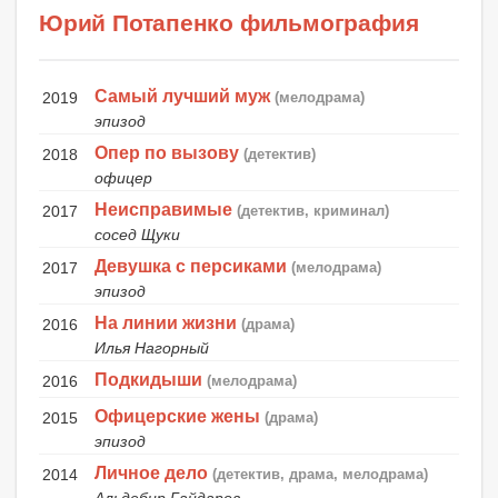
Юрий Потапенко фильмография
Самый лучший муж
2019
(мелодрама)
эпизод
Опер по вызову
2018
(детектив)
офицер
Неисправимые
2017
(детектив, криминал)
сосед Щуки
Девушка с персиками
2017
(мелодрама)
эпизод
На линии жизни
2016
(драма)
Илья Нагорный
Подкидыши
2016
(мелодрама)
Офицерские жены
2015
(драма)
эпизод
Личное дело
2014
(детектив, драма, мелодрама)