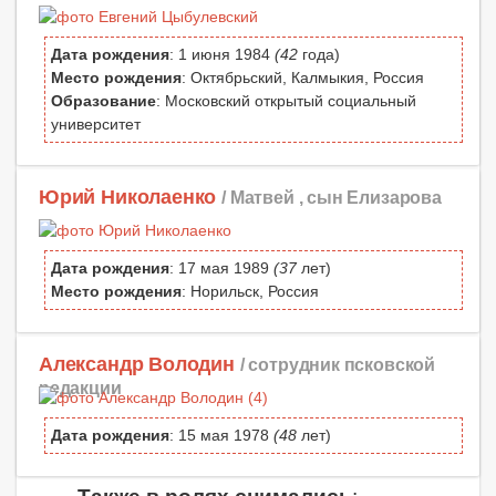
Дата рождения
: 1 июня 1984
(42
года)
Место рождения
: Октябрьский, Калмыкия, Россия
Образование
: Московский открытый социальный
университет
Юрий Николаенко
/ Матвей , сын Елизарова
Дата рождения
: 17 мая 1989
(37
лет)
Место рождения
: Норильск, Россия
Александр Володин
/ сотрудник псковской
редакции
Дата рождения
: 15 мая 1978
(48
лет)