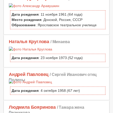
Дата рождения
: 11 ноября 1961
(64
года)
Место рождения
: Донской, Россия, СССР
Образование
: Ярославское театральное училище
Наталья Круглова
/ Минаева
Дата рождения
: 23 ноября 1973
(52
года)
Андрей Павловец
/ Сергей Иванович отец
Полины
Дата рождения
: 4 октября 1958
(67
лет)
Людмила Бояринова
/ Тамара жена
Резникова