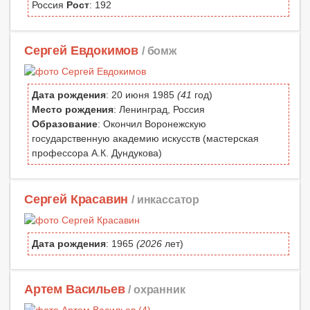
Россия
Рост
: 192
Сергей Евдокимов
/ бомж
Дата рождения
: 20 июня 1985
(41
год)
Место рождения
: Ленинград, Россия
Образование
: Окончил Воронежскую
государственную академию искусств (мастерская
профессора А.К. Дундукова)
Сергей Красавин
/ инкассатор
Дата рождения
: 1965
(2026
лет)
Артем Васильев
/ охранник