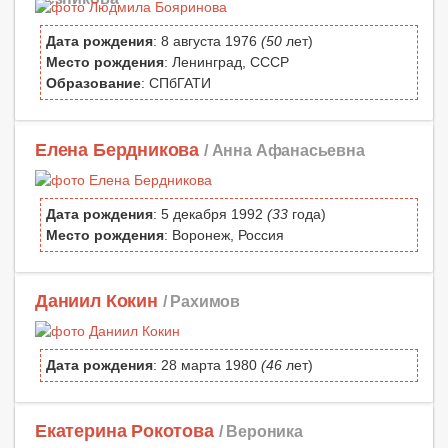
Дата рождения
: 8 августа 1976
(50
лет)
Место рождения
: Ленинград, СССР
Образование
: СПбГАТИ
Елена Бердникова
/ Анна Афанасьевна
Дата рождения
: 5 декабря 1992
(33
года)
Место рождения
: Воронеж, Россия
Даниил Кокин
/ Рахимов
Дата рождения
: 28 марта 1980
(46
лет)
Екатерина Рокотова
/ Вероника