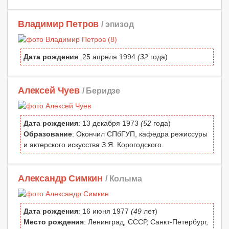
Владимир Петров
/ эпизод
Дата рождения
: 25 апреля 1994
(32
года)
Алексей Чуев
/ Беридзе
Дата рождения
: 13 декабря 1973
(52
года)
Образование
: Окончил СПбГУП, кафедра режиссуры
и актерского искусства З.Я. Корогодского.
Александр Симкин
/ Колыма
Дата рождения
: 16 июня 1977
(49
лет)
Место рождения
: Ленинград, СССР, Санкт-Петербург,