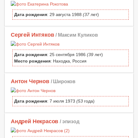
Дата рождения
: 29 августа 1988
(37
лет)
Сергей Интяков
/ Максим Куликов
Дата рождения
: 25 сентября 1986
(39
лет)
Место рождения
: Находка, Россия
Антон Чернов
/ Широков
Дата рождения
: 7 июля 1973
(53
года)
Андрей Некрасов
/ эпизод