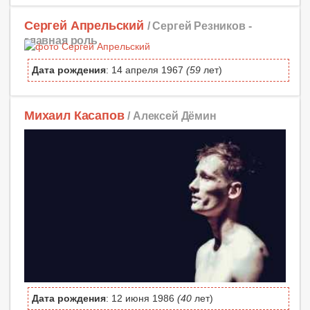
Сергей Апрельский
/ Сергей Резников -
главная роль
Дата рождения
: 14 апреля 1967
(59
лет)
Михаил Касапов
/ Алексей Дёмин
Дата рождения
: 12 июня 1986
(40
лет)