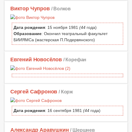
Виктор Чупров
/ Волков
Дата рождения
: 15 ноября 1981
(44
года)
Образование
: Окончил театральный факультет
БИИЯМСа (мастерская П.Подервянского)
Евгений Новосёлов
/ Корефан
Сергей Сафронов
/ Корж
Дата рождения
: 16 сентября 1981
(44
года)
Александр Аравушкин
/ Шершнев