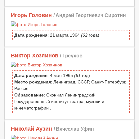
Игорь Головин
/ Андрей Георгиевич Сиротин
Дата рождения
: 21 марта 1964
(62
года)
Виктор Хозяинов
/ Треухов
Дата рождения
: 4 мая 1965
(61
год)
Место рождения
: Ленинград, СССР, Санкт-Петербург,
Россия
Образование
: Окончил Ленинградский
Государственный институт театра, музыки и
кинематографии .
Николай Аузин
/ Вячеслав Уфин