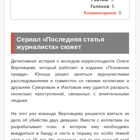
Голосов
: 5
Комментариев
: 0
Сериал «Последняя статья
журналиста» сюжет
Детективная история о молодом корреспонденте Олеге
Верховцеве, который работает в издании «Псковская
правда». Юноша решил заняться журналисткими
расследованиями и совместно со своими коллегами и
друзьями Суворовым и Изотовым ему удается раскрыть
несколько преступлений, связанных с влиятельными
людьми.
На этот раз команда Верховцева решается взяться за
дело об убийстве двух девушек. Вместе с коллегами он
разрабатывает план, в котором ему необходимо
внедриться в банду и сесть в тюрьму по особо тяжкой
статье на 15 лет. Но, внезапно, все те кто знал об этой