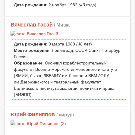
Дата рождения
: 2 ноября 1982
(43
года)
Вячеслав Гасай
/ Миша
Дата рождения
: 9 марта 1980
(46
лет)
Место рождения
: Ленинград, СССР, Санкт-Петербург,
Россия
Образование
: Окончил кораблестроительный
факультет Военно-морского инженерного института
(ВМИИ, бывш. ЛВВМИУ им.Ленина и ВВМИОЛУ
им.Дзержинского) и театральный факультет
Балтийского института экологии, политики и права
(БИЭПП).
Юрий Филиппов
/ хирург