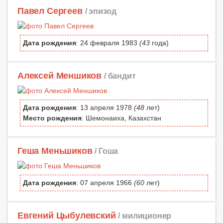
Павел Сергеев
/ эпизод
Дата рождения
: 24 февраля 1983
(43
года)
Алексей Меншиков
/ бандит
Дата рождения
: 13 апреля 1978
(48
лет)
Место рождения
: Шемонаиха, Казахстан
Геша Меньшиков
/ Гоша
Дата рождения
: 07 апреля 1966
(60
лет)
Евгений Цыбулевский
/ милиционер