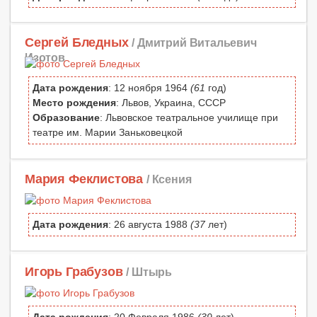
Сергей Бледных
/ Дмитрий Витальевич
Изотов
Дата рождения
: 12 ноября 1964
(61
год)
Место рождения
: Львов, Украина, СССР
Образование
: Львовское театральное училище при
театре им. Марии Заньковецкой
Мария Феклистова
/ Ксения
Дата рождения
: 26 августа 1988
(37
лет)
Игорь Грабузов
/ Штырь
Дата рождения
: 20 Февраля 1986
(39
лет)