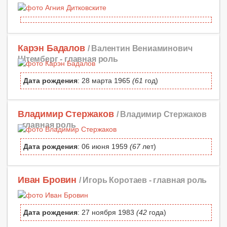
Карэн Бадалов
/ Валентин Вениаминович
Штемберг -
главная роль
Дата рождения
: 28 марта 1965
(61
год)
Владимир Стержаков
/ Владимир Стержаков
-
главная роль
Дата рождения
: 06 июня 1959
(67
лет)
Иван Бровин
/ Игорь Коротаев -
главная роль
Дата рождения
: 27 ноября 1983
(42
года)