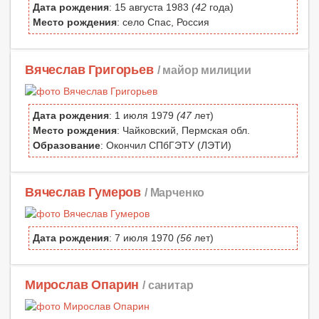
Дата рождения
: 15 августа 1983
(42
года)
Место рождения
: село Спас, Россия
Вячеслав Григорьев
/ майор милиции
Дата рождения
: 1 июля 1979
(47
лет)
Место рождения
: Чайковский, Пермская обл.
Образование
: Окончил СПбГЭТУ (ЛЭТИ)
Вячеслав Гумеров
/ Марченко
Дата рождения
: 7 июля 1970
(56
лет)
Мирослав Опарин
/ санитар