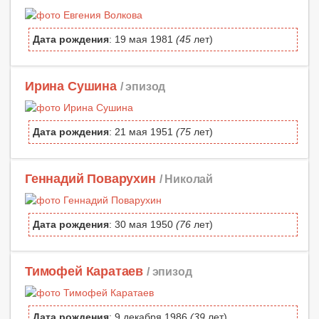
Дата рождения
: 19 мая 1981
(45
лет)
Ирина Сушина
/ эпизод
Дата рождения
: 21 мая 1951
(75
лет)
Геннадий Поварухин
/ Николай
Дата рождения
: 30 мая 1950
(76
лет)
Тимофей Каратаев
/ эпизод
Дата рождения
: 9 декабря 1986
(39
лет)