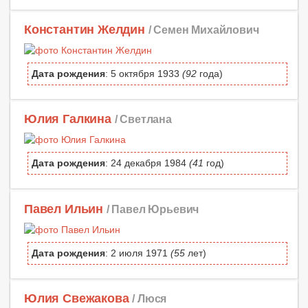
Константин Желдин
/ Семен Михайлович
Дата рождения
: 5 октября 1933
(92
года)
Юлия Галкина
/ Светлана
Дата рождения
: 24 декабря 1984
(41
год)
Павел Ильин
/ Павел Юрьевич
Дата рождения
: 2 июля 1971
(55
лет)
Юлия Свежакова
/ Люся