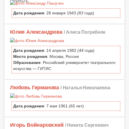
Черных,
Дата рождения
: 28 января 1943
(83
года)
Юлия Александрова
/ Алиса Погребняк
Дата рождения
: 14 апреля 1982
(44
года)
Место рождения
: Москва, Россия
Образование
: Российский университет театрального
искусства — ГИТИС
Любовь Германова
/ Наталья Николаевна
Дата рождения
: 7 мая 1961
(65
лет)
Игорь Войнаровский
/ Никита Сергеевич