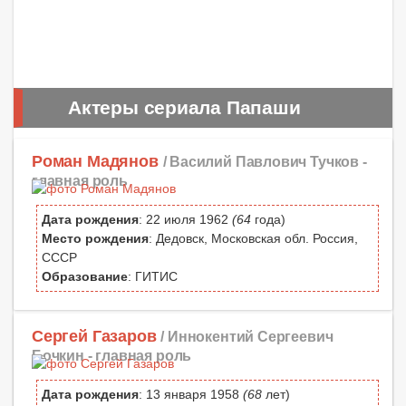
Актеры сериала Папаши
Роман Мадянов
/ Василий Павлович Тучков -
главная роль
Дата рождения
: 22 июля 1962
(64
года)
Место рождения
: Дедовск, Московская обл. Россия,
СССР
Образование
: ГИТИС
Сергей Газаров
/ Иннокентий Сергеевич
Бочкин -
главная роль
Дата рождения
: 13 января 1958
(68
лет)