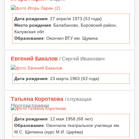
Дата рождения
: 27 апреля 1973
(53
года)
Место рождения
: Балабаново, Боровский район,
Калужская обл
Образование
: Окончил ВТУ им. Щукина
Евгений Бакалов
/ Сергей Иванович
Дата рождения
: 23 марта 1963
(63
года)
Татьяна Короткова
/ служащая
Мосгорсправки
Дата рождения
: 12 мая 1958
(68
лет)
Образование
: Окончила театральное училище им.
М.С. Щепкина (курс М.И. Царёва)