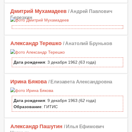
Дмитрий Мухамадеев
/ Андрей Павлович
Березкин
Александр Терешко
/ Анатолий Бруньков
Дата рождения
: 3 декабря 1962
(63
года)
Ирина Бякова
/ Елизавета Александровна
Дата рождения
: 9 декабря 1963
(62
года)
Образование
: ГИТИС
Александр Пашутин
/ Илья Ефимович