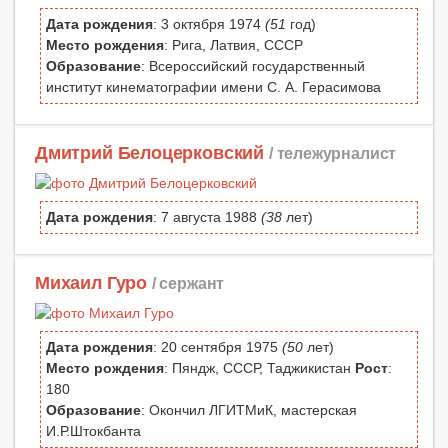
Дата рождения
: 3 октября 1974
(51
год)
Место рождения
: Рига, Латвия, СССР
Образование
: Всероссийский государственный
институт кинематографии имени С. А. Герасимова
Дмитрий Белоцерковский
/ тележурналист
Дата рождения
: 7 августа 1988
(38
лет)
Михаил Гуро
/ сержант
Дата рождения
: 20 сентября 1975
(50
лет)
Место рождения
: Пяндж, СССР, Таджикистан
Рост
:
180
Образование
: Окончил ЛГИТМиК, мастерская
И.Р.Штокбанта