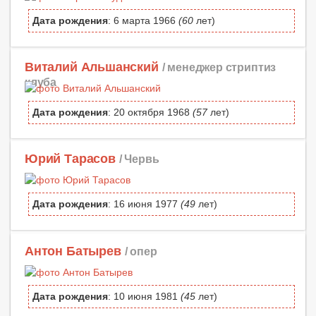
Дата рождения
: 6 марта 1966
(60
лет)
Виталий Альшанский
/ менеджер стриптиз
клуба
Дата рождения
: 20 октября 1968
(57
лет)
Юрий Тарасов
/ Червь
Дата рождения
: 16 июня 1977
(49
лет)
Антон Батырев
/ опер
Дата рождения
: 10 июня 1981
(45
лет)