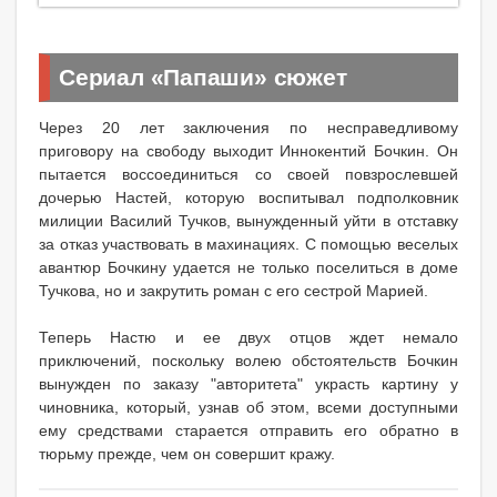
Сериал «Папаши» сюжет
Через 20 лет заключения по несправедливому
приговору на свободу выходит Иннокентий Бочкин. Он
пытается воссоединиться со своей повзрослевшей
дочерью Настей, которую воспитывал подполковник
милиции Василий Тучков, вынужденный уйти в отставку
за отказ участвовать в махинациях. С помощью веселых
авантюр Бочкину удается не только поселиться в доме
Тучкова, но и закрутить роман с его сестрой Марией.
Теперь Настю и ее двух отцов ждет немало
приключений, поскольку волею обстоятельств Бочкин
вынужден по заказу "авторитета" украсть картину у
чиновника, который, узнав об этом, всеми доступными
ему средствами старается отправить его обратно в
тюрьму прежде, чем он совершит кражу.