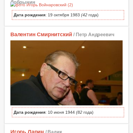
Добрынин
Дата рождения
: 19 октября 1983
(42
года)
Валентин Смирнитский
/ Петр Андреевич
Дата рождения
: 10 июня 1944
(82
года)
Игорь Ларин
/ Вадик