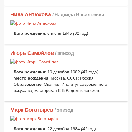
Нина Антюхова
/ Надежда Васильевна
Дата рождения
: 6 июня 1945
(81
год)
Игорь Самойлов
/ эпизод
Дата рождения
: 19 декабря 1982
(43
года)
Место рождения
: Москва, СССР, Россия
Образование
: Окончил Институт современного
искусства, мастерская Е.В.Радомысленского.
Марк Богатырёв
/ эпизод
Дата рождения
: 22 декабря 1984
(41
год)