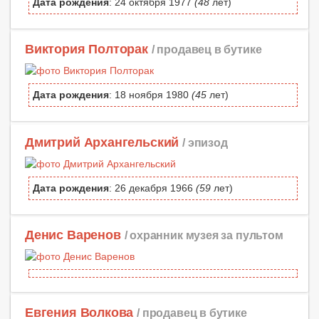
Дата рождения
: 24 октября 1977
(48
лет)
Виктория Полторак
/ продавец в бутике
Дата рождения
: 18 ноября 1980
(45
лет)
Дмитрий Архангельский
/ эпизод
Дата рождения
: 26 декабря 1966
(59
лет)
Денис Варенов
/ охранник музея за пультом
Евгения Волкова
/ продавец в бутике