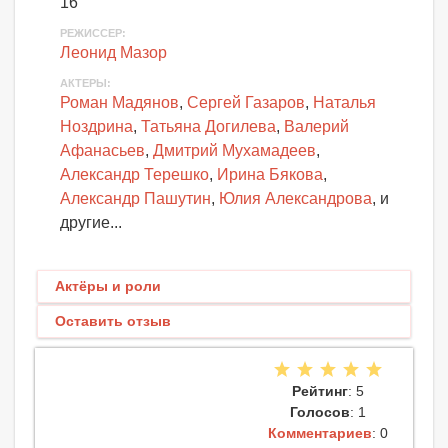
16
РЕЖИССЕР:
Леонид Мазор
АКТЕРЫ
:
Роман Мадянов
,
Сергей Газаров
,
Наталья
Ноздрина
,
Татьяна Догилева
,
Валерий
Афанасьев
,
Дмитрий Мухамадеев
,
Александр Терешко
,
Ирина Бякова
,
Александр Пашутин
,
Юлия Александрова
, и
другие...
Актёры и роли
Оставить отзыв
Рейтинг
: 5
Голосов
: 1
Комментариев
: 0