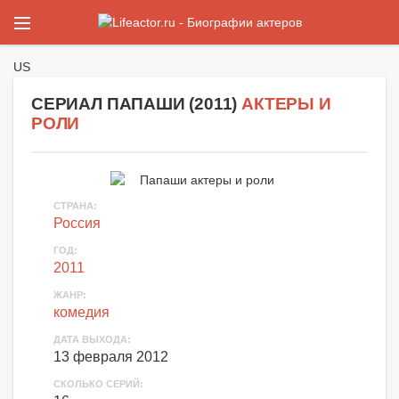
US
СЕРИАЛ ПАПАШИ (
2011
)
АКТЕРЫ И
РОЛИ
СТРАНА
:
Россия
ГОД
:
2011
ЖАНР
:
комедия
ДАТА ВЫХОДА
:
13 февраля 2012
СКОЛЬКО СЕРИЙ
: