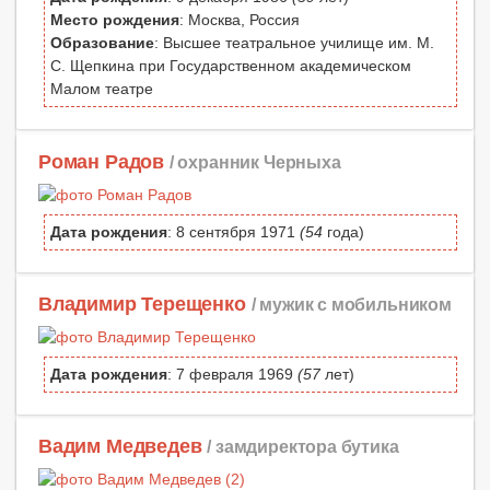
Место рождения
: Москва, Россия
Образование
: Высшее театральное училище им. М.
С. Щепкина при Государственном академическом
Малом театре
Роман Радов
/ охранник Черныха
Дата рождения
: 8 сентября 1971
(54
года)
Владимир Терещенко
/ мужик с мобильником
Дата рождения
: 7 февраля 1969
(57
лет)
Вадим Медведев
/ замдиректора бутика