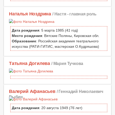
Наталья Ноздрина
/ Настя -
главная роль
Дата рождения
: 5 марта 1985
(41
год)
Место рождения
: Вятские Поляны, Кировская обл.
Образование
: Российская академия театрального
искусства (РАТИ-ГИТИС, мастерская О.Кудряшова)
Татьяна Догилева
/ Мария Тучкова
Валерий Афанасьев
/ Геннадий Николаевич
Рыбин
Дата рождения
: 20 августа 1949
(76
лет)