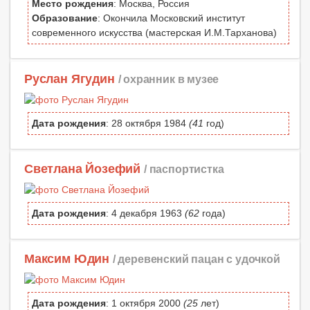
Место рождения
: Москва, Россия
Образование
: Окончила Московский институт
современного искусства (мастерская И.М.Тарханова)
Руслан Ягудин
/ охранник в музее
Дата рождения
: 28 октября 1984
(41
год)
Светлана Йозефий
/ паспортистка
Дата рождения
: 4 декабря 1963
(62
года)
Максим Юдин
/ деревенский пацан с удочкой
Дата рождения
: 1 октября 2000
(25
лет)