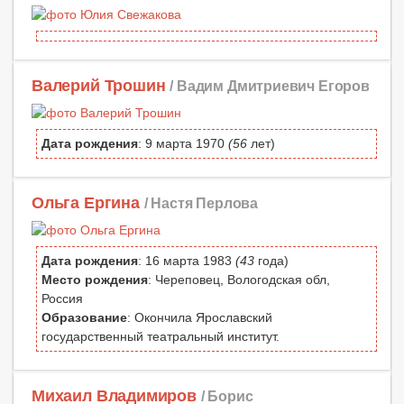
Валерий Трошин
/ Вадим Дмитриевич Егоров
Дата рождения
: 9 марта 1970
(56
лет)
Ольга Ергина
/ Настя Перлова
Дата рождения
: 16 марта 1983
(43
года)
Место рождения
: Череповец, Вологодская обл,
Россия
Образование
: Окончила Ярославский
государственный театральный институт.
Михаил Владимиров
/ Борис