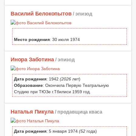
Василий Белокопытов
/ эпизод
Место рождения
: 30 июля 1974
Инора Заботина
/ эпизод
Дата рождения
: 1942
(2026
лет)
Образование
: Окончила Первую Театральную
Студию при ТЮЗе г.Тбилиси 1959 год.
Наталья Пикула
/ продавщица кваса
Дата рождения
: 5 января 1974
(52
года)