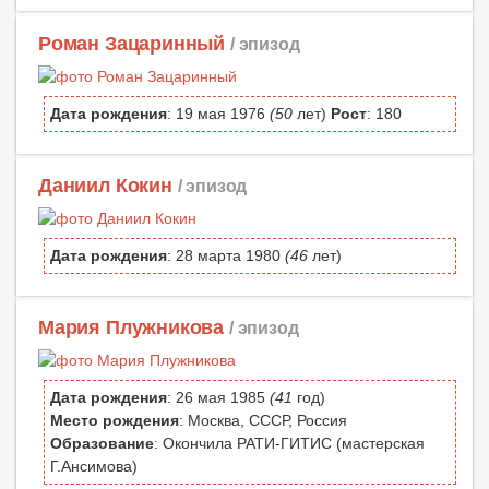
Роман Зацаринный
/ эпизод
Дата рождения
: 19 мая 1976
(50
лет)
Рост
: 180
Даниил Кокин
/ эпизод
Дата рождения
: 28 марта 1980
(46
лет)
Мария Плужникова
/ эпизод
Дата рождения
: 26 мая 1985
(41
год)
Место рождения
: Москва, СССР, Россия
Образование
: Окончила РАТИ-ГИТИС (мастерская
Г.Ансимова)