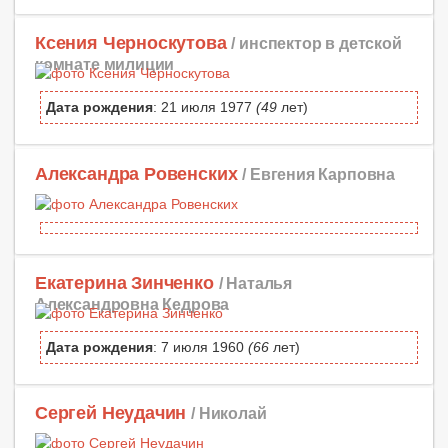
Ксения Черноскутова
/ инспектор в детской
комнате милиции
Дата рождения
: 21 июля 1977
(49
лет)
Александра Ровенских
/ Евгения Карповна
Екатерина Зинченко
/ Наталья
Александровна Кедрова
Дата рождения
: 7 июля 1960
(66
лет)
Сергей Неудачин
/ Николай