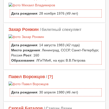
Дата рождения
: 28 ноября 1976
(49
лет)
Захар Ронжин
/ билетный спекулянт
Дата рождения
: 14 августа 1983
(42
года)
Место рождения
: Ленинград, СССР, Санкт-Петербург,
Россия
Рост
: 160
Образование
: ЛГиТМиК, на курс В.В.Петрова
Павел Ворожцов
/
[?]
Дата рождения
: 30 апреля 1980
(46
лет)
Сергей Баталов
/ Степан Лазин