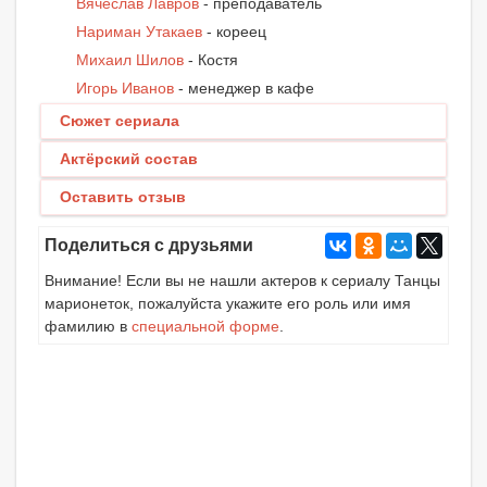
Вячеслав Лавров
- преподаватель
Нариман Утакаев
- кореец
Михаил Шилов
- Костя
Игорь Иванов
- менеджер в кафе
Сюжет сериала
Актёрский состав
Оставить отзыв
Поделиться с друзьями
Внимание! Если вы не нашли актеров к сериалу Танцы
марионеток, пожалуйста укажите его роль или имя
фамилию в
специальной форме
.