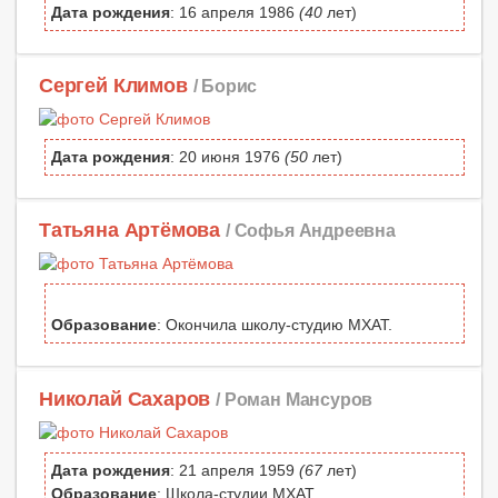
Дата рождения
: 16 апреля 1986
(40
лет)
Сергей Климов
/ Борис
Дата рождения
: 20 июня 1976
(50
лет)
Татьяна Артёмова
/ Софья Андреевна
Образование
: Окончила школу-студию МХАТ.
Николай Сахаров
/ Роман Мансуров
Дата рождения
: 21 апреля 1959
(67
лет)
Образование
: Школа-студии МХАТ