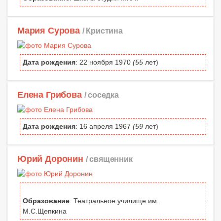
Мария Сурова
/ Кристина
Дата рождения
: 22 ноября 1970
(55
лет)
Елена Грибова
/ соседка
Дата рождения
: 16 апреля 1967
(59
лет)
Юрий Доронин
/ священник
Образование
: Театральное училище им.
М.С.Щепкина