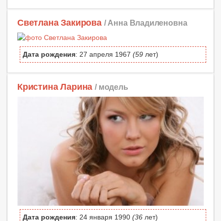
Светлана Закирова
/ Анна Владиленовна
Дата рождения
: 27 апреля 1967
(59
лет)
Кристина Ларина
/ модель
Дата рождения
: 24 января 1990
(36
лет)