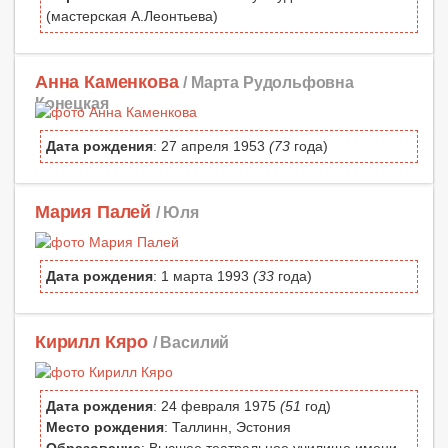
(мастерская А.Леонтьева)
Анна Каменкова
/ Марта Рудольфовна
Конецкая
Дата рождения
: 27 апреля 1953
(73
года)
Мария Палей
/ Юля
Дата рождения
: 1 марта 1993
(33
года)
Кирилл Кяро
/ Василий
Дата рождения
: 24 февраля 1975
(51
год)
Место рождения
: Таллинн, Эстония