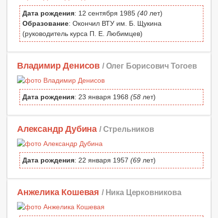
Дата рождения
: 12 сентября 1985
(40
лет)
Образование
: Окончил ВТУ им. Б. Щукина
(руководитель курса П. Е. Любимцев)
Владимир Денисов
/ Олег Борисович Тогоев
Дата рождения
: 23 января 1968
(58
лет)
Александр Дубина
/ Стрельников
Дата рождения
: 22 января 1957
(69
лет)
Анжелика Кошевая
/ Ника Церковникова