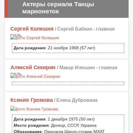
Актеры сериала Танцы
марионеток
Сергей Колешня
/ Сергей Бабкин -
главная
роль
Дата рождения
: 21 ноября 1968
(57
лет)
Алексей Секирин
/ Макар Илюшин -
главная
роль
Ксения Громова
/ Елена Дубровина
Дата рождения
: 1 декабря 1975
(50
лет)
Место рождения
: Донецк, СССР, Украина
Образование
: Окончила Школу-студию МХАТ