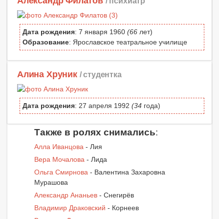
Александр Филатов
/ психиатр
Дата рождения
: 7 января 1960
(66
лет)
Образование
: Ярославское театральное училище
Алина Хруник
/ студентка
Дата рождения
: 27 апреля 1992
(34
года)
Также в ролях снимались
:
Алла Иванцова
- Лия
Вера Мочалова
- Лида
Ольга Смирнова
- Валентина Захаровна
Мурашова
Александр Ананьев
- Снегирёв
Владимир Драковский
- Корнеев