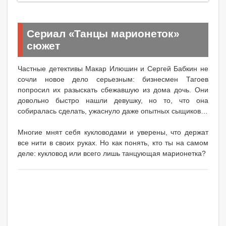
Сериал «Танцы марионеток»
сюжет
Частные детективы Макар Илюшин и Сергей Бабкин не
сочли новое дело серьезным: бизнесмен Тагоев
попросил их разыскать сбежавшую из дома дочь. Они
довольно быстро нашли девушку, но то, что она
собиралась сделать, ужаснуло даже опытных сыщиков…
Многие мнят себя кукловодами и уверены, что держат
все нити в своих руках. Но как понять, кто ты на самом
деле: кукловод или всего лишь танцующая марионетка?