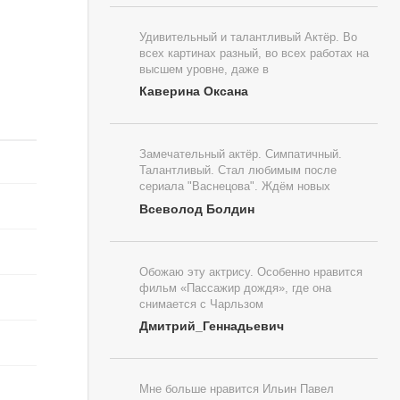
Удивительный и талантливый Актёр. Во
всех картинах разный, во всех работах на
высшем уровне, даже в
Каверина Оксана
Замечательный актёр. Симпатичный.
Талантливый. Стал любимым после
сериала "Васнецова". Ждём новых
Всеволод Болдин
Обожаю эту актрису. Особенно нравится
фильм «Пассажир дождя», где она
снимается с Чарльзом
Дмитрий_Геннадьевич
Мне больше нравится Ильин Павел