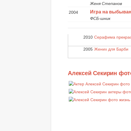
Женя Степанов
Игра на выбыва
2004
ФСБ-шник
2010
Серафима прекра
2005
Жених для Барби
Алексей Секирин фот