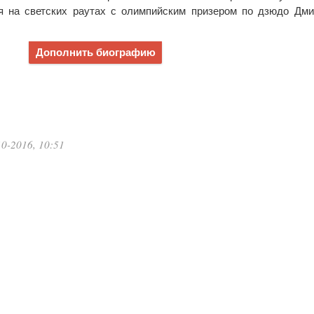
ся на светских раутах с олимпийским призером по дзюдо Дм
Дополнить биографию
0-2016, 10:51