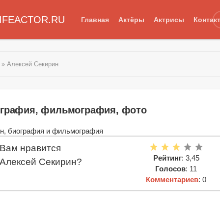
IFEACTOR.RU
Главная
Актёры
Актрисы
Контак
» Алексей Секирин
ография, фильмография, фото
Вам нравится
Рейтинг
: 3,45
Алексей Секирин?
Голосов
: 11
Комментариев
: 0