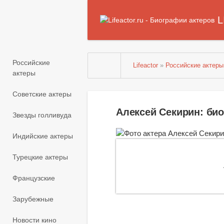
L
Российские
Lifeactor
»
Российские актеры
актеры
Советские актеры
Алексей Секирин: би
Звезды голливуда
Индийские актеры
Турецкие актеры
Французские
Зарубежные
Новости кино