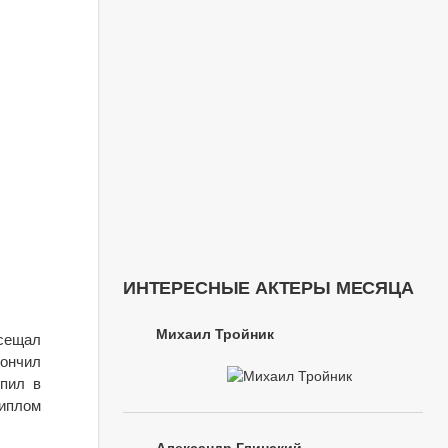
ИНТЕРЕСНЫЕ АКТЕРЫ МЕСЯЦА
Михаил Тройник
сещал
ончил
упил в
диплом