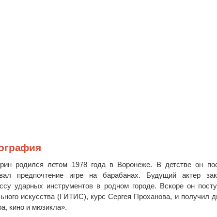
иография
рин родился летом 1978 года в Воронеже. В детстве он по
ал предпочтение игре на барабанах. Будущий актер зак
ссу ударных инструментов в родном городе. Вскоре он пост
ьного искусства (ГИТИС), курс Сергея Проханова, и получил 
а, кино и мюзикла».