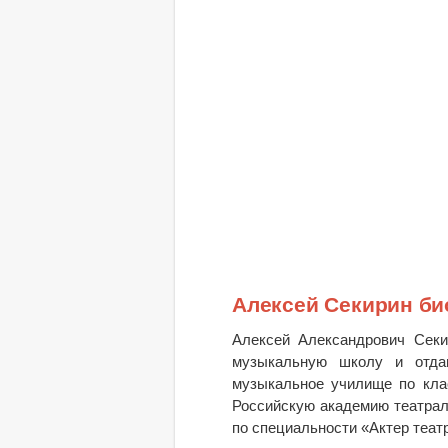
Алексей Секирин б
Алексей Александрович Секи
музыкальную школу и отдав
музыкальное училище по кла
Российскую академию театрал
по специальности «Актер театр