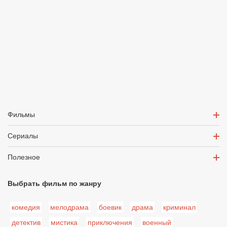
Фильмы
Сериалы
Полезное
Выбрать фильм по жанру
комедия
мелодрама
боевик
драма
криминал
детектив
мистика
приключения
военный