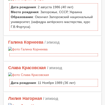
Дата рождения
: 2 августа 1986
(40
лет)
Место рождения
: Запорожье, СССР, Украина
Образование
: Окончил Запорожский национальный
университет, (кафедра актёрского мастерства, курс
Г.В.Фортуса).
Галина Корнеева
/ эпизод
Слава Красовская
/ эпизод
Дата рождения
: 11 Ноября 1989
(36
лет)
Лилия Нагорная
/ эпизод