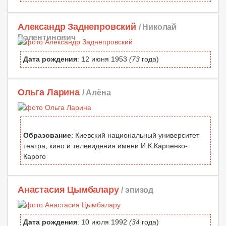
Александр Заднепровский
/ Николай
Валентинович
Дата рождения
: 12 июня 1953
(73
года)
Ольга Ларина
/ Алёна
Образование
: Киевский национальный университет
театра, кино и телевидения имени И.К.Карпенко-
Карого
Анастасия Цымбалару
/ эпизод
Дата рождения
: 10 июля 1992
(34
года)