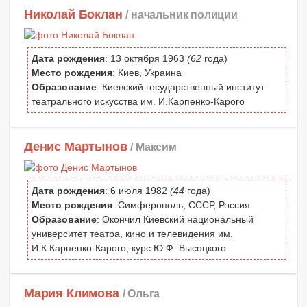
Николай Боклан
/ начальник полиции
Дата рождения
: 13 октября 1963
(62
года)
Место рождения
: Киев, Украина
Образование
: Киевский государственный институт
театрального искусства им. И.Карпенко-Карого
Денис Мартынов
/ Максим
Дата рождения
: 6 июля 1982
(44
года)
Место рождения
: Симферополь, СССР, Россия
Образование
: Окончил Киевский национальный
университет театра, кино и телевидения им.
И.К.Карпенко-Карого, курс Ю.Ф. Высоцкого
Мария Климова
/ Ольга