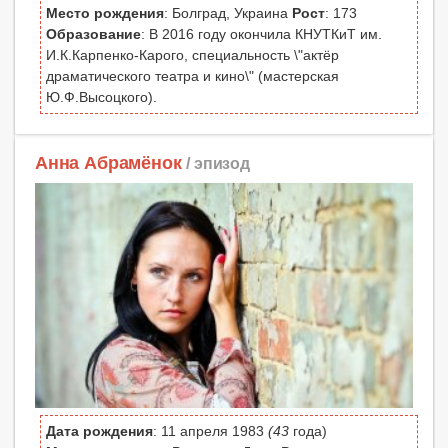
Место рождения
: Болград, Украина
Рост
: 173
Образование
: В 2016 году окончила КНУТКиТ им.
И.К.Карпенко-Карого, специальность \"актёр
драматического театра и кино\" (мастерская
Ю.Ф.Высоцкого).
Анна Абрамёнок
/ эпизод
Дата рождения
: 11 апреля 1983
(43
года)