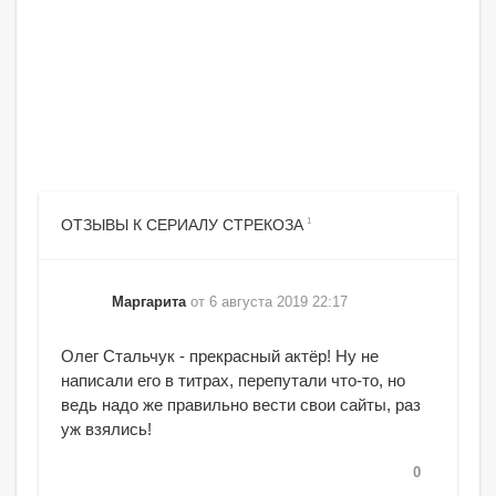
1
ОТЗЫВЫ К СЕРИАЛУ СТРЕКОЗА
Маргарита
от 6 августа 2019 22:17
Олег Стальчук - прекрасный актёр! Ну не
написали его в титрах, перепутали что-то, но
ведь надо же правильно вести свои сайты, раз
уж взялись!
0