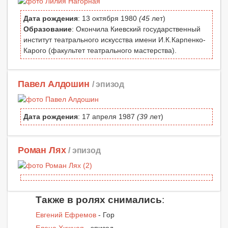
Дата рождения
: 13 октября 1980
(45
лет)
Образование
: Окончила Киевский государственный
институт театрального искусства имени И.К.Карпенко-
Карого (факультет театрального мастерства).
Павел Алдошин
/ эпизод
Дата рождения
: 17 апреля 1987
(39
лет)
Роман Лях
/ эпизод
Также в ролях снимались
:
Евгений Ефремов
- Гор