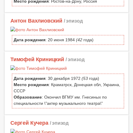
Место рождения
: Ростов-на-Дону, Россия
Антон Вахлиовский
/ эпизод
Дата рождения
: 20 июня 1984
(42
года)
Тимофей Криницкий
/ эпизод
Дата рождения
: 30 декабря 1972
(53
года)
Место рождения
: Краматрск, Донецкая обл, Украина,
СССР
Образование
: Окончил ВГМУ им. Гнесиных по
специальности \"актер музыкального театра\"
Сергей Кучера
/ эпизод