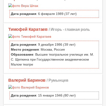
Дата рождения
: 6 февраля 1989
(37
лет)
Тимофей Каратаев
/ Игорь -
главная роль
Дата рождения
: 9 декабря 1986
(39
лет)
Место рождения
: Москва, Россия
Образование
: Высшее театральное училище им. М.
С. Щепкина при Государственном академическом
Малом театре
Валерий Баринов
/ Румынцев
Дата рождения
: 15 января 1946
(80
лет)