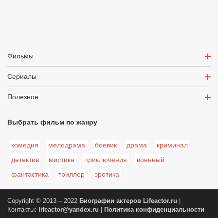
Фильмы
Сериалы
Полезное
Выбрать фильм по жанру
комедия
мелодрама
боевик
драма
криминал
детектив
мистика
приключения
военный
фантастика
триллер
эротика
Copyright © 2013 – 2022
Биографии актеров
Lifeactor.ru
|
Контакты:
lifeactor@yandex.ru
|
Политика конфиденциальности