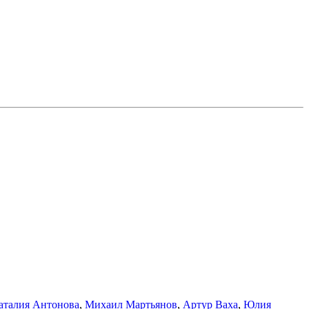
аталия Антонова
,
Михаил Мартьянов
,
Артур Ваха
,
Юлия