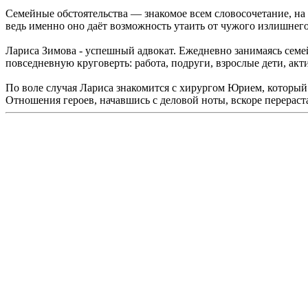
Семейные обстоятельства — знакомое всем словосочетание, на 
ведь именно оно даёт возможность утаить от чужого излишнего 
Лариса Зимова - успешный адвокат. Ежедневно занимаясь семей
повседневную круговерть: работа, подруги, взрослые дети, ак
По воле случая Лариса знакомится с хирургом Юрием, который
Отношения героев, начавшись с деловой ноты, вскоре перерас