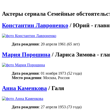
Актеры сериала Семейные обстоятельс
Константин Лавроненко
/ Юрий -
главн
Дата рождения
: 20 апреля 1961
(65
лет)
Мария Порошина
/ Лариса Зимова -
гла
Дата рождения
: 01 ноября 1973
(52
года)
Место рождения
: Москва, Россия
Анна Каменкова
/ Галя
Дата рождения
: 27 апреля 1953
(73
года)