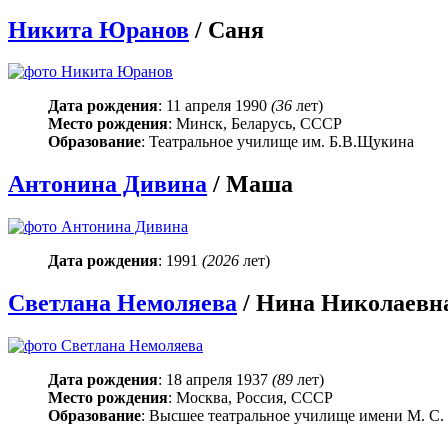
Никита Юранов
/ Саня
Дата рождения
: 11 апреля 1990
(36
лет)
Место рождения
: Минск, Беларусь, СССР
Образование
: Театральное училище им. Б.В.Щукина
Антонина Дивина
/ Маша
Дата рождения
: 1991
(2026
лет)
Светлана Немоляева
/ Нина Николаевн
Дата рождения
: 18 апреля 1937
(89
лет)
Место рождения
: Москва, Россия, СССР
Образование
: Высшее театральное училище имени М. С