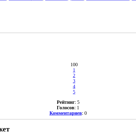
100
1
2
3
4
5
Рейтинг
: 5
Голосов
: 1
Комментариев
: 0
жет