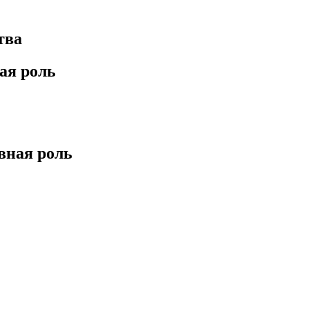
тва
ая роль
вная роль