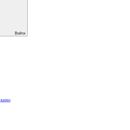
Войти
 кино