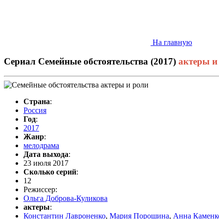
На главную
Сериал Семейные обстоятельства (
2017
)
актеры и
Страна
:
Россия
Год
:
2017
Жанр
:
мелодрама
Дата выхода
:
23 июля 2017
Сколько серий
:
12
Режиссер:
Ольга Доброва-Куликова
актеры
:
Константин Лавроненко
,
Мария Порошина
,
Анна Каменк