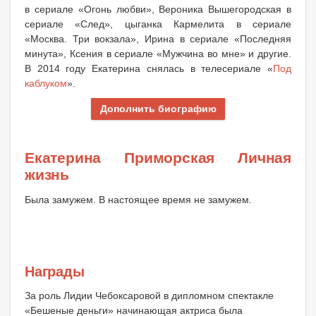
в сериале «Огонь любви», Вероника Вышегородская в
сериале «След», цыганка Кармелита в сериале
«Москва. Три вокзала», Ирина в сериале «Последняя
минута», Ксения в сериале «Мужчина во мне» и другие.
В 2014 году Екатерина снялась в телесериале «
Под
каблуком
».
Дополнить биографию
Екатерина Приморская Личная
жизнь
Была замужем. В настоящее время не замужем.
Награды
За роль Лидии Чебоксаровой в дипломном спектакле
«Бешеные деньги» начинающая актриса была