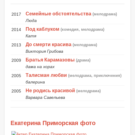
Семейные обстоятельства
2017
(мелодрама)
Люда
Под каблуком
2014
(комедия, мелодрама)
Катя
До смерти красива
2013
(мелодрама)
Виктория Грибова
Братья Карамазовы
2009
(драма)
дама на хорах
Талисман любви
2005
(мелодрама, приключения)
балерина
Не родись красивой
2005
(мелодрама)
Варвара Савельева
Екатерина Приморская фото