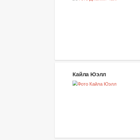
Кайла Юэлл