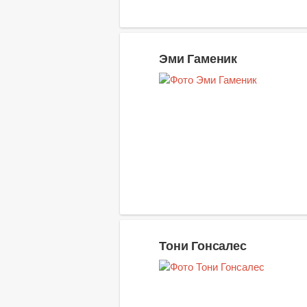
Эми Гаменик
Тони Гонсалес