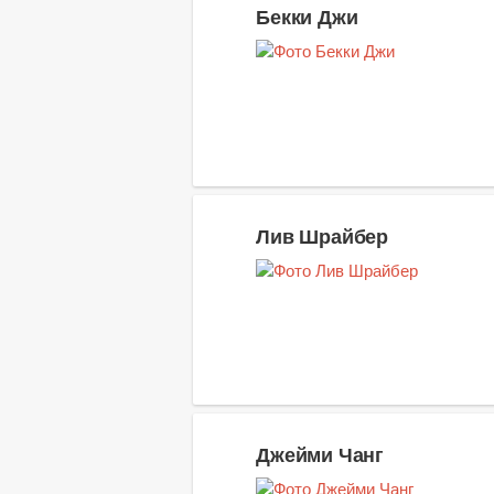
Бекки Джи
Лив Шрайбер
Джейми Чанг