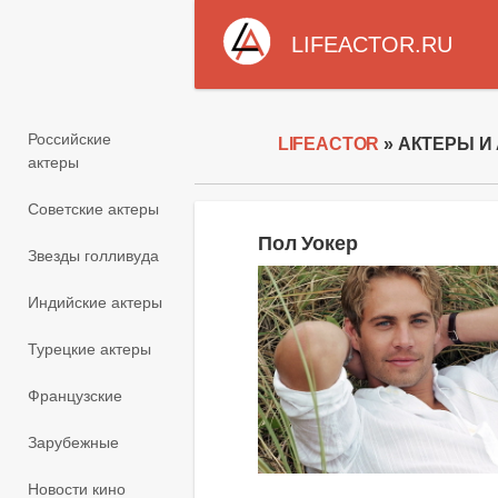
LIFEACTOR.RU
Российские
LIFEACTOR
» АКТЕРЫ И
актеры
Советские актеры
Пол Уокер
Звезды голливуда
Индийские актеры
Турецкие актеры
Французские
Зарубежные
Новости кино