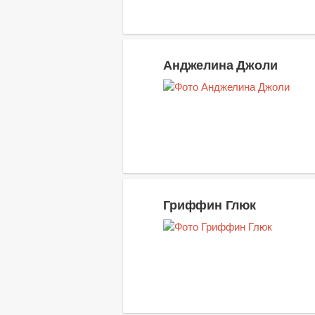
Анджелина Джоли
Гриффин Глюк