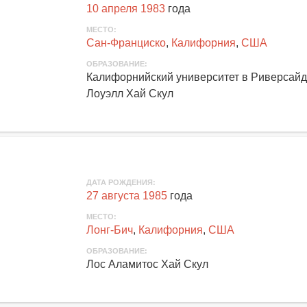
10 апреля 1983
года
МЕСТО:
Сан-Франциско
,
Калифорния
,
США
ОБРАЗОВАНИЕ:
Калифорнийский университет в Риверсайд
Лоуэлл Хай Скул
ДАТА РОЖДЕНИЯ:
27 августа 1985
года
МЕСТО:
Лонг-Бич
,
Калифорния
,
США
ОБРАЗОВАНИЕ:
Лос Аламитос Хай Скул