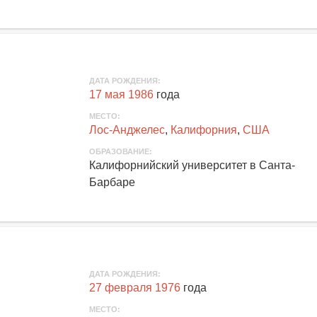
ДАТА РОЖДЕНИЯ:
17 мая 1986
года
МЕСТО:
Лос-Анджелес
,
Калифорния
,
США
ОБРАЗОВАНИЕ:
Калифорнийский университет в Санта-
Барбаре
ДАТА РОЖДЕНИЯ:
27 февраля 1976
года
МЕСТО: