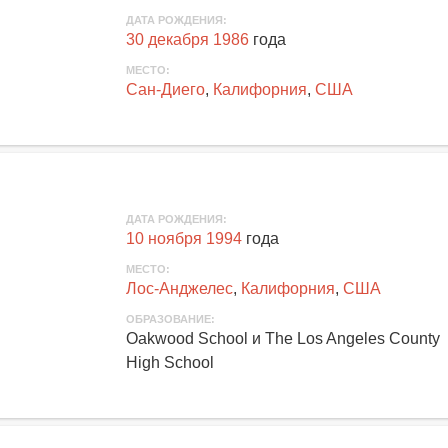
ДАТА РОЖДЕНИЯ:
30 декабря 1986
года
МЕСТО:
Сан-Диего
,
Калифорния
,
США
ДАТА РОЖДЕНИЯ:
10 ноября 1994
года
МЕСТО:
Лос-Анджелес
,
Калифорния
,
США
ОБРАЗОВАНИЕ:
Oakwood School и The Los Angeles County
High School