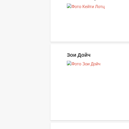
Зои Дойч