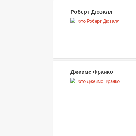
Роберт Дювалл
Джеймс Франко