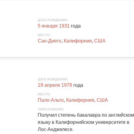
ДАТА РОЖДЕНИЯ:
5 января 1931
года
МЕСТО:
Сан-Диего
,
Калифорния
,
США
ДАТА РОЖДЕНИЯ:
19 апреля 1978
года
МЕСТО:
Пало-Альто
,
Калифорния
,
США
ОБРАЗОВАНИЕ:
Получил степень бакалавра по английском
языку в Калифорнийском университете в
Лос-Анджелесе.