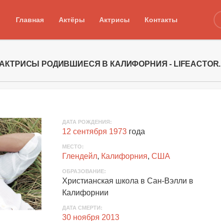
Главная
Актёры
Актрисы
Контакты
 АКТРИСЫ РОДИВШИЕСЯ В КАЛИФОРНИЯ - LIFEACTOR
ДАТА РОЖДЕНИЯ:
12 сентября 1973
года
МЕСТО:
Глендейл
,
Калифорния
,
США
ОБРАЗОВАНИЕ:
Христианская школа в Сан-Вэлли в
Калифорнии
ДАТА СМЕРТИ:
30 ноября 2013