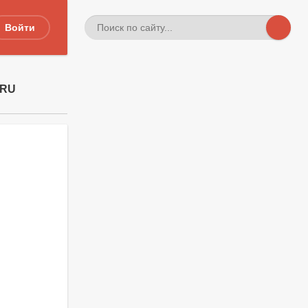
Войти
.RU