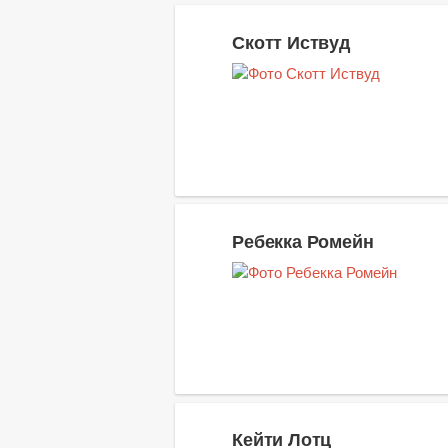
Скотт Иствуд
Ребекка Ромейн
Кейти Лотц