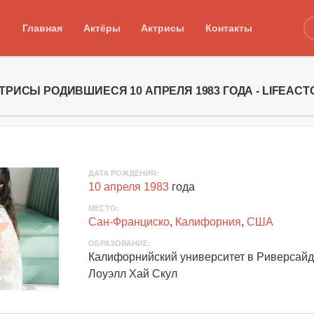
Главная
Актёры
Актрисы
Контакты
ТРИСЫ РОДИВШИЕСЯ 10 АПРЕЛЯ 1983 ГОДА - LIFEACT
ДАТА РОЖДЕНИЯ:
10 апреля 1983
года
МЕСТО:
Сан-Франциско
,
Калифорния
,
США
ОБРАЗОВАНИЕ:
Калифорнийский университет в Риверсайд
Лоуэлл Хай Скул