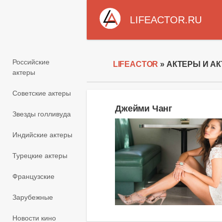
LIFEACTOR.RU
Российские
LIFEACTOR
» АКТЕРЫ И АК
актеры
Советские актеры
Джейми Чанг
Звезды голливуда
Индийские актеры
Турецкие актеры
Французские
Зарубежные
Новости кино