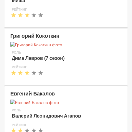
Миша
РЕЙТИНГ
Григорий Кокоткин
РОЛЬ
Дима Лавров (7 сезон)
РЕЙТИНГ
Евгений Бакалов
РОЛЬ
Валерий Леонидович Агапов
РЕЙТИНГ