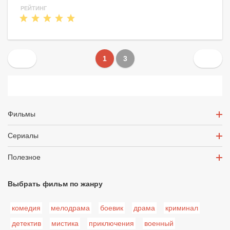
РЕЙТИНГ
1
3
Фильмы
Сериалы
Полезное
Выбрать фильм по жанру
комедия
мелодрама
боевик
драма
криминал
детектив
мистика
приключения
военный