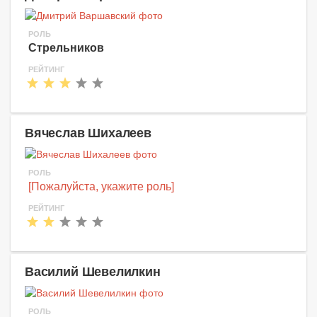
РОЛЬ
Стрельников
РЕЙТИНГ
Вячеслав Шихалеев
РОЛЬ
[Пожалуйста, укажите роль]
РЕЙТИНГ
Василий Шевелилкин
РОЛЬ