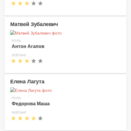
Матвей Зубалевич
РОЛЬ
Антон Агапов
РЕЙТИНГ
Елена Лагута
РОЛЬ
Федорова Маша
РЕЙТИНГ