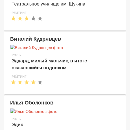
Театральное училище им. Щукина
РЕЙТИНГ
Виталий Кудрявцев
РОЛЬ
Эдуард, милый мальчик, в итоге
оказавшийся подонком
РЕЙТИНГ
Илья Оболонков
РОЛЬ
Эдик