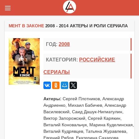
МЕНТ В ЗАКОНЕ
2008 - 2014 АКТЕРЫ И РОЛИ СЕРИАЛА
ГОД:
2008
КАТЕГОРИЯ:
РОССИЙСКИЕ
СЕРИАЛЫ
Актеры:
Сергей Плотников, Александр
Андриенко, Михаил Бабичев, Александр
Василевский, Саид Дашук-Нигматулин,
Виктор Запорожский, Сергей Карякин,
Виталий Коновальчук, Марина Куделинская,
Виталий Кудрявцев, Татьяна Журавлева,
Евгений Рябов, Екатерина Сахарова,