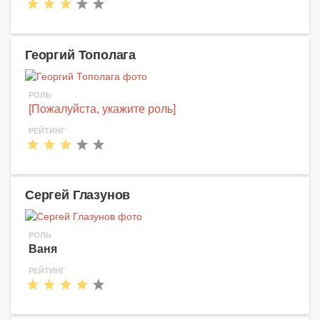
Георгий Тополага
РОЛЬ
[Пожалуйста, укажите роль]
РЕЙТИНГ
Сергей Глазунов
РОЛЬ
Ваня
РЕЙТИНГ