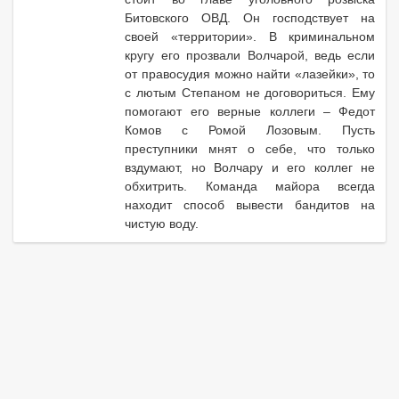
Битовского ОВД. Он господствует на
своей «территории». В криминальном
кругу его прозвали Волчарой, ведь если
от правосудия можно найти «лазейки», то
с лютым Степаном не договориться. Ему
помогают его верные коллеги – Федот
Комов с Ромой Лозовым. Пусть
преступники мнят о себе, что только
вздумают, но Волчару и его коллег не
обхитрить. Команда майора всегда
находит способ вывести бандитов на
чистую воду.