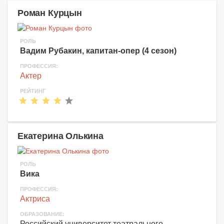
Роман Курцын
РОЛЬ
Вадим Рубакин, капитан-опер (4 сезон)
ПРОФЕССИЯ:
Актер
РЕЙТИНГ
Екатерина Олькина
РОЛЬ
Вика
ПРОФЕССИЯ:
Актриса
ОБРАЗОВАНИЕ:
Российский университет театрального