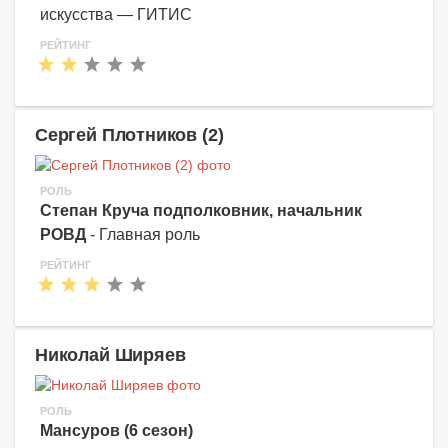
искусства — ГИТИС
РЕЙТИНГ
Сергей Плотников (2)
РОЛЬ
Степан Круча подполковник, начальник
РОВД
- Главная роль
РЕЙТИНГ
Николай Ширяев
РОЛЬ
Мансуров (6 сезон)