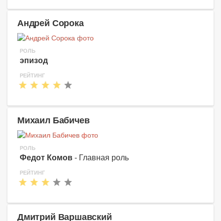
Андрей Сорока
РОЛЬ
эпизод
РЕЙТИНГ
Михаил Бабичев
РОЛЬ
Федот Комов
- Главная роль
РЕЙТИНГ
Дмитрий Варшавский