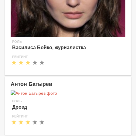
РОЛЬ
Василиса Бойко, журналистка
РЕЙТИНГ
Антон Батырев
РОЛЬ
Дрозд
РЕЙТИНГ