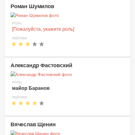
Роман Шумилов
РОЛЬ
[Пожалуйста, укажите роль]
РЕЙТИНГ
Александр Фастовский
РОЛЬ
майор Баранов
РЕЙТИНГ
Вячеслав Щенин