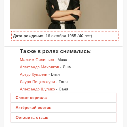
Дата рождения
: 16 октября 1985
(40
лет)
Также в ролях снимались
:
Максим Филипьев
- Макс
Александр Мехряков
- Яша
Артур Купалян
- Витя
Лаура Пицхелаури
- Таня
Александр Шулико
- Саня
Сюжет сериала
Актёрский состав
Оставить отзыв