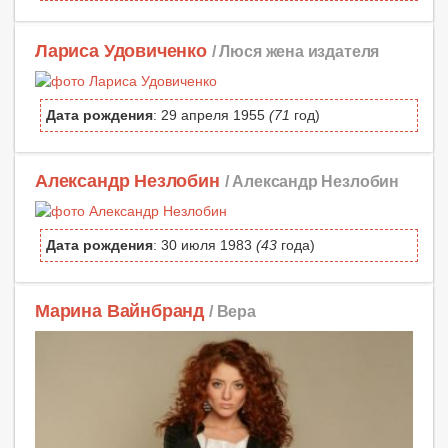
Лариса Удовиченко
/ Люся жена издателя
Дата рождения
: 29 апреля 1955
(71
год)
Александр Незлобин
/ Александр Незлобин
Дата рождения
: 30 июля 1983
(43
года)
Марина Вайнбранд
/ Вера