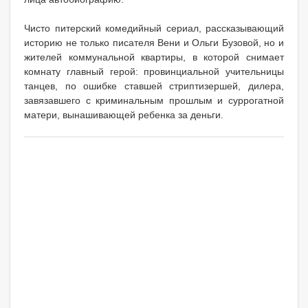
Чисто питерский комедийный сериал, рассказывающий
историю не только писателя Вени и Ольги Бузовой, но и
жителей коммунальной квартиры, в которой снимает
комнату главный герой: провинциальной учительницы
танцев, по ошибке ставшей стриптизершей, дилера,
завязавшего с криминальным прошлым и суррогатной
матери, вынашивающей ребенка за деньги.