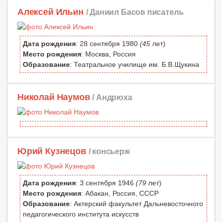
Алексей Ильин
/ Даниил Басов писатель
Дата рождения
: 28 сентября 1980
(45
лет)
Место рождения
: Москва, Россия
Образование
: Театральное училище им. Б.В.Щукина
Николай Наумов
/ Андрюха
Юрий Кузнецов
/ консьерж
Дата рождения
: 3 сентября 1946
(79
лет)
Место рождения
: Абакан, Россия, СССР
Образование
: Актерский факультет Дальневосточного
педагогического института искусств