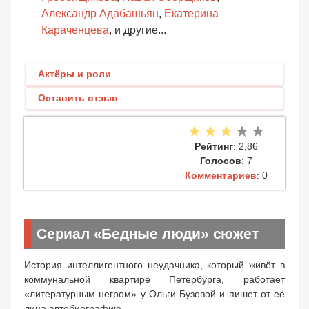
Александр Адабашьян
,
Екатерина
Караченцева
, и другие...
Актёры и роли
Оставить отзыв
Рейтинг
: 2,86
Голосов
: 7
Комментариев
: 0
Сериал «Бедные люди» сюжет
История интеллигентного неудачника, который живёт в
коммунальной квартире Петербурга, работает
«литературным негром» у Ольги Бузовой и пишет от её
лица автобиографию.