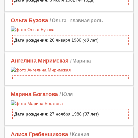
Дата рождения
: 6 июля 1982
(44
года)
Ольга Бузова
/ Ольга -
главная роль
Дата рождения
: 20 января 1986
(40
лет)
Ангелина Миримская
/ Марина
Марина Богатова
/ Юля
Дата рождения
: 27 ноября 1988
(37
лет)
Алиса Гребенщикова
/ Ксения