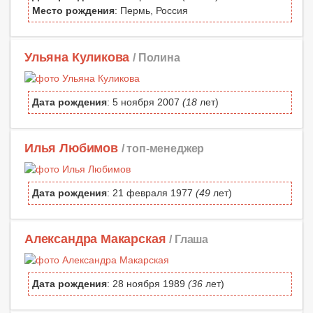
Место рождения
: Пермь, Россия
Ульяна Куликова
/ Полина
Дата рождения
: 5 ноября 2007
(18
лет)
Илья Любимов
/ топ-менеджер
Дата рождения
: 21 февраля 1977
(49
лет)
Александра Макарская
/ Глаша
Дата рождения
: 28 ноября 1989
(36
лет)