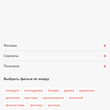
Фильмы
Сериалы
Полезное
Выбрать фильм по жанру
комедия
мелодрама
боевик
драма
криминал
детектив
мистика
приключения
военный
фантастика
триллер
эротика