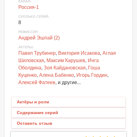
КАНАЛ
:
Россия-1
СКОЛЬКО СЕРИЙ
:
8
РЕЖИССЕР:
Андрей Эшпай (2)
АКТЕРЫ
:
Павел Трубинер
,
Виктория Исакова
,
Аглая
Шиловская
,
Максим Карушев
,
Инга
Оболдина
,
Зоя Кайдановская
,
Гоша
Куценко
,
Алена Бабенко
,
Игорь Гордин
,
Алексей Фатеев
, и другие...
Актёры и роли
Содержание серий
Оставить отзыв