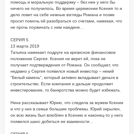
помощь и моральную поддержку – без нее у него бы
ничего не получилось. Во время церемонии Ксения то и
дело ловит на себе нежные взгляды Романа и позже
просит помочь ей разобраться со счетами, намекая, что
не прочь поужинать с ним наедине…
СЕРИЯ 5
13 марта 2019
Татьяна намекает подруге на кризисное финансовое
положение Сергея. Ксения не верит ей, пока не
получает подтверждения от Романа. Он сообщает, что
недавно у Сергея появился новый инвестор – некий
“Белый камень”, который активно вкладывает деньги в
строительство. Если компания и дальше продолжит
инвестирование, то банкротства можно будет избежать.
Нина рассказывает Юрию, что следила за мужем Ксении
и что у них в семье большие проблемы. Юрий окрылен,
он всю жизнь был влюблен в Ксению и наконец-то у него
появился шанс добиться ее взаимности…