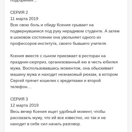
подозрения…
СЕРИЯ 2
11 марта 2019
Всю свою боль и обиду Ксения срывает на
подвернувшемся под руку нерадивом студенте. А затем
в шоковом состоянии она увольняет одного из
профессоров института, своего бывшего учителя.
Ксения вместе с сыном приезжает в ресторан на
праздник-сюрприз, организованный ею в честь юбилея
мужа. Воспользовавшись моментом, она обыскивает
машину мужа и находит незнакомый рюкзак, в котором
Сергей прячет кошелек с кредитками и второй
телефон…
СЕРИЯ 3
12 марта 2019
Весь вечер Ксения ищет удобный момент, чтобы
рассказать мужу, что ей все известно, но так и не
находит в себе сил начать разговор.