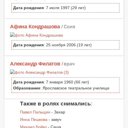
Дата рождения
: 7 июля 1997
(29
лет)
Афина Кондрашова
/ Соня
Дата рождения
: 25 ноября 2006
(19
лет)
Александр Филатов
/ врач
Дата рождения
: 7 января 1960
(66
лет)
Образование
: Ярославское театральное училище
Также в ролях снимались
:
Павел Пальщин
- Захар
Инна Пешкова
- завуч
Михаил Бойко
- Саша