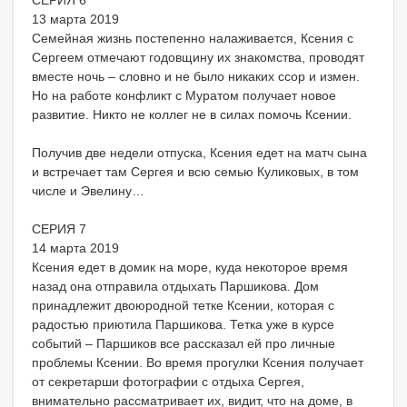
СЕРИЯ 6
13 марта 2019
Семейная жизнь постепенно налаживается, Ксения с
Сергеем отмечают годовщину их знакомства, проводят
вместе ночь – словно и не было никаких ссор и измен.
Но на работе конфликт с Муратом получает новое
развитие. Никто не коллег не в силах помочь Ксении.
Получив две недели отпуска, Ксения едет на матч сына
и встречает там Сергея и всю семью Куликовых, в том
числе и Эвелину…
СЕРИЯ 7
14 марта 2019
Ксения едет в домик на море, куда некоторое время
назад она отправила отдыхать Паршикова. Дом
принадлежит двоюродной тетке Ксении, которая с
радостью приютила Паршикова. Тетка уже в курсе
событий – Паршиков все рассказал ей про личные
проблемы Ксении. Во время прогулки Ксения получает
от секретарши фотографии с отдыха Сергея,
внимательно рассматривает их, видит, что на доме, в