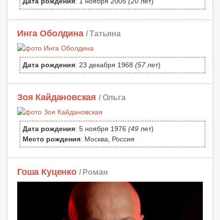
Дата рождения
: 1 ноября 2005
(20
лет)
Инга Оболдина
/ Татьяна
Дата рождения
: 23 декабря 1968
(57
лет)
Зоя Кайдановская
/ Ольга
Дата рождения
: 5 ноября 1976
(49
лет)
Место рождения
: Москва, Россия
Гоша Куценко
/ Роман