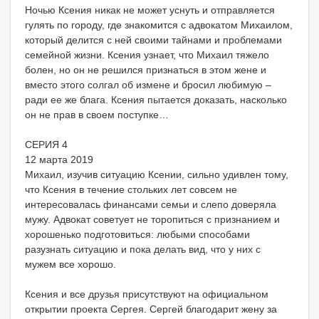
Ночью Ксения никак не может уснуть и отправляется
гулять по городу, где знакомится с адвокатом Михаилом,
который делится с ней своими тайнами и проблемами
семейной жизни. Ксения узнает, что Михаил тяжело
болен, но он не решился признаться в этом жене и
вместо этого солгал об измене и бросил любимую –
ради ее же блага. Ксения пытается доказать, насколько
он не прав в своем поступке…
СЕРИЯ 4
12 марта 2019
Михаил, изучив ситуацию Ксении, сильно удивлен тому,
что Ксения в течение стольких лет совсем не
интересовалась финансами семьи и слепо доверяла
мужу. Адвокат советует не торопиться с признанием и
хорошенько подготовиться: любыми способами
разузнать ситуацию и пока делать вид, что у них с
мужем все хорошо.
Ксения и все друзья присутствуют на официальном
открытии проекта Сергея. Сергей благодарит жену за