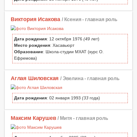
Виктория Исакова
/ Ксения -
главная роль
Дата рождения
: 12 октября 1976
(49
лет)
Место рождения
: Хасавьюрт
Образование
: Школа-студии МХАТ (курс О.
Ефремова)
Аглая Шиловская
/ Эвелина -
главная роль
Дата рождения
: 02 января 1993
(33
года)
Максим Карушев
/ Митя -
главная роль