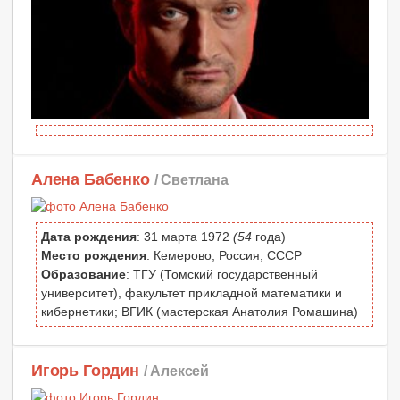
Алена Бабенко
/ Светлана
Дата рождения
: 31 марта 1972
(54
года)
Место рождения
: Кемерово, Россия, СССР
Образование
: ТГУ (Томский государственный
университет), факультет прикладной математики и
кибернетики; ВГИК (мастерская Анатолия Ромашина)
Игорь Гордин
/ Алексей