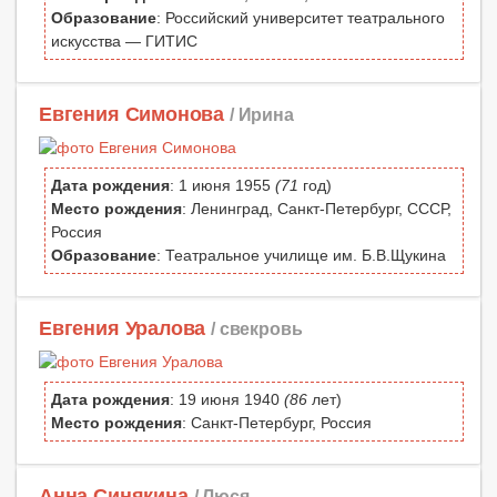
Образование
: Российский университет театрального
искусства — ГИТИС
Евгения Симонова
/ Ирина
Дата рождения
: 1 июня 1955
(71
год)
Место рождения
: Ленинград, Санкт-Петербург, СССР,
Россия
Образование
: Театральное училище им. Б.В.Щукина
Евгения Уралова
/ свекровь
Дата рождения
: 19 июня 1940
(86
лет)
Место рождения
: Санкт-Петербург, Россия
Анна Синякина
/ Люся