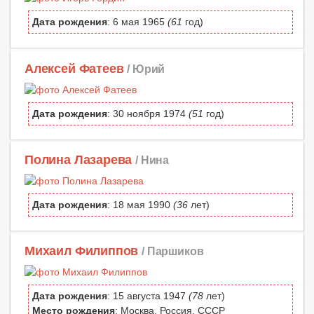
Дата рождения
: 6 мая 1965
(61
год)
Алексей Фатеев
/ Юрий
Дата рождения
: 30 ноября 1974
(51
год)
Полина Лазарева
/ Нина
Дата рождения
: 18 мая 1990
(36
лет)
Михаил Филиппов
/ Паршиков
Дата рождения
: 15 августа 1947
(78
лет)
Место рождения
: Москва, Россия, СССР