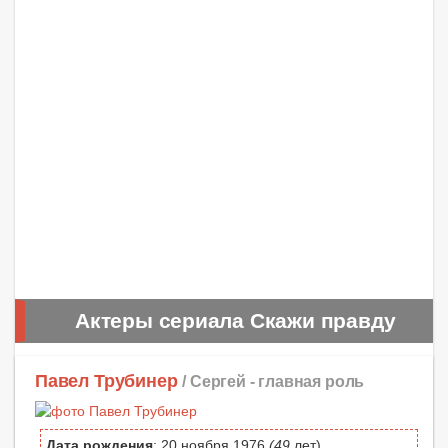
Актеры сериала Скажи правду
Павел Трубинер
/ Сергей -
главная роль
Дата рождения
: 20 ноября 1976
(49
лет)