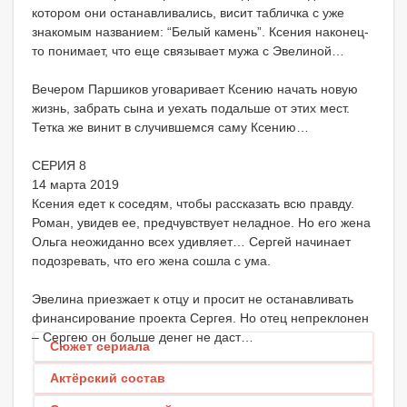
котором они останавливались, висит табличка с уже
знакомым названием: “Белый камень”. Ксения наконец-
то понимает, что еще связывает мужа с Эвелиной…
Вечером Паршиков уговаривает Ксению начать новую
жизнь, забрать сына и уехать подальше от этих мест.
Тетка же винит в случившемся саму Ксению…
СЕРИЯ 8
14 марта 2019
Ксения едет к соседям, чтобы рассказать всю правду.
Роман, увидев ее, предчувствует неладное. Но его жена
Ольга неожиданно всех удивляет… Сергей начинает
подозревать, что его жена сошла с ума.
Эвелина приезжает к отцу и просит не останавливать
финансирование проекта Сергея. Но отец непреклонен
– Сергею он больше денег не даст…
Сюжет сериала
Актёрский состав