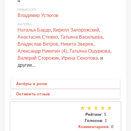
4
РЕЖИССЕР:
Владимир Устюгов
АКТЕРЫ
:
Наталья Бардо
,
Кирилл Запорожский
,
Анастасия Стежко
,
Татьяна Васильева
,
Владислав Ветров
,
Никита Зверев
,
Александр Никитин (4)
,
Татьяна Ошуркова
,
Валерий Сторожик
,
Ирина Сенотова
, и
другие...
Актёры и роли
Оставить отзыв
Рейтинг
: 5
Голосов
: 1
Комментариев
: 0