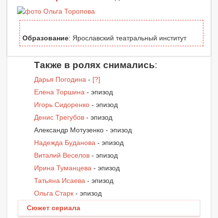
Образование
: Ярославский театральный институт
Также в ролях снимались
:
Дарья Погодина
-
[?]
Елена Торшина
- эпизод
Игорь Сидоренко
- эпизод
Денис Трегубов
- эпизод
Александр Мотузенко - эпизод
Надежда Буданова
- эпизод
Виталий Веселов
- эпизод
Ирина Туманцева
- эпизод
Татьяна Исаева
- эпизод
Ольга Старк
- эпизод
Сюжет сериала