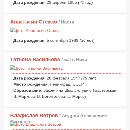
Дата рождения
: 29 апреля 1985
(41
год)
Анастасия Стежко
/ Настя
Дата рождения
: 5 сентября 1989
(36
лет)
Татьяна Васильева
/ мать Вики
Дата рождения
: 28 февраля 1947
(79
лет)
Место рождения
: Ленинград, СССР
Образование
: Закончила Школу-студию (мастерская
В. Маркова, В. Богомолова, Е. Морез)
Владислав Ветров
/ Андрей Алексеевич
Левченко