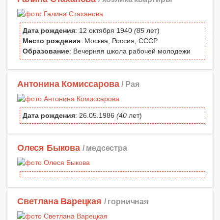
Дата рождения
: 12 октября 1940
(85
лет)
Место рождения
: Москва, Россия, СССР
Образование
: Вечерняя школа рабочей молодежи
Антонина Комиссарова
/ Рая
Дата рождения
: 26.05.1986
(40
лет)
Олеся Быкова
/ медсестра
Светлана Варецкая
/ горничная