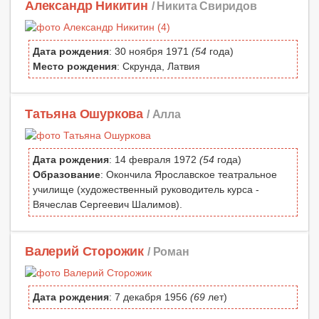
Александр Никитин
/ Никита Свиридов
Дата рождения
: 30 ноября 1971
(54
года)
Место рождения
: Скрунда, Латвия
Татьяна Ошуркова
/ Алла
Дата рождения
: 14 февраля 1972
(54
года)
Образование
: Окончила Ярославское театральное
училище (художественный руководитель курса -
Вячеслав Сергеевич Шалимов).
Валерий Сторожик
/ Роман
Дата рождения
: 7 декабря 1956
(69
лет)