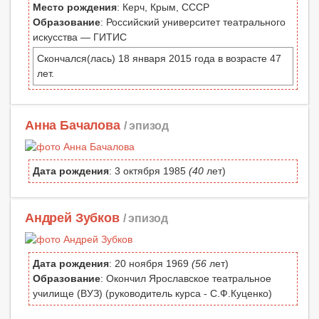
Место рождения
: Керч, Крым, СССР
Образование
: Российский университет театрального
искусства — ГИТИС
Скончался(лась) 18 января 2015 года в возрасте 47
лет.
Анна Бачалова
/ эпизод
Дата рождения
: 3 октября 1985
(40
лет)
Андрей Зубков
/ эпизод
Дата рождения
: 20 ноября 1969
(56
лет)
Образование
: Окончил Ярославское театральное
училище (ВУЗ) (руководитель курса - С.Ф.Куценко)