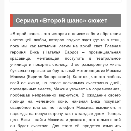
Сериал «Второй шанс» сюжет
«Второй шанс» - это история о поиске себя и обретении
настоящей любви, которая подчас ждет где-то в тени,
пока мы как мотыльки летим на яркий свет. Главная
героиня Вика (Наталья Бардо) – провинциальная
красавица, мечтающая поступить в театральное
училище и покорить столицу. В ее размеренную жизнь
буквально врывается брутальный мотогонщик из Москвы
Максим (Кирилл Запорожский). Кажется, что это любовь
всей ее жизни, но после нескольких счастливых дней,
проведенных вместе, Максим уезжает на соревнования,
пообещав непременно вернуться. В ожидании своего
принца на железном коне, наивная Вика покупает
свадебное платье, но телефон Максима выключен, и
надежды на новую встречу тают с каждым днем. Теперь
цель Вики – найти Максима и доказать, что только с ней
он будет счастлив. Для этого ей придется изменить