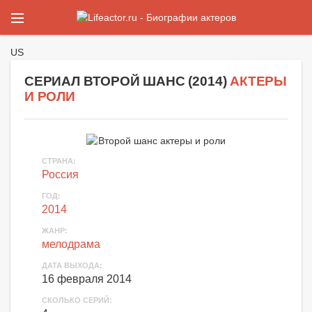
US
СЕРИАЛ ВТОРОЙ ШАНС (
2014
)
АКТЕРЫ
И РОЛИ
СТРАНА
:
Россия
ГОД
:
2014
ЖАНР
:
мелодрама
ДАТА ВЫХОДА
:
16 февраля 2014
СКОЛЬКО СЕРИЙ
: