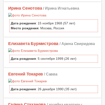
Ирина Сенотова
/ Ирина Игнатьевна
Дата рождения
: 15 ноября 1968
(57
лет)
Место рождения
: Москва, Россия
Елизавета Бурмистрова
/ Арина Свиридова
Дата рождения
: 5 сентября 1999
(26
лет)
Евгений Токарев
/ Савва
Дата рождения
: 26 декабря 1990
(35
лет)
Галина Стаханова
/ хозяйка квартиры