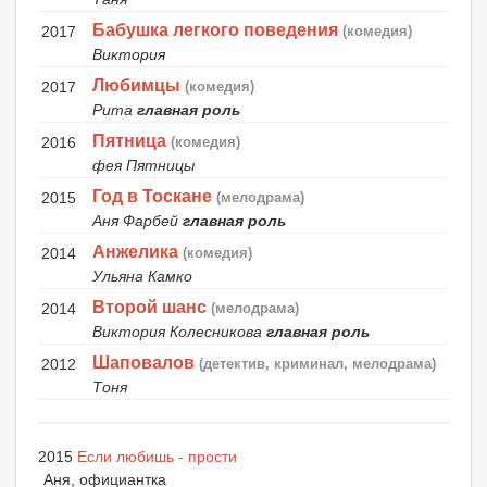
Бабушка легкого поведения
2017
(комедия)
Виктория
Любимцы
2017
(комедия)
Рита
главная роль
Пятница
2016
(комедия)
фея Пятницы
Год в Тоскане
2015
(мелодрама)
Аня Фарбей
главная роль
Анжелика
2014
(комедия)
Ульяна Камко
Второй шанс
2014
(мелодрама)
Виктория Колесникова
главная роль
Шаповалов
2012
(детектив, криминал, мелодрама)
Тоня
2015
Если любишь - прости
Аня, официантка