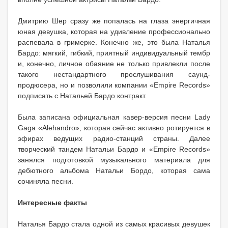
Дмитрию Шер сразу же попалась на глаза энергичная
юная девушка, которая на удивление профессионально
распевала в гримерке. Конечно же, это была Наталья
Бардо: мягкий, гибкий, приятный индивидуальный тембр
и, конечно, личное обаяние не только привлекли после
такого нестандартного прослушивания саунд-
продюсера, но и позволили компании «Empire Records»
подписать с Натальей Бардо контракт.
Была записана официальная кавер-версия песни Lady
Gaga «Alehandro», которая сейчас активно ротируется в
эфирах ведущих радио-станций страны. Далее
творческий тандем Натальи Бардо и «Empire Records»
занялся подготовкой музыкального материала для
дебютного альбома Натальи Бордо, которая сама
сочиняла песни.
Интересные факты
Наталья Бардо стала одной из самых красивых девушек