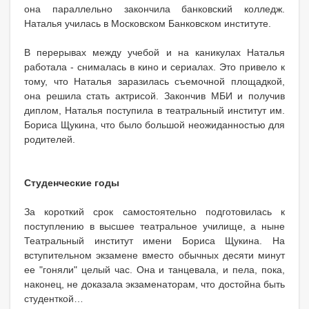
она параллельно закончила банковский колледж.
Наталья училась в Московском Банковском институте.
В перерывах между учебой и на каникулах Наталья
работала - снималась в кино и сериалах. Это привело к
тому, что Наталья заразилась съемочной площадкой,
она решила стать актрисой. Закончив МБИ и получив
диплом, Наталья поступила в театральный институт им.
Бориса Щукина, что было большой неожиданностью для
родителей.
Студенческие годы
За короткий срок самостоятельно подготовилась к
поступлению в высшее театральное училище, а ныне
Театральный институт имени Бориса Щукина. На
вступительном экзамене вместо обычных десяти минут
ее "гоняли" целый час. Она и танцевала, и пела, пока,
наконец, не доказала экзаменаторам, что достойна быть
студенткой…