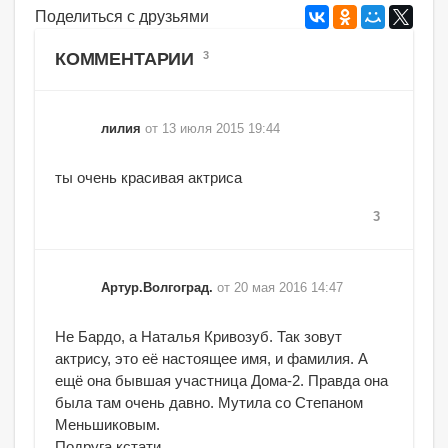
Поделиться с друзьями
КОММЕНТАРИИ
3
лилия
от 13 июля 2015 19:44
ты очень красивая актриса
3
Артур.Волгоград.
от 20 мая 2016 14:47
Не Бардо, а Наталья Кривозуб. Так зовут
актрису, это её настоящее имя, и фамилия. А
ещё она бывшая участница Дома-2. Правда она
была там очень давно. Мутила со Степаном
Меньшиковым.
Подруга кстати.