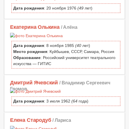
Дата рождения
: 20 ноября 1976
(49
лет)
Екатерина Олькина
/ Алёна
Дата рождения
: 8 ноября 1985
(40
лет)
Место рождения
: Куйбышев, СССР, Самара, Россия
Образование
: Российский университет театрального
искусства — ГИТИС
Дмитрий Ячевский
/ Владимир Сергеевич
Громов
Дата рождения
: 3 июля 1962
(64
года)
Елена Стародуб
/ Лариса