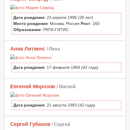
Дата рождения
: 23 апреля 1996
(30
лет)
Место рождения
: Москва, Россия
Рост
: 160
Образование
: РАТИ-ГИТИС
Анна Литкенс
/ Лена
Дата рождения
: 17 февраля 1984
(42
года)
Евгений Морозов
/ Матвей
Дата рождения
: 21 августа 1983
(42
года)
Сергей Губанов
/ Сергей