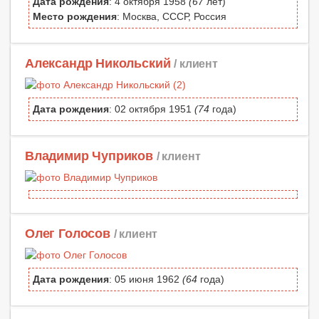
Дата рождения
: 4 октября 1958
(67
лет)
Место рождения
: Москва, СССР, Россия
Александр Никольский
/ клиент
Дата рождения
: 02 октября 1951
(74
года)
Владимир Чуприков
/ клиент
Олег Голосов
/ клиент
Дата рождения
: 05 июня 1962
(64
года)