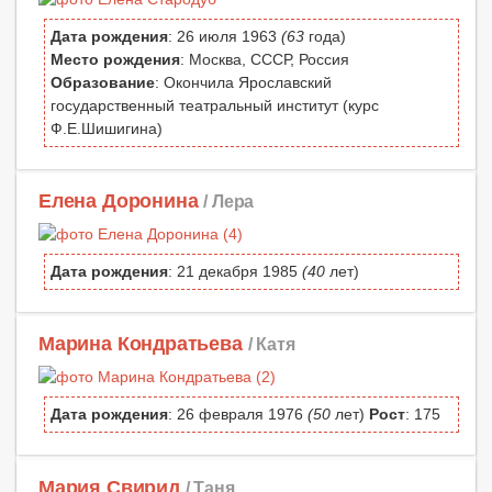
Дата рождения
: 26 июля 1963
(63
года)
Место рождения
: Москва, СССР, Россия
Образование
: Окончила Ярославский
государственный театральный институт (курс
Ф.Е.Шишигина)
Елена Доронина
/ Лера
Дата рождения
: 21 декабря 1985
(40
лет)
Марина Кондратьева
/ Катя
Дата рождения
: 26 февраля 1976
(50
лет)
Рост
: 175
Мария Свирид
/ Таня