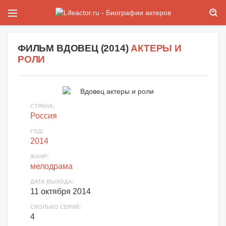
ФИЛЬМ
ВДОВЕЦ
(
2014
)
АКТЕРЫ И
РОЛИ
СТРАНА:
Россия
ГОД:
2014
ЖАНР:
мелодрама
ДАТА ВЫХОДА:
11 октября 2014
СКОЛЬКО СЕРИЙ:
4