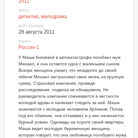
2011
ЖАНР:
детектив
,
мелодрама
ДАТА ВЫХОДА:
28 августа 2011
КАНАЛ:
Россия-1
У Маши Князевой в автокатастрофе погибает муж
Михаил, и она остается одна с маленьким сыном.
Вскоре женщина узнает, что незадолго до своей
гибели Михаил застраховал свою жизнь на крупную
сумму. Страховая компания, проведя
расследование, подвоха не обнаружила. Но
руководитель компании сомневается в честности
молодой вдовы и начинает следить за ней. Маша
знакомится с молодым человеком Артемом. Попав
под его обаяние, она оттаивает, и у них начинается
бурный роман. Однажды на пороге своей квартиры
Маша видит молодую беременную женщину,
которая говорит, что она любовница погибшего мужа