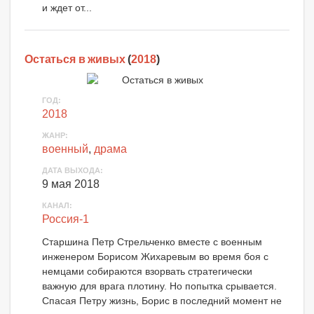
и ждет от...
Остаться в живых
(
2018
)
ГОД:
2018
ЖАНР:
военный
,
драма
ДАТА ВЫХОДА:
9 мая 2018
КАНАЛ:
Россия-1
Старшина Петр Стрельченко вместе с военным
инженером Борисом Жихаревым во время боя с
немцами собираются взорвать стратегически
важную для врага плотину. Но попытка срывается.
Спасая Петру жизнь, Борис в последний момент не