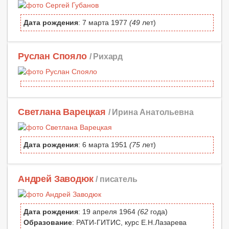
Дата рождения
: 7 марта 1977
(49
лет)
Руслан Спояло
/ Рихард
Светлана Варецкая
/ Ирина Анатольевна
Дата рождения
: 6 марта 1951
(75
лет)
Андрей Заводюк
/ писатель
Дата рождения
: 19 апреля 1964
(62
года)
Образование
: РАТИ-ГИТИС, курс Е.Н.Лазарева