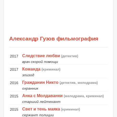
Александр Гузов фильмография
Следствие любви
2017
(детектив)
врач скорой помощи
Команда
2017
(криминал)
эпизод
Гражданин Никто
2016
(детектив, мелодрама)
охранник
Анка с Молдаванки
2015
(мелодрама, криминал)
старший лейтенант
Свет и тень маяка
2015
(криминал)
сержант полиции