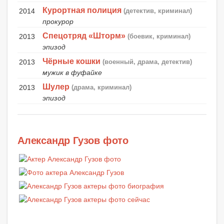
Курортная полиция
2014
(детектив, криминал)
прокурор
Спецотряд «Шторм»
2013
(боевик, криминал)
эпизод
Чёрные кошки
2013
(военный, драма, детектив)
мужик в фуфайке
Шулер
2013
(драма, криминал)
эпизод
Александр Гузов фото