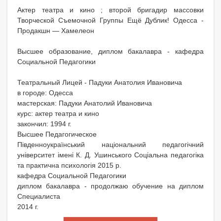
Актер театра и кино ; второй бригадир массовки
Творческой Съемочной Группы Ещё Дублик! Одесса -
Продакшн — Хамелеон
Высшее образование, диплом бакалавра - кафедра
Социальной Педагогики
Театральный Лицей - Падуки Анатолия Ивановича
в городе: Одесса
мастерская: Падуки Анатолий Ивановича
курс: актер театра и кино
закончил: 1994 г.
Высшее Педагогическое
Південноукраїнський національний педагогічний
університет імені К. Д. Ушинського Соціальна педагогіка
та практична психологія 2015 р.
кафедра Социальной Педагогики
диплом бакалавра - продолжаю обучение на диплом
Специалиста
2014 г.