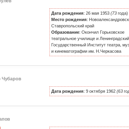
рулев
Дата рождения
: 26 мая 1953
(73
года)
Место рождения
: Новоалександровск
Ставропольский край
Образование
: Окончил Горьковское
театральное училище и Ленинградски
Государственный Институт театра, му
и кинематографии им. Н.Черкасова
р Чубаров
Дата рождения
: 9 октября 1962
(63
го
гапов