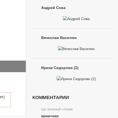
Андрей Сова
Вячеслав Василюк
Ирина Сидорова (2)
ет)
КОММЕНТАРИИ
где зеленый слоник
минетики