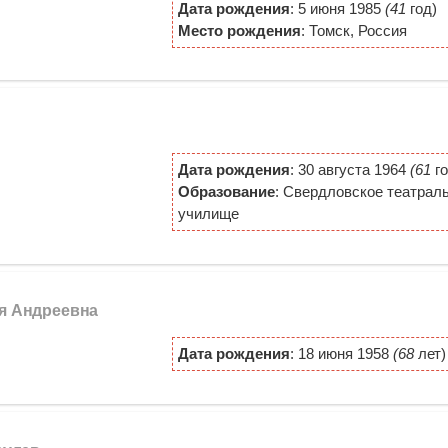
Дата рождения
: 5 июня 1985
(41
год)
Место рождения
: Томск, Россия
Дата рождения
: 30 августа 1964
(61
го
Образование
: Свердловское театрал
училище
ья Андреевна
Дата рождения
: 18 июня 1958
(68
лет)