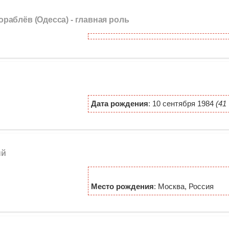
Кораблёв (Одесса) -
главная роль
Дата рождения
: 10 сентября 1984
(41
ый
Место рождения
: Москва, Россия