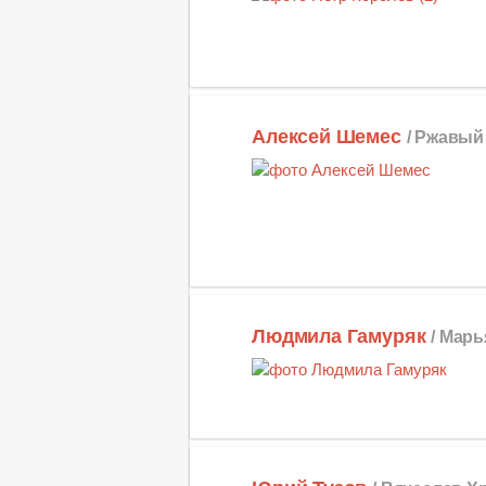
Алексей Шемес
/ Ржавый
Людмила Гамуряк
/ Мар