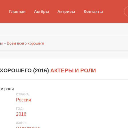
Главная
Актёры
Актрисы
Контакты
лы
»
Всем всего хорошего
 ХОРОШЕГО (
2016
)
АКТЕРЫ И РОЛИ
СТРАНА
:
Россия
ГОД
:
2016
ЖАНР
: