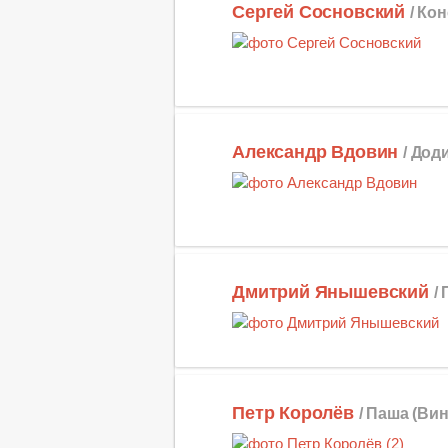
Сергей Сосновский
/ Ко
Александр Вдовин
/ Дод
Дмитрий Янышевский
/
Петр Королёв
/ Паша (Вин