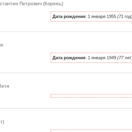
нстантин Петрович (Корень)
Дата рождения
: 1 января 1955
(71
год
ик
Дата рождения
: 1 января 1949
(77
лет
 Петя
т)