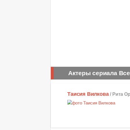
Актеры сериала Все
Таисия Вилкова
/ Рита О