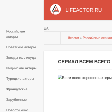
LIFEACTOR.RU
US
Российские
актеры
Lifeactor
»
Российские сериа
Советские актеры
Звезды голливуда
СЕРИАЛ ВСЕМ ВСЕГО
Индийские актеры
Турецкие актеры
Французские
Зарубежные
Новости кино