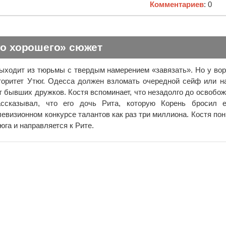
Комментариев
: 0
го хорошего» сюжет
ыходит из тюрьмы с твердым намерением «завязать». Но у вор
оритет Утюг. Одесса должен взломать очередной сейф или н
т бывших дружков. Костя вспоминает, что незадолго до освобо
ссказывал, что его дочь Рита, которую Корень бросил 
евизионном конкурсе талантов как раз три миллиона. Костя пон
тюга и направляется к Рите.