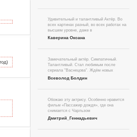
Удивительный и талантливый Актёр. Во
всех картинах разный, во всех работах на
высшем уровне, даже в
Каверина Оксана
Замечательный актёр. Симпатичный.
год)
Талантливый. Стал любимым после
сериала "Васнецова". Ждём новых
Всеволод Болдин
Обожаю эту актрису. Особенно нравится
фильм «Пассажир дождя», где она
снимается с Чарльзом
Дмитрий_Геннадьевич