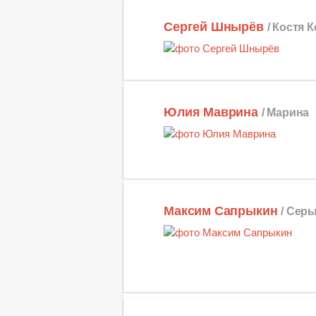
Сергей Шнырёв
/ Костя 
Юлия Маврина
/ Марина
Максим Сапрыкин
/ Сер