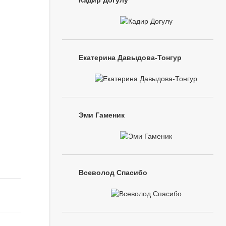
Кадир Догулу
Екатерина Давыдова-Тонгур
Эми Гаменик
Всеволод Спасибо