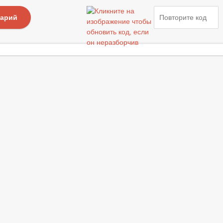
тарий