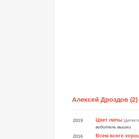
Алексей Дроздов (2
Цвет липы
2019
(детект
водитель вышки
Всем всего хоро
2016