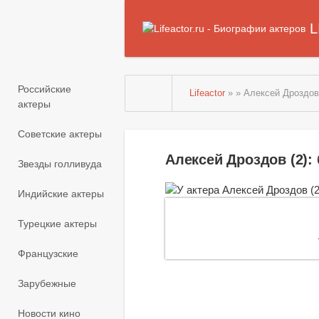
L
Российские
Lifeactor
» » Алексей Дроздов 
актеры
Советские актеры
Алексей Дроздов (2)
Звезды голливуда
Индийские актеры
Турецкие актеры
Французские
Зарубежные
Новости кино