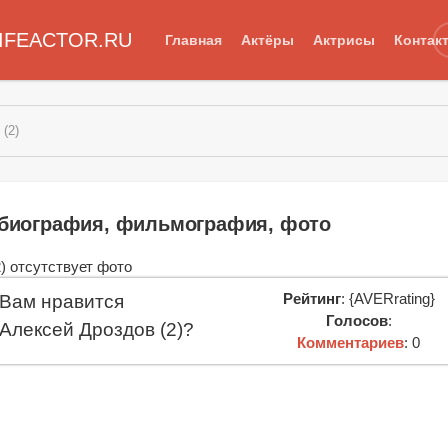
IFEACTOR.RU
Главная
Актёры
Актрисы
Контак
(2)
: биография, фильмография, фото
Рейтинг
: {AVERrating}
Вам нравится
Голосов
:
Алексей Дроздов (2)?
Комментариев
: 0