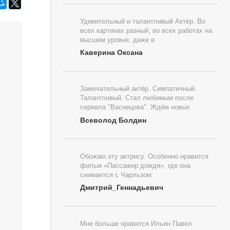
Удивительный и талантливый Актёр. Во
всех картинах разный, во всех работах на
высшем уровне, даже в
Каверина Оксана
Замечательный актёр. Симпатичный.
Талантливый. Стал любимым после
сериала "Васнецова". Ждём новых
Всеволод Болдин
Обожаю эту актрису. Особенно нравится
фильм «Пассажир дождя», где она
снимается с Чарльзом
Дмитрий_Геннадьевич
Мне больше нравится Ильин Павел