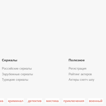
Сериалы
Полезное
Российские сериалы
Регистрация
Зарубежные сериалы
Рейтинг актеров
Турецкие сериалы
Актеры скетч шоу
ма
криминал
детектив
мистика
приключения
военный