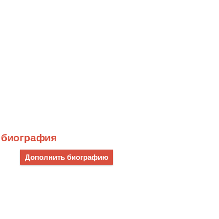
) биография
Дополнить биографию