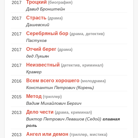
Троцкий
2017
(биография)
Давид Бронштейн
Страсть
2017
(драма)
Дашевский
Серебряный бор
2017
(драма, детектив)
Пастухов
Отчий берег
2017
(драма)
дед Лукьян
Неизвестный
2017
(детектив, криминал)
Крамер
Всем всего хорошего
2016
(мелодрама)
Константин Петрович (Корень)
Метод
2015
(триллер)
Вадим Михайлович Бергич
Дело чести
2013
(драма, криминал)
Виктор Петрович Левашов (Седой)
главная
роль
Ангел или демон
2013
(триллер, мистика)