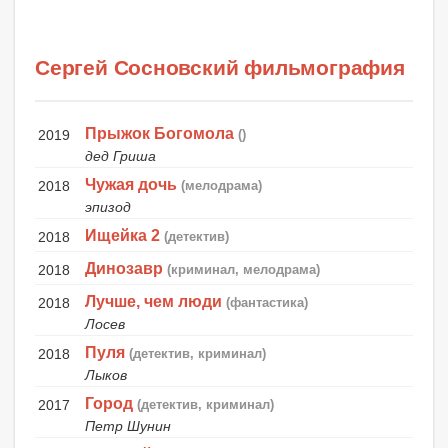
Сергей Сосновский фильмография
Прыжок Богомола
2019
()
дед Гриша
Чужая дочь
2018
(мелодрама)
эпизод
Ищейка 2
2018
(детектив)
Динозавр
2018
(криминал, мелодрама)
Лучше, чем люди
2018
(фантастика)
Лосев
Пуля
2018
(детектив, криминал)
Лыков
Город
2017
(детектив, криминал)
Петр Шунин