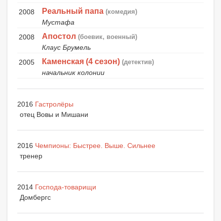
Реальный папа
2008
(комедия)
Мустафа
Апостол
2008
(боевик, военный)
Клаус Брумель
Каменская (4 сезон)
2005
(детектив)
начальник колонии
2016
Гастролёры
отец Вовы и Мишани
2016
Чемпионы: Быстрее. Выше. Сильнее
тренер
2014
Господа-товарищи
Домбергс