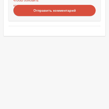
Отправить комментарий